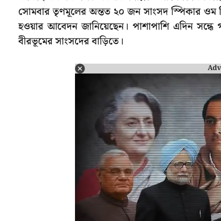
সোমবার তৃণমূলের অন্তত ২০ জন সাংসদ স্পিকার ওম 
হওয়ার আবেদন জানিয়েছেন। পাশাপাশি এদিন সন্ধে গড়াত
বীরভূমের সাংসদের বাড়িতে।
Adv