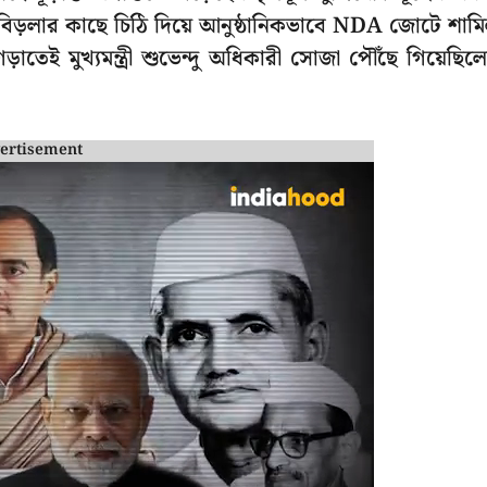
বিড়লার কাছে চিঠি দিয়ে আনুষ্ঠানিকভাবে NDA জোটে শাম
েই মুখ্যমন্ত্রী শুভেন্দু অধিকারী সোজা পৌঁছে গিয়েছিল
ertisement