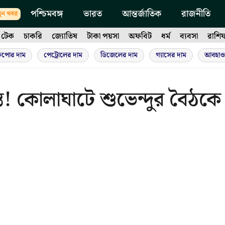
পশ্চিমবঙ্গ
ভারত
আন্তর্জাতিক
রাজনীতি
ুন খবর
টেক
চাকরি
জ্যোতিষ
টাকা পয়সা
অফবিট
ধর্ম
ব্যবসা
রাশি
ুপোর দাম
পেট্রোলের দাম
ডিজেলের দাম
গ্যাসের দাম
আবহাও
্তি! কোলাঘাটে শুভেন্দুর বৈঠকে