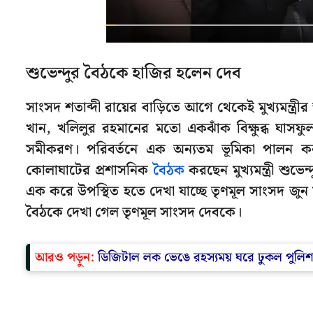
শুভেন্দুর বৈঠকে হাজির হলেন দেব
সাংসদ শতাব্দী রায়ের বাড়িতে আগে থেকেই মুখ্যমন্ত্র
খান, খলিলুর রহমানের মতো একঝাঁক বিক্ষুব্ধ ঘাস
সমীকরণ। পরিবর্তনে এক অন্যতম ভূমিকা পালন ক
কোলাঘাটের প্রশাসনিক
বৈঠক
করছেন মুখ্যমন্ত্রী শু
এক করে উপস্থিত হতে দেখা যাচ্ছে তৃণমূল সাংসদ জুন 
বৈঠকে দেখা গেল তৃণমূল সাংসদ দেবকে।
আরও পড়ুন:
ডিজিটাল লক ভেঙে রহস্যময় ঘরে ঢুকল পুলিশ, স