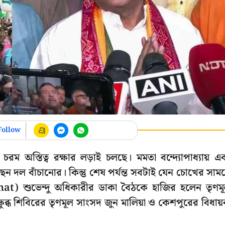
Follow
 চরম অস্তিত্ব রক্ষার লড়াই চলছে। মমতা বন্দ্যোপাধ্যায় এ
ছেন দল বাঁচানোর। কিন্তু শেষ পর্যন্ত সবটাই যেন চোখের সাম
hat) শুভেন্দু অধিকারীর ডাকা বৈঠকে হাজির হলেন তৃণম
ুব্ধ শিবিরের তৃণমূল সাংসদ জুন মালিয়া ও কেশপুরের বিধা