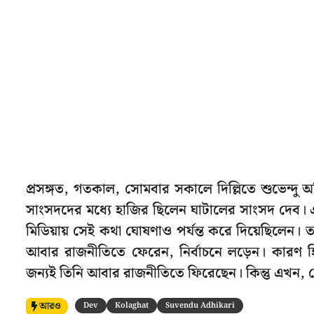
প্রসঙ্গত, গতকাল, সোমবার সকালে দিল্লিতে শুভেন্দু অ
সাংসদদের মধ্যে হাজির ছিলেন ঘাটালের সাংসদ দেব।
মিডিয়ায় সেই কথা ঘোষণাও পর্যন্ত করে দিয়েছিলেন। তবে 
আবার রাজনীতিতে ফেরেন, নির্বাচনে লড়েন। কারণ হিস
জন্যই তিনি আবার রাজনীতিতে ফিরেছেন। কিন্তু এখন, স
আরও
Dev
Kolaghat
Suvendu Adhikari