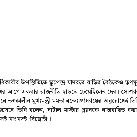
ধিকারীর উপস্থিতিতে ভূপেন্দ্র যাদবরে বাড়ির বৈঠকেও তৃণম
 এর আগে একবার রাজনীতি ছাড়তে চেয়েছিলেন দেব। সোশ্য
তৎকালীন মুখ্যমন্ত্রী মমতা বন্দ্যোপাধ্যায়ের অনুরোধেই তি
েবে তিনি বলেন, ঘাটাল মাস্টার প্ল্যানকে বাস্তবায়িত কর
েই সাংসদই ‘বিদ্রোহী’।