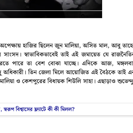
ীর অপেক্ষায় হাজির ছিলেন জুন মালিয়া, অসিত মাল, আবু তাহ
ফুল সাংসদ। স্বাভাবিকভাবেই তাই এই জমায়েত যে রাজনৈত
রতে পারে তা বেশ বোঝা যাচ্ছে। এদিকে আজ, মঙ্গলব
ভেন্দু অধিকারী। তিন জেলা মিলে আয়োজিত এই বৈঠকে তাই 
মালিয়া ও কেশপুরের বিধায়ক শিউলি সাহা। এছাড়াও শুভেন্দ
্বরূপ বিশ্বাসের ফ্ল্যাটে কী কী মিলল?