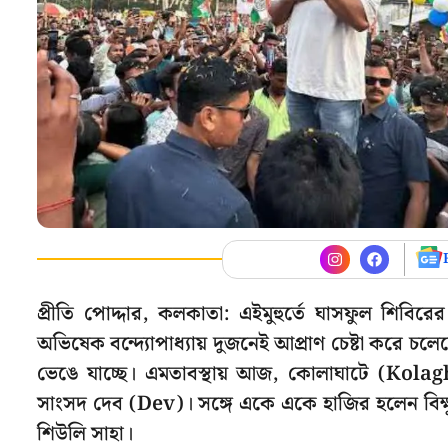
প্রীতি পোদ্দার, কলকাতা: এইমুহুর্তে ঘাসফুল শিবিরের
অভিষেক বন্দ্যোপাধ্যায় দুজনেই আপ্রাণ চেষ্টা করে চলে
ভেঙে যাচ্ছে। এমতাবস্থায় আজ, কোলাঘাটে (Kolag
সাংসদ দেব (Dev)। সঙ্গে একে একে হাজির হলেন বিক্ষ
শিউলি সাহা।