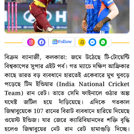
Follow
বিক্রম ব্যানার্জী, কলকাতা: জমে উঠেছে টি-টোয়েন্টি
বিশ্বকাপের সুপার এইট পর্ব। গত ম্যাচে দক্ষিণ আফ্রিকার
কাছে ভারত বড় ব্যবধানে হারতেই একেবারে মুখ থুবড়ে
পড়েছে টিম ইন্ডিয়ার (India National Cricket
Team) রান রেট। তাতে সেমি ফাইনালে ওঠার অঙ্ক
যথেষ্ট জটিল হয়ে দাঁড়িয়েছে। এদিকে গতকাল
জিম্বাবুয়েকে 107 রানের বিরাট ব্যবধানে হারিয়ে দিয়েছে
ওয়েস্ট ইন্ডিজ। যার জেরে ক্যারিবিয়ানদের শক্তি বৃদ্ধি
হলেও জিম্বাবুয়ের নেট রান রেট হামাগুড়ি দিচ্ছে।