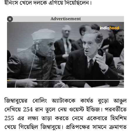
ইনিংস খেলে দলকে এগিয়ে দিয়েছিলেন।
Advertisement
জিম্বাবুয়ের বোলিং অ্যাটাককে কার্যত বুড়ো আঙুল
দেখিয়ে 254 রান তুলে নেয় ওয়েস্ট ইন্ডিজ। পরবর্তীতে
255 এর লক্ষ্য তাড়া করতে নেমে একেবারে হিমশিম
খেয়ে গিয়েছিল জিম্বাবুয়ে। প্রতিপক্ষের সামনে ক্রমাগত