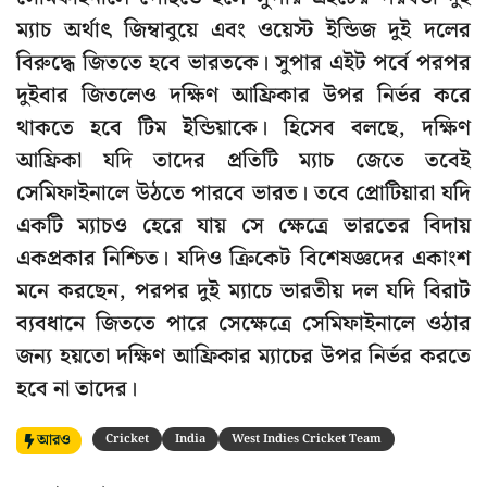
ম্যাচ অর্থাৎ জিম্বাবুয়ে এবং ওয়েস্ট ইন্ডিজ দুই দলের
বিরুদ্ধে জিততে হবে ভারতকে। সুপার এইট পর্বে পরপর
দুইবার জিতলেও দক্ষিণ আফ্রিকার উপর নির্ভর করে
থাকতে হবে টিম ইন্ডিয়াকে। হিসেব বলছে, দক্ষিণ
আফ্রিকা যদি তাদের প্রতিটি ম্যাচ জেতে তবেই
সেমিফাইনালে উঠতে পারবে ভারত। তবে প্রোটিয়ারা যদি
একটি ম্যাচও হেরে যায় সে ক্ষেত্রে ভারতের বিদায়
একপ্রকার নিশ্চিত। যদিও ক্রিকেট বিশেষজ্ঞদের একাংশ
মনে করছেন, পরপর দুই ম্যাচে ভারতীয় দল যদি বিরাট
ব্যবধানে জিততে পারে সেক্ষেত্রে সেমিফাইনালে ওঠার
জন্য হয়তো দক্ষিণ আফ্রিকার ম্যাচের উপর নির্ভর করতে
হবে না তাদের।
আরও
Cricket
India
West Indies Cricket Team