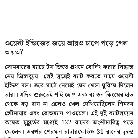
ওয়েস্ট ইন্ডিজের জয়ে আরও চাপে পড়ে গেল
ভারত?
সোমবারের ম্যাচে টস জিতে প্রথমে বোলিং করার সিদ্ধান্ত
নেয় জিম্বাবুয়ে। সেই সূত্রেই ব্যাট করতে নামে ওয়েস্ট
ইন্ডিজ দল। তবে মাঠে নেমেই যেন খেলা ঘুরিয়ে দিলেন
তারা। এদিন শুরুতেই শাই হোপ এবং ব্যান্ডন কিংয়ের হাত
থেকে বড় রান না এলেও খেল দেখিয়েছিলেন শিমরন
হেটমায়ার এবং রোভম্যান পাওয়েল। এই দুই ব্যাটসম্যান
কয়েক মুহূর্তের মধ্যেই 122 রানের অংশীদারিত্ব গড়ে
ফেলেন। এরপর শেরফন রাদারফোর্ডও 31 রানের দুরন্ত