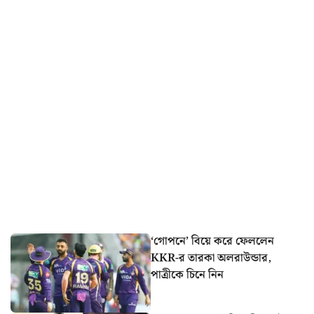
‘গোপনে’ বিয়ে করে ফেললেন
KKR-র তারকা অলরাউন্ডার,
পাত্রীকে চিনে নিন