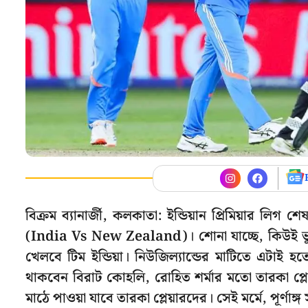
বিক্রম ব্যানার্জী, কলকাতা: ইন্ডিয়ান প্রিমিয়ার লিগ
(India Vs New Zealand)। শোনা যাচ্ছে, কিউই ভূম
খেলবে টিম ইন্ডিয়া। নিউজিল্যান্ডের মাটিতে এটা
থাকবেন বিরাট কোহলি, রোহিত শর্মার মতো তারকা প্লেয়ার
মাঠে পাওয়া যাবে তারকা প্লেয়ারদের। সেই মর্মে, পূর্ণাঙ