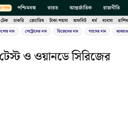
পশ্চিমবঙ্গ
ভারত
আন্তর্জাতিক
রাজনীতি
ুন খবর
টেক
চাকরি
জ্যোতিষ
টাকা পয়সা
অফবিট
ধর্ম
ব্যবসা
রাশি
ুপোর দাম
পেট্রোলের দাম
ডিজেলের দাম
গ্যাসের দাম
আবহাও
 টেস্ট ও ওয়ানডে সিরিজের