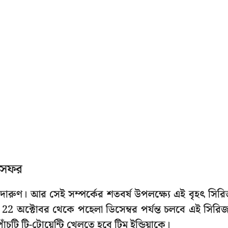
ট সফর
ক দারুণ। আর সেই সম্পর্কের শতবর্ষ উপলক্ষ্যে এই বৃহৎ সির
22 অক্টোবর থেকে পহেলা ডিসেম্বর পর্যন্ত চলবে এই সিরি
াঁচটি টি-টোয়েন্টি খেলতে হবে টিম ইন্ডিয়াকে।