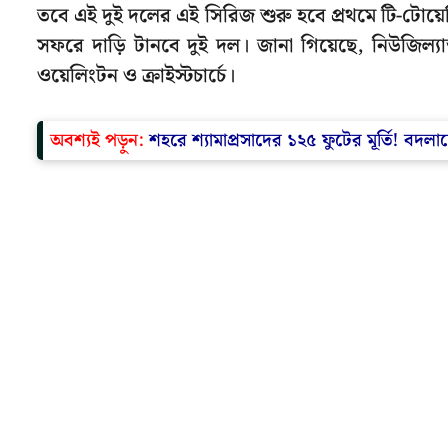
তবে এই দুই দলের এই সিরিজ শুরু হবে প্রথমে টি-টোয়েন
সফরে দাড়ি টানবে দুই দল। জানা গিয়েছে, নিউজিল্যান্
ওয়েলিংটন ও ক্রাইস্টচার্চে।
অবশ্যই পড়ুন:
শহরে শ্যামাপ্রসাদের ১২৫ ফুটের মূর্তি! বদলাচ