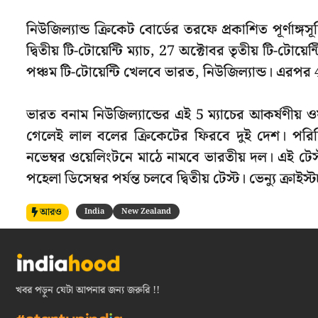
নিউজিল্যান্ড ক্রিকেট বোর্ডের তরফে প্রকাশিত পূর্ণাঙ্গস
দ্বিতীয় টি-টোয়েন্টি ম্যাচ, 27 অক্টোবর তৃতীয় টি-টোয
পঞ্চম টি-টোয়েন্টি খেলবে ভারত, নিউজিল্যান্ড। এরপর
ভারত বনাম নিউজিল্যান্ডের এই 5 ম্যাচের আকর্ষণীয় ও
গেলেই লাল বলের ক্রিকেটের ফিরবে দুই দেশ। পরিচিত 
নভেম্বর ওয়েলিংটনে মাঠে নামবে ভারতীয় দল। এই টে
পহেলা ডিসেম্বর পর্যন্ত চলবে দ্বিতীয় টেস্ট। ভেন্যু ক্রাইস্টচ
আরও
India
New Zealand
খবর পড়ুন যেটা আপনার জন্য জরুরি !!