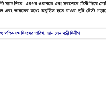
্টি ম্যাচ দিয়ে। এরপর ওয়ানডে এবং সবশেষে টেস্ট দিয়ে গো
ড এবং ভারতের মধ্যে অনুষ্ঠিত হতে যাওয়া দুটি টেস্ট গড়া
্ছে পশ্চিমবঙ্গ দিবসের তারিখ, জানালেন মন্ত্রী দিলীপ