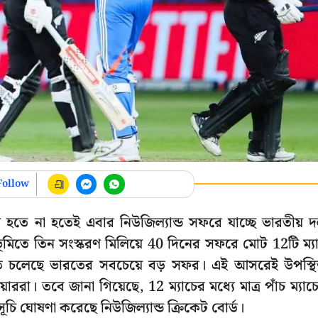
Follow
 শেষ হতে না হতেই এবার নিউজিল্যান্ড সফরে যাচ্ছে ভারতীয় 
িতে তিন সংস্করণ মিলিয়ে 40 দিনের সফরে মোট 12টি ম্য
ই হতে চলেছে ভারতের সবচেয়ে বড় সফর। এই আসরেই উপস্থ
রা। তবে জানা গিয়েছে, 12 ম্যাচের মধ্যে মাত্র পাঁচ ম্যাচ
্গ সূচি ঘোষণা করেছে নিউজিল্যান্ড ক্রিকেট বোর্ড।