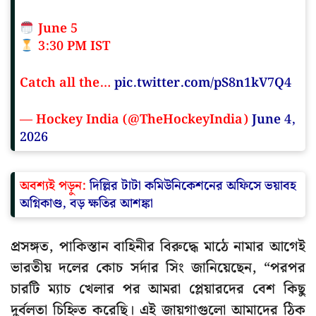
June 5
3:30 PM IST
Catch all the…
pic.twitter.com/pS8n1kV7Q4
— Hockey India (@TheHockeyIndia)
June 4,
2026
অবশ্যই পড়ুন:
দিল্লির টাটা কমিউনিকেশনের অফিসে ভয়াবহ
অগ্নিকাণ্ড, বড় ক্ষতির আশঙ্কা
প্রসঙ্গত, পাকিস্তান বাহিনীর বিরুদ্ধে মাঠে নামার আগেই
ভারতীয় দলের কোচ সর্দার সিং জানিয়েছেন, “পরপর
চারটি ম্যাচ খেলার পর আমরা প্লেয়ারদের বেশ কিছু
দুর্বলতা চিহ্নিত করেছি। এই জায়গাগুলো আমাদের ঠিক