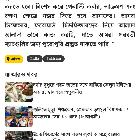
করতে হবে। বিশেষ করে পেনাল্টি কর্নার, আক্রমণ এবং
রক্ষণ ক্ষেত্রে নজর দিতে হবে আমাদের। আমরা
ডিফেন্ডার, ফরোয়ার্ড, মিডফিল্ডারদের নিয়ে আলাদা
আলাদা ভাবে কাজ করছি, যাতে আমরা পরবর্তী
ম্যাচগুলির জন্য পুরোপুরি প্রস্তুত থাকতে পারি।”
আরও
India
Pakistan
আরও খবর
বর্ষার দুপুরে গরম ভাতের সঙ্গে বানিয়ে ফেলুন ইলিশের
আচার, স্বাদ হবে অতুলনীয়
গুলিতে মৃত্যু শিক্ষকের, গ্রেফতার তৃণমূল বিধায়ক…!
আজকের সেরা ১০ খবর (৮ আগস্ট)
উন্নত ফিচার্সের সাথে দারুণ লুক! আসছে বাজার