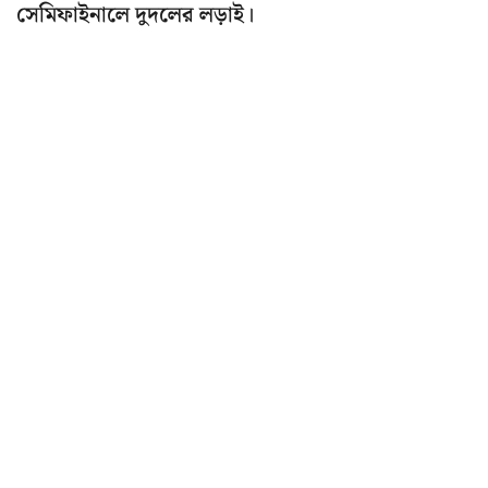
সেমিফাইনালে দুদলের লড়াই।