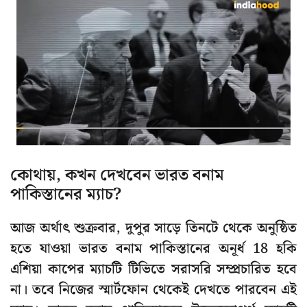
কোথায়, কখন দেখবেন ভারত বনাম
পাকিস্তানের ম্যাচ?
আজ অর্থাৎ শুক্রবার, দুপুর সাড়ে তিনটে থেকে অনুষ্ঠিত
হতে যাওয়া ভারত বনাম পাকিস্তানের অনূর্ধ 18 হকি
এশিয়া কাপের ম্যাচটি টিভিতে সরাসরি সম্প্রচারিত হবে
না। তবে নিজের স্মার্টফোন থেকেই দেখতে পারবেন এই