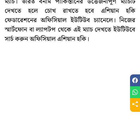
ম্যাচ। ভারত বনাম পাকিস্তানের উত্তেজনাপূর্ণ ম্যাচটি
দেখতে হলে চোখ রাখতে হবে এশিয়ান হকি
ফেডারেশনের অফিসিয়াল ইউটিউব চ্যানেলে। নিজের
স্মার্টফোন বা ল্যাপটপ থেকে এই ম্যাচ দেখতে ইউটিউবে
সার্চ করুন অফিসিয়াল এশিয়ান হকি।