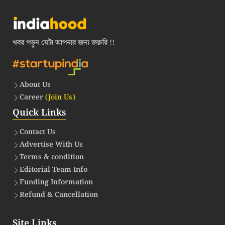
খবর পড়ুন যেটা আপনার জন্য জরুরি !!
About Us
Career
(Join Us)
Quick Links
Contact Us
Advertise With Us
Terms & condition
Editorial Team Info
Funding Information
Refund & Cancellation
Site Links