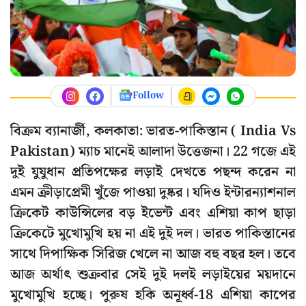
Follow
বিক্রম ব্যানার্জী, কলকাতা: ভারত-পাকিস্তান ( India Vs
Pakistan) ম্যাচ মানেই আলাদা উত্তেজনা। 22 গজে এই
দুই যুযুধান প্রতিপক্ষের লড়াই দেখতে পছন্দ করেন না
এমন ক্রীড়াপ্রেমী খুঁজে পাওয়া দুষ্কর। যদিও ইন্টারন্যাশনাল
ক্রিকেট কাউন্সিলের বড় ইভেন্ট এবং এশিয়া কাপ ছাড়া
ক্রিকেটে মুখোমুখি হয় না এই দুই দল। ভারত পাকিস্তানের
সাথে দিপাক্ষিক সিরিজ খেলে না আজ বহু বছর হল। তবে
আজ অর্থাৎ শুক্রবার সেই দুই দলই লড়াইয়ের ময়দানে
মুখোমুখি হচ্ছে। পুরুষ হকি অনূর্ধ্ব-18 এশিয়া কাপের