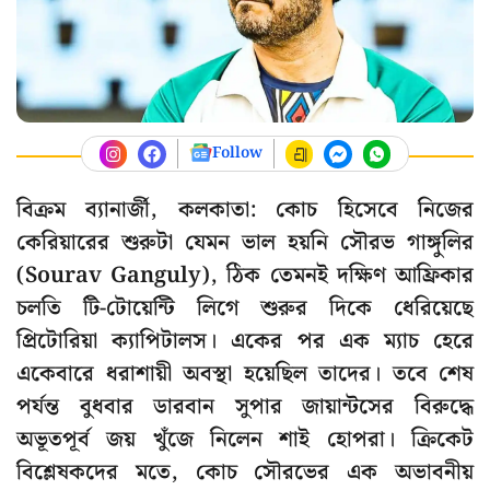
Follow
বিক্রম ব্যানার্জী, কলকাতা: কোচ হিসেবে নিজের
কেরিয়ারের শুরুটা যেমন ভাল হয়নি সৌরভ গাঙ্গুলির
(Sourav Ganguly), ঠিক তেমনই দক্ষিণ আফ্রিকার
চলতি টি-টোয়েন্টি লিগে শুরুর দিকে ধেরিয়েছে
প্রিটোরিয়া ক্যাপিটালস। একের পর এক ম্যাচ হেরে
একেবারে ধরাশায়ী অবস্থা হয়েছিল তাদের। তবে শেষ
পর্যন্ত বুধবার ডারবান সুপার জায়ান্টসের বিরুদ্ধে
অভূতপূর্ব জয় খুঁজে নিলেন শাই হোপরা। ক্রিকেট
বিশ্লেষকদের মতে, কোচ সৌরভের এক অভাবনীয়