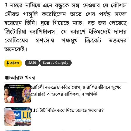
3 নম্বরে নামিয়ে এনে বন্ধুকে সঙ্গ দেওয়ার যে কৌশল
সৌরভ গাঙ্গুলি করেছিলেন তাতে শেষ পর্যন্ত সফল
হয়েছেন তিনি। ঘুরে গিয়েছে ম্যাচ। বড় জয় পেয়েছে
প্রিটোরিয়া ক্যাপিটালস। যে কারণে ইতিমধ্যেই দাদার
কোচিংয়ের প্রশংসায় পঞ্চমুখ ক্রিকেট ভক্তদের
অনেকেই।
আরও
SA20
Sourav Ganguly
আরও খবর
রোহিণী নক্ষত্রে চাকরির যোগ, ৫ রাশির জীবনে সুখের
জোয়ার! আজকের রাশিফল, ৭ আগস্ট
LIC টাই বিক্রি করে দিতে চলেছে সরকার?