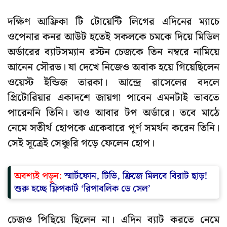
দক্ষিণ আফ্রিকা টি টোয়েন্টি লিগের এদিনের ম্যাচে
ওপেনার কনর আউট হতেই সকলকে চমকে দিয়ে মিডিল
অর্ডারের ব্যাটসম্যান রস্টন চেজকে তিন নম্বরে নামিয়ে
আনেন সৌরভ। যা দেখে নিজেও অবাক হয়ে গিয়েছিলেন
ওয়েস্ট ইন্ডিজ তারকা। আন্দ্রে রাসেলের বদলে
প্রিটোরিয়ার একাদশে জায়গা পাবেন এমনটাই ভাবতে
পারেননি তিনি। তাও আবার টপ অর্ডারে। তবে মাঠে
নেমে সতীর্থ হোপকে একেবারে পূর্ণ সমর্থন করেন তিনি।
সেই সূত্রেই সেঞ্চুরি গড়ে ফেলেন হোপ।
অবশ্যই পড়ুন:
স্মার্টফোন, টিভি, ফ্রিজে মিলবে বিরাট ছাড়!
শুরু হচ্ছে ফ্লিপকার্ট ‘রিপাবলিক ডে সেল’
চেজও পিছিয়ে ছিলেন না। এদিন ব্যাট করতে নেমে