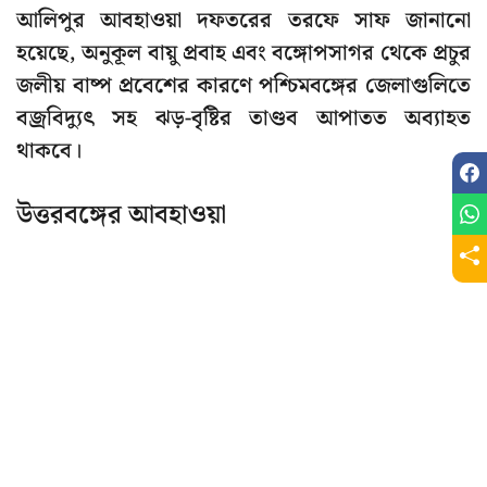
আলিপুর আবহাওয়া দফতরের তরফে সাফ জানানো
হয়েছে, অনুকূল বায়ু প্রবাহ এবং বঙ্গোপসাগর থেকে প্রচুর
জলীয় বাষ্প প্রবেশের কারণে পশ্চিমবঙ্গের জেলাগুলিতে
বজ্রবিদ্যুৎ সহ ঝড়-বৃষ্টির তাণ্ডব আপাতত অব্যাহত
থাকবে।
উত্তরবঙ্গের আবহাওয়া