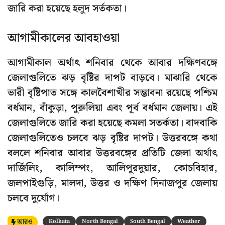
জারি করা হয়েছে হলুদ সর্তকতা।
আগামীকালের আবহাওয়া
আগামীকাল অর্থাৎ শনিবার থেকে আবার দক্ষিণবঙ্গে
জেলাগুলিতে ঝড় বৃষ্টির দাপট বাড়বে। মাঝারি থেকে
ভারী বৃষ্টিপাত সঙ্গে কালবৈশাখীর সম্ভাবনা রয়েছে পশ্চিম
বর্ধমান, বাঁকুড়া, পুরুলিয়া এবং পূর্ব বর্ধমান জেলায়। এই
জেলাগুলিতে জারি করা হয়েছে কমলা সতর্কতা। বাদবাকি
জেলাগুলিতেও চলবে ঝড় বৃষ্টির দাপট। উত্তরবঙ্গে কথা
বললে শনিবার আবার উত্তরবঙ্গের প্রতিটি জেলা অর্থাৎ
দার্জিলিং, কালিম্পং, আলিপুরদুয়ার, কোচবিহার,
জলপাইগুড়ি, মালদা, উত্তর ও দক্ষিণ দিনাজপুর জেলায়
চলবে দুর্যোগ।
আরও
Kolkata
North Bengal
South Bengal
Weather