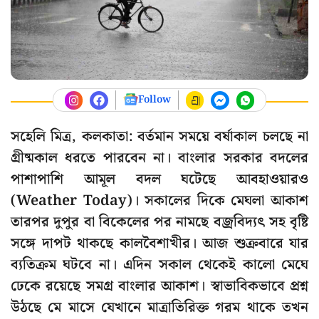
Follow
সহেলি মিত্র, কলকাতা: বর্তমান সময়ে বর্ষাকাল চলছে না
গ্রীষ্মকাল ধরতে পারবেন না। বাংলার সরকার বদলের
পাশাপাশি আমূল বদল ঘটেছে আবহাওয়ারও
(Weather Today)। সকালের দিকে মেঘলা আকাশ
তারপর দুপুর বা বিকেলের পর নামছে বজ্রবিদ্যৎ সহ বৃষ্টি
সঙ্গে দাপট থাকছে কালবৈশাখীর। আজ শুক্রবারে যার
ব্যতিক্রম ঘটবে না। এদিন সকাল থেকেই কালো মেঘে
ঢেকে রয়েছে সমগ্র বাংলার আকাশ। স্বাভাবিকভাবে প্রশ্ন
উঠছে মে মাসে যেখানে মাত্রাতিরিক্ত গরম থাকে তখন