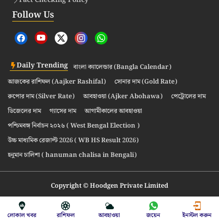
Fact Checking Policy
Follow Us
Daily Trending
বাংলা ক্যালেন্ডার (Bangla Calendar)
আজকের রাশিফল (Aajker Rashifal)
সোনার দাম (Gold Rate)
রুপোর দাম (Silver Rate)
আবহাওয়া (Ajker Abohawa)
পেট্রোলের দাম
ডিজেলের দাম
গ্যাসের দাম
আগামীকালের আবহাওয়া
পশ্চিমবঙ্গ নির্বাচন ২০২৬ ( West Bengal Election )
উচ্চ মাধ্যমিক রেজাল্ট 2026 ( WB HS Result 2026)
হনুমান চালিশা ( hanuman chalisa in Bengali)
Copyright © Hoodgen Private Limited
লোকাল খবর
রাশিফল
আবহাওয়া
জয়েন
ইনস্টল করুন