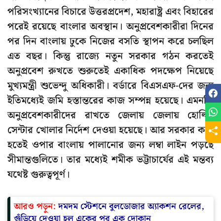
পরিসংখ্যানের বিচারে উত্তরপ্রদেশ, মহারাষ্ট্র এবং বিহারের
পরেই রয়েছে বাংলার অবস্থান। অনুপ্রবেশকারীরা দিনের
পর দিন বাংলায় ঢুকে নিজের বসতি স্থাপন করে চলছিল
এত বছর। কিন্তু রাজ্যে নতুন সরকার গঠন করতেই
অনুপ্রবেশ রুখতে শুরুতেই একাধিক পদক্ষেপ নিয়েছে
মুখ্যমন্ত্রী শুভেন্দু অধিকারী। বর্ডারে বিএসএফ-দের জন্য
ইতিমধ্যেই জমি হস্তান্তরের কাজ সম্পন্ন হয়েছে। এমনকি
অনুপ্রবেশকারীদের রাখতে জেলায় জেলায় হোল্ডিং
সেন্টার খোলার নির্দেশ দেওয়া হয়েছে। আর সরকার কড়া
হতেই ওপার বাংলায় পালানোর জন্য লম্বা লাইন পড়ছে
সীমান্তগুলিতে। তার মধ্যেই শমীক ভট্টাচার্যের এই মন্তব্য
যথেষ্ট গুরুত্বপূর্ণ।
আরও পড়ুন:
দমদম স্টেশনে বুলডোজার অ্যাকশন রেলের,
গুঁড়িয়ে দেওয়া হল একের পর এক দোকান