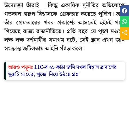
উদ্যোক্তা তাঁরাই । কিন্তু একাধিক দুর্নীতির অভিযোগে
গতকাল স্বরূপ বিশ্বাসকে গ্রেফতার করেছে পুলিশ। আর
তাঁর গ্রেফতারের খবর প্রকাশ্যে আসতেই হইচই পড়ে
গিয়েছে রাজ্য রাজনীতিতে। প্রতি বছর যে পূজা মণ্ডপে
লক্ষ লক্ষ দর্শনার্থীর সমাগম ঘটে, সেই ক্লাব এখন জমি
সংক্রান্ত জটিলতায় আইনি গ্যাঁড়াকলে।
আরও পড়ুনঃ
LIC-র ২১ কাঠা জমি দখল বিশ্বাস ব্রাদার্সের
সুরুচি সংঘের, পুজো নিয়ে উঠছে প্রশ্ন