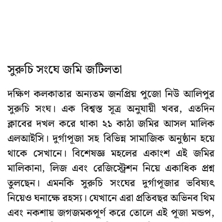
সুরুচি সংঘে জমি জটিলতা
দক্ষিণ কলকাতার অন্যতম জনপ্রিয় পুজো নিউ আলিপুর
সুরুচি সংঘ। এক বিশ্বস্ত সূত্র অনুযায়ী খবর, এতদিন
ক্লাবের দখল করে থাকা ২১ কাঠা জমির আসল মালিক
এলআইসি। দুর্গাপূজা সহ বিভিন্ন সামাজিক অনুষ্ঠান হয়ে
থাকে সেখানে। বিশেষজ্ঞ মহলের একাংশ এই জমির
মালিকানা, লিজ এবং রেজিস্ট্রেশন নিয়ে একাধিক প্রশ্ন
তুলছেন। এমনকি সুরুচি সংঘের দুর্গাপূজার ভবিষ্যৎ
নিয়েও ঘনাক্ষে রহস্য। যেখানে এরা প্রতিবছর অভিনব থিম
এবং নকশায় জগজমকপূর্ণ করে তোলে এই পূজা মন্ডপ,