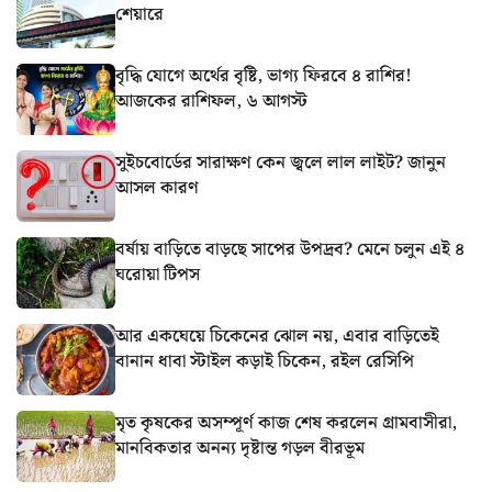
শেয়ারে
বৃদ্ধি যোগে অর্থের বৃষ্টি, ভাগ্য ফিরবে ৪ রাশির!
আজকের রাশিফল, ৬ আগস্ট
সুইচবোর্ডের সারাক্ষণ কেন জ্বলে লাল লাইট? জানুন
আসল কারণ
বর্ষায় বাড়িতে বাড়ছে সাপের উপদ্রব? মেনে চলুন এই ৪
ঘরোয়া টিপস
আর একঘেয়ে চিকেনের ঝোল নয়, এবার বাড়িতেই
বানান ধাবা স্টাইল কড়াই চিকেন, রইল রেসিপি
মৃত কৃষকের অসম্পূর্ণ কাজ শেষ করলেন গ্রামবাসীরা,
মানবিকতার অনন্য দৃষ্টান্ত গড়ল বীরভূম