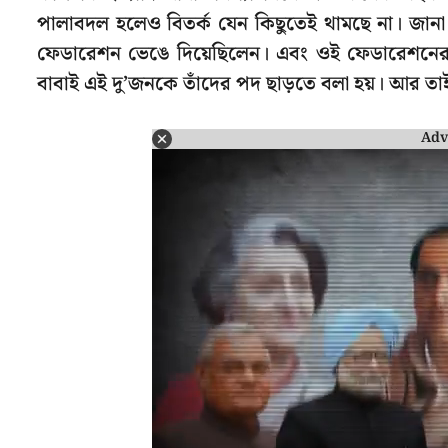
পালাবদল হলেও বিতর্ক যেন কিছুতেই থামছে না। জানা
ফেডারেশন ভেঙে দিয়েছিলেন। এবং ওই ফেডারেশনের ম
বাবাই এই দু’জনকে তাঁদের পদ ছাড়তে বলা হয়। আর তাই 
Adv