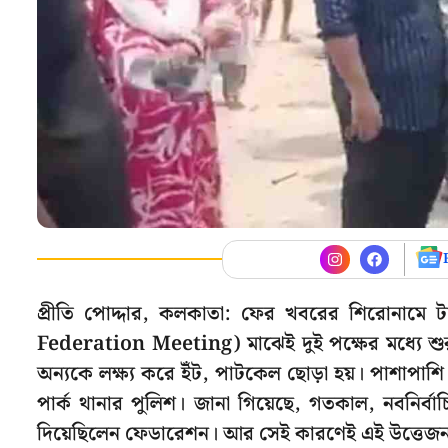
প্রীতি পোদ্দার, কলকাতা: ফের খবরের শিরোনামে 
Federation Meeting) মাঝেই দুই পক্ষের মধ্যে শুরু হয
অন্যকে লক্ষ্য করে ইঁট, পাটকেল ছোড়া হয়। পাশাপাশি 
পার্ক থানার পুলিশ। জানা গিয়েছে, গতকাল, নবনির্
দিয়েছিলেন ফেডারেশন। আর সেই কারণেই এই উত্তেজন