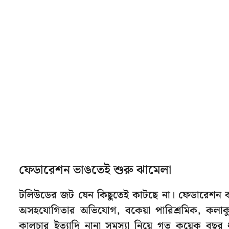
ফেডারেশন ভাঙতেই শুরু ঝামেলা
টলিউডের জট যেন কিছুতেই কাটছে না। ফেডারেশন বনাম 
অসহযোগিতার অভিযোগ, বকেয়া পারিশ্রমিক, কলাকু
কালচার ইত্যাদি নানা সমস্যা নিয়ে গত কয়েক বছর ধ