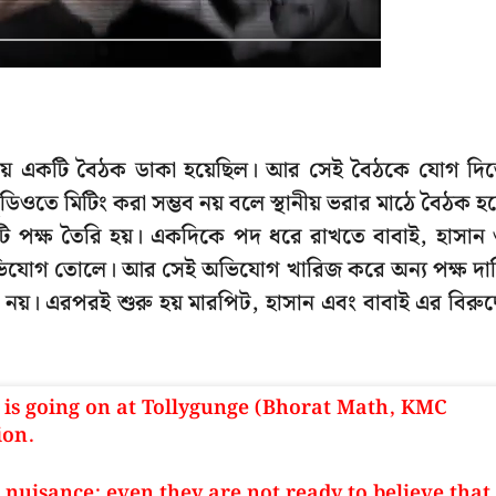
ড়ায় একটি বৈঠক ডাকা হয়েছিল। আর সেই বৈঠকে যোগ দি
্টুডিওতে মিটিং করা সম্ভব নয় বলে স্থানীয় ভরার মাঠে বৈঠক হ
ুটি পক্ষ তৈরি হয়। একদিকে পদ ধরে রাখতে বাবাই, হাসান
অভিযোগ তোলে। আর সেই অভিযোগ খারিজ করে অন্য পক্ষ দা
ই নয়। এরপরই শুরু হয় মারপিট, হাসান এবং বাবাই এর বিরুদ্
s is going on at Tollygunge (Bhorat Math, KMC
ion.
nuisance; even they are not ready to believe that