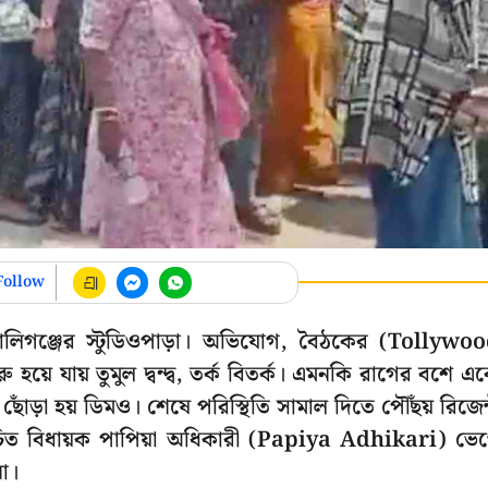
Follow
টালিগঞ্জের স্টুডিওপাড়া। অভিযোগ, বৈঠকের (Tollywo
়ে যায় তুমুল দ্বন্দ্ব, তর্ক বিতর্ক। এমনকি রাগের বশে এ
ছোঁড়া হয় ডিমও। শেষে পরিস্থিতি সামাল দিতে পৌঁছয় রিজেন
বাচিত বিধায়ক পাপিয়া অধিকারী (Papiya Adhikari) ভে
া।