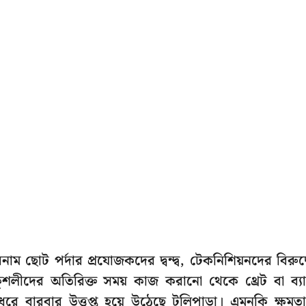
ছোট পর্দার প্রযোজকদের দ্বন্দ্ব, টেকনিশিয়নদের বিরুদ্
শলীদের অতিরিক্ত সময় কাজ করানো থেকে থ্রেট বা ব্য
রে বারবার উত্তপ্ত হয়ে উঠেছে টলিপাড়া। এমনকি ক্ষমত