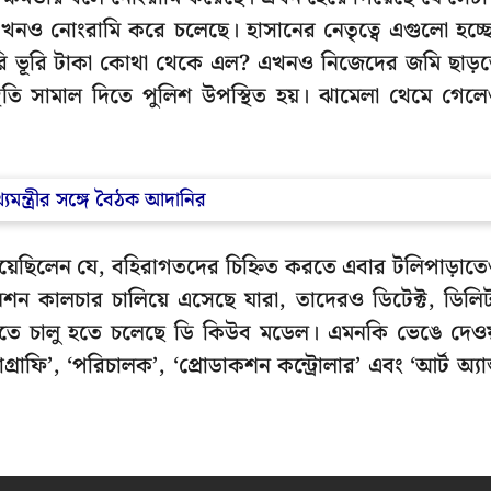
 এখনও নোংরামি করে চলেছে। হাসানের নেতৃত্বে এগুলো হচ্ছ
ত ভূরি ভূরি টাকা কোথা থেকে এল? এখনও নিজেদের জমি ছাড়
থিতি সামাল দিতে পুলিশ উপস্থিত হয়। ঝামেলা থেমে গেল
খ্যমন্ত্রীর সঙ্গে বৈঠক আদানির
িয়েছিলেন যে, বহিরাগতদের চিহ্নিত করতে এবার টলিপাড়াত
ন কালচার চালিয়ে এসেছে যারা, তাদেরও ডিটেক্ট, ডিলি
ি রুখতে চালু হতে চলেছে ডি কিউব মডেল। এমনকি ভেঙে দেওয
্রাফি’, ‘পরিচালক’, ‘প্রোডাকশন কন্ট্রোলার’ এবং ‘আর্ট অ্যান