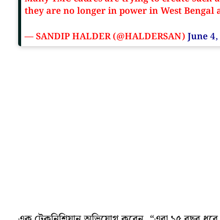
they are no longer in power in West Bengal
— SANDIP HALDER (@HALDERSAN)
June 4,
এক টেকনিশিয়ান অভিযোগ করেন, “এরা ১৫ বছর ধরে ক