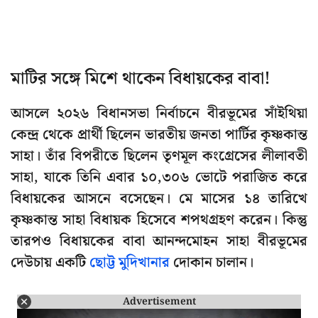
মাটির সঙ্গে মিশে থাকেন বিধায়কের বাবা!
আসলে ২০২৬ বিধানসভা নির্বাচনে বীরভূমের সাঁইথিয়া
কেন্দ্র থেকে প্রার্থী ছিলেন ভারতীয় জনতা পার্টির কৃষ্ণকান্ত
সাহা। তাঁর বিপরীতে ছিলেন তৃণমূল কংগ্রেসের লীলাবতী
সাহা, যাকে তিনি এবার ১০,৩০৬ ভোটে পরাজিত করে
বিধায়কের আসনে বসেছেন। মে মাসের ১৪ তারিখে
কৃষ্ণকান্ত সাহা বিধায়ক হিসেবে শপথগ্রহণ করেন। কিন্তু
তারপও বিধায়কের বাবা আনন্দমোহন সাহা বীরভূমের
দেউচায় একটি
ছোট্ট মুদিখানার
দোকান চালান।
Advertisement