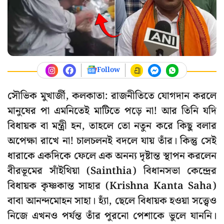
Follow
সৌভিক মুখার্জী, কলকাতা: রাজনীতিতে যোগদান করলে
মানুষের পা এমনিতেই মাটিতে পড়ে না! আর তিনি যদি
বিধায়ক বা মন্ত্রী হন, তাহলে তো নতুন করে কিছু বলার
অপেক্ষা রাখে না! চালচলনই বদলে যায় তাঁর। কিন্তু সেই
ধারাকে একদিকে ফেলে এক অনন্য দৃষ্টান্ত স্থাপন করলেন
বীরভূমের সাঁইথিয়া (Sainthia) বিধানসভা কেন্দ্রের
বিধায়ক কৃষ্ণকান্ত সাহার (Krishna Kanta Saha)
বাবা আনন্দমোহন সাহা। হ্যাঁ, ছেলে বিধায়ক হওয়া সত্ত্বেও
নিজে এখনও পর্যন্ত তাঁর পুরনো পেশাকে ভুলে যাননি।