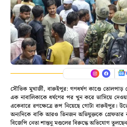
সৌভিক মুখার্জী, বারুইপুর: গণধর্ষণ কাণ্ডে তোলপ
এক নাবালিকাকে ধর্ষণের পর খুন করে ভাসিয়ে দেওয
একেবারে রণক্ষেত্রে রূপ নিয়েছে গোটা বারুইপুর। উত
অন্যদিকে বাকি আরও তিনজন অভিযুক্তকে গ্রেফতার ক
বিজেপি নেতা শান্তনু মণ্ডলের বিরুদ্ধে অভিযোগ তুলছ