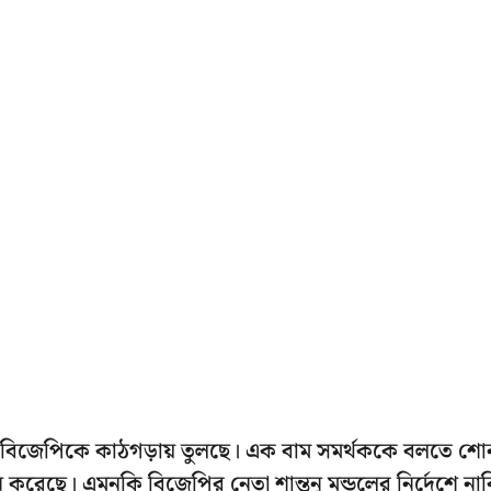
াসরি বিজেপিকে কাঠগড়ায় তুলছে। এক বাম সমর্থককে বলতে শো
 করেছে। এমনকি বিজেপির নেতা শান্তনু মন্ডলের নির্দেশে না