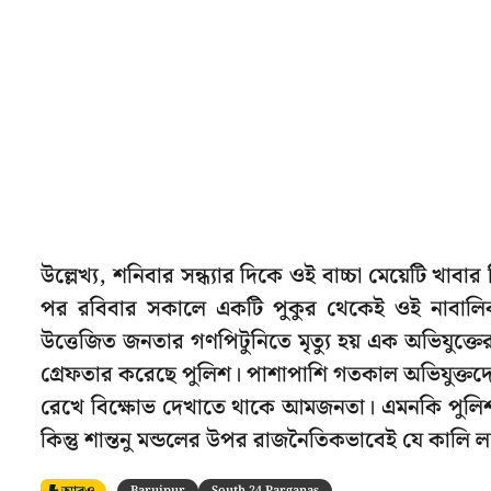
উল্লেখ্য, শনিবার সন্ধ্যার দিকে ওই বাচ্চা মেয়েটি খা
পর রবিবার সকালে একটি পুকুর থেকেই ওই নাবালিকা
উত্তেজিত জনতার গণপিটুনিতে মৃত্যু হয় এক অভিযুক্তের
গ্রেফতার করেছে পুলিশ। পাশাপাশি গতকাল অভিযুক্তদ
রেখে বিক্ষোভ দেখাতে থাকে আমজনতা। এমনকি পুলিশ
কিন্তু শান্তনু মন্ডলের উপর রাজনৈতিকভাবেই যে কালি
Baruipur
South 24 Parganas