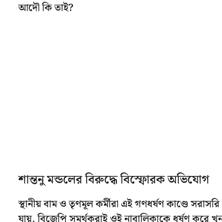
আদৌ কি তাই?
শান্তনু মন্ডলের বিরুদ্ধে বিস্ফোরক অভিযোগ
স্থানীয় বাম ও তৃণমূল কর্মীরা এই গণধর্ষণ কাণ্ডে সর
যায়, বিজেপি সমর্থকরাই ওই নাবালিকাকে ধর্ষণ করে খুন