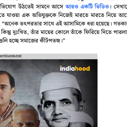
এই অভিযোগ উঠতেই সামনে আসে
আরও একটি ভিডিও
। সেখা
খাতে যাওয়া এক অভিযুক্তকে নিজেই মারতে মারতে নিয়ে আ
ায়, “অনেক তৎপরতার সাথে এই আসামিকে ধরা হয়েছে। গতক
িন্তু দুঃখিত, তাঁর মায়ের কোলে তাঁকে ফিরিয়ে দিতে পারল
গুলি হচ্ছে সমাজের কীটপতঙ্গ।”
ertisement