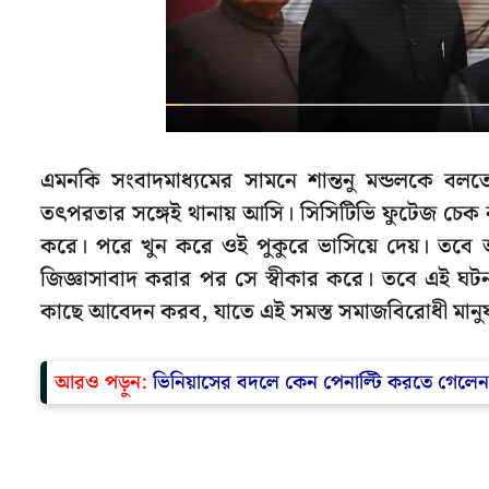
এমনকি সংবাদমাধ্যমের সামনে শান্তনু মন্ডলকে বলত
তৎপরতার সঙ্গেই থানায় আসি। সিসিটিভি ফুটেজ চেক করে
করে। পরে খুন করে ওই পুকুরে ভাসিয়ে দেয়। তবে
জিজ্ঞাসাবাদ করার পর সে স্বীকার করে। তবে এই ঘটনা
কাছে আবেদন করব, যাতে এই সমস্ত সমাজবিরোধী মানুষজনক
আরও পড়ুন:
ভিনিয়াসের বদলে কেন পেনাল্টি করতে গেলেন 