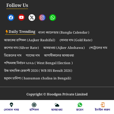
Follow Us
Daily Trending
বাংলা ক্যালেন্ডার (Bangla Calendar)
আজকের রাশিফল (Aajker Rashifal)
সোনার দাম (Gold Rate)
রুপোর দাম (Silver Rate)
আবহাওয়া (Ajker Abohawa)
পেট্রোলের দাম
ডিজেলের দাম
গ্যাসের দাম
আগামীকালের আবহাওয়া
পশ্চিমবঙ্গ নির্বাচন ২০২৬ ( West Bengal Election )
উচ্চ মাধ্যমিক রেজাল্ট 2026 ( WB HS Result 2026)
হনুমান চালিশা ( hanuman chalisa in Bengali)
Copyright © Hoodgen Private Limited
লোকাল খবর
রাশিফল
আবহাওয়া
জয়েন
ইনস্টল করুন