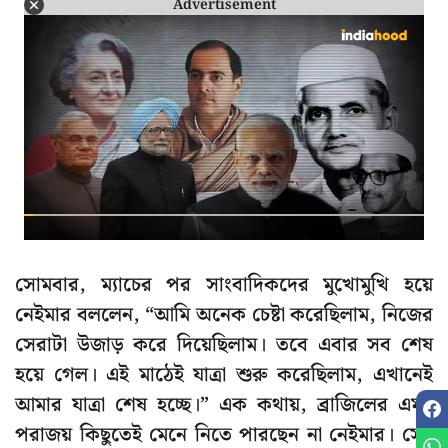
Advertisement
সোমবার, ম্যাচের পর সাংবাদিকদের মুখোমুখি হয়ে
নেইমার বললেন, “আমি অনেক চেষ্টা করেছিলাম, নিজের
সেরাটা উজাড় করে দিয়েছিলাম। তবে এবার সব শেষ
হয়ে গেল। এই মাঠেই যাত্রা শুরু করেছিলাম, এখানেই
আমার যাত্রা শেষ হচ্ছে।” এক কথায়, ব্রাজিলের এমন
পরাজয় কিছুতেই মেনে নিতে পারছেন না নেইমার। সেই