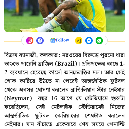
Follow
বিক্রম ব্যানার্জী, কলকাতা: নরওয়ের বিরুদ্ধে পুরনো ধারা
ভাঙতে পারেনি ব্রাজিল (Brazil)। প্রতিপক্ষের কাছে 1-
2 ব্যবধানে হেরেছে কার্লো আনচেলত্তির দল। আর সেই
শোক কাটিয়ে উঠতে না পেরেই আন্তর্জাতিক ফুটবল
থেকে অবসর ঘোষণা করলেন ব্রাজিলিয়ান স্টার নেইমার
(Neymar)। বছর 16 আগে যে স্টেডিয়ামে শুরুটা
করেছিলেন, সেই মেটলাইফ স্টেডিয়ামেই নিজের
আন্তর্জাতিক ফুটবল কেরিয়ারের শেষটাও করলেন
নেইমার। মান বাঁচাতে একেবারে শেষ সময়ে পেনাল্টি