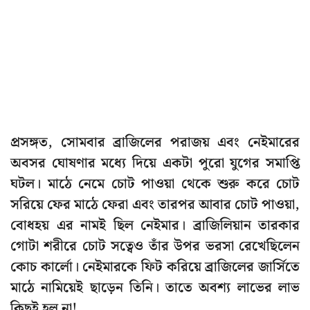
প্রসঙ্গত, সোমবার ব্রাজিলের পরাজয় এবং নেইমারের
অবসর ঘোষণার মধ্যে দিয়ে একটা পুরো যুগের সমাপ্তি
ঘটল। মাঠে নেমে চোট পাওয়া থেকে শুরু করে চোট
সরিয়ে ফের মাঠে ফেরা এবং তারপর আবার চোট পাওয়া,
বোধহয় এর নামই ছিল নেইমার। ব্রাজিলিয়ান তারকার
গোটা শরীরে চোট সত্বেও তাঁর উপর ভরসা রেখেছিলেন
কোচ কার্লো। নেইমারকে ফিট করিয়ে ব্রাজিলের জার্সিতে
মাঠে নামিয়েই ছাড়েন তিনি। তাতে অবশ্য লাভের লাভ
কিছুই হল না!