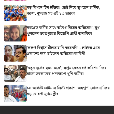
বড় বিপদে টিম ইন্ডিয়া! চোট নিয়ে ভুগছেন হার্দিক,
বরুণ, বুমরাহ সহ এই ১৩ তারকা
কংগ্রেস কর্মীর সাথে অবৈধ বিয়ের অভিযোগ, মুখ
খুললেন ভরতপুরের বিজেপি প্রার্থী অনামিকা
‘স্বরূপ বিশ্বাস শ্লীলতাহানি করেননি’.. লাইভে এসে
প্রকাশ্যে ক্ষমা চাইলেন অভিযোগকারিণী
‘নতুন যুগের সূচনা হবে’, সপ্তম বেতন পে কমিশন নিয়ে
রাজ্য সরকারের পদক্ষেপে খুশি কর্মীরা
১০ আগস্ট ফাইনাল লিস্ট প্রকাশ, অন্নপূর্ণা যোজনা নিয়ে
বড় ঘোষণা মুখ্যমন্ত্রীর