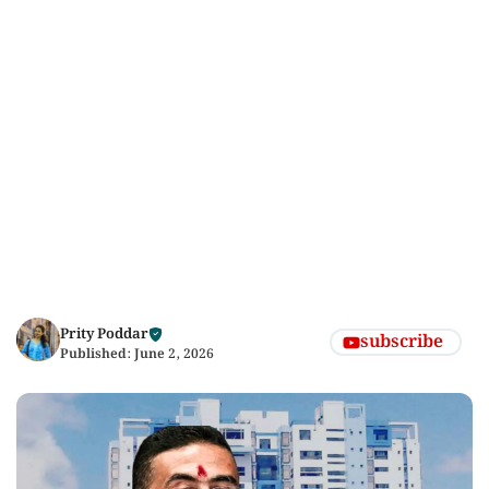
Prity Poddar
subscribe
Published:
June 2, 2026