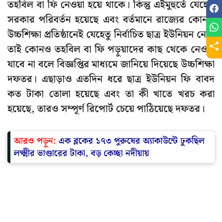
তহবিল বা ফি নেওয়া হয়ে থাকে। কিন্তু এইমুহুর্তে যেহেতু
সরকার পরিবর্তন হয়েছে এবং বর্তমানে রাজ্যের কোনও
উচ্চশিক্ষা প্রতিষ্ঠানেই যেহেতু নির্বাচিত ছাত্র ইউনিয়ন নেই,
তাই কোনও তহবিল বা ফি পড়ুয়াদের কাছ থেকে নেওয়া
যাবে না বলে বিজ্ঞপ্তির মাধ্যমে জানিয়ে দিয়েছে উচ্চশিক্ষা
দফতর। এছাড়াও এতদিন ধরে ছাত্র ইউনিয়ন ফি বাবদ
কত টাকা তোলা হয়েছে এবং তা কী খাতে খরচ করা
হয়েছে, তারও সম্পূর্ণ রিপোর্ট চেয়ে পাঠিয়েছে দফতর।
আরও পড়ুন:
এক ব্লকের ১৭৩ পুরুষের অ্যাকাউন্টে ঢুকছিল
লক্ষ্মীর ভাণ্ডারের টাকা, বড় কেচ্ছা নদীয়ায়