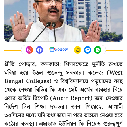
Follow
প্রীতি পোদ্দার, কলকাতা: শিক্ষাক্ষেত্রে দুর্নীতি রুখতে
মরিয়া হয়ে উঠল শুভেন্দু সরকার। কলেজ (West
Bengal Colleges) ও বিশ্ববিদ্যালয়ে পড়ুয়াদের কাছ
থেকে নেওয়া বিভিন্ন ফি এবং সেই অর্থের ব্যবহার নিয়ে
এবার অডিট রিপোর্ট (Audit Report) জমা দেওয়ার
নির্দেশ দিল শিক্ষা দফতর। জানা গিয়েছে, আগামী
৩০দিনের মধ্যে যদি তথ্য জমা না পরে তাহলে নেওয়া হবে
কঠোর ব্যবস্থা। এছাড়াও ইউনিয়ন ফি নিয়েও গুরুত্বপূর্ণ