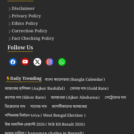
Disclaimer
Privacy Policy
Ethics Policy
Correction Policy
Fact Checking Policy
Follow Us
Daily Trending
বাংলা ক্যালেন্ডার (Bangla Calendar)
আজকের রাশিফল (Aajker Rashifal)
সোনার দাম (Gold Rate)
রুপোর দাম (Silver Rate)
আবহাওয়া (Ajker Abohawa)
পেট্রোলের দাম
ডিজেলের দাম
গ্যাসের দাম
আগামীকালের আবহাওয়া
পশ্চিমবঙ্গ নির্বাচন ২০২৬ ( West Bengal Election )
উচ্চ মাধ্যমিক রেজাল্ট 2026 ( WB HS Result 2026)
হনুমান চালিশা ( hanuman chalisa in Bengali)