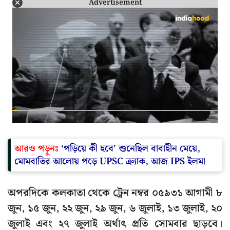
Advertisement
আরও পড়ুনঃ
‘পড়িয়ে কী হবে’ শুনেছিল বাবাহীন মেয়ে,
মোমবাতির আলোয় পড়ে UPSC ক্র্যাক, আজ IPS ইলমা
অপরদিকে কলকাতা থেকে ট্রেন নম্বর ০৫৯৩১ আগামী ৮
জুন, ১৫ জুন, ২২ জুন, ২৯ জুন, ৬ জুলাই, ১৩ জুলাই, ২০
জুলাই এবং ২৭ জুলাই অর্থাৎ প্রতি সোমবার ছাড়বে।