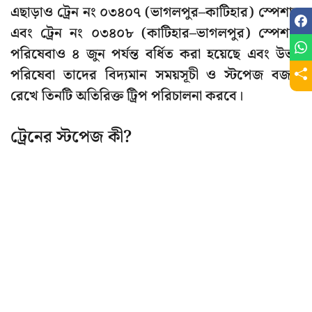
এছাড়াও ট্রেন নং ০৩৪০৭ (ভাগলপুর–কাটিহার) স্পেশাল
এবং ট্রেন নং ০৩৪০৮ (কাটিহার–ভাগলপুর) স্পেশাল
পরিষেবাও ৪ জুন পর্যন্ত বর্ধিত করা হয়েছে এবং উভয়
পরিষেবা তাদের বিদ্যমান সময়সূচী ও স্টপেজ বজায়
রেখে তিনটি অতিরিক্ত ট্রিপ পরিচালনা করবে।
ট্রেনের স্টপেজ কী?