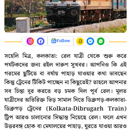
Follow
সহেলি মিত্র, কলকাতা: রেল যাত্রী থেকে শুরু করে
পর্যটকদের জন্য রইল দারুণ সুখবর। আপনিও কি এই
গরমের ছুটিতে বা বর্ষায় পাহাড় যাওয়ার কথা ভাবছেন
কিন্তু ট্রেনের টিকিট পাচ্ছেন না কিছুতেই? তাহলে আপনার
সব চিন্তা দূর করতে বড় চমক দিল পূর্ব রেল। মূলত
যাত্রীদের অতিরিক্ত ভিড় সামাল দিতে ডিব্রুগড়-কলকাতা-
ডিব্রুগড় ট্রেনের (Kolkata-Dibrugarh Train)
ট্রিপ আরও চালানোর সিদ্ধান্ত নিয়েছে রেল। ফলে এখন
উত্তরবঙ্গ হোক বা মেঘালয়ের পাহাড়, ঘুরতে যাওয়া আরও