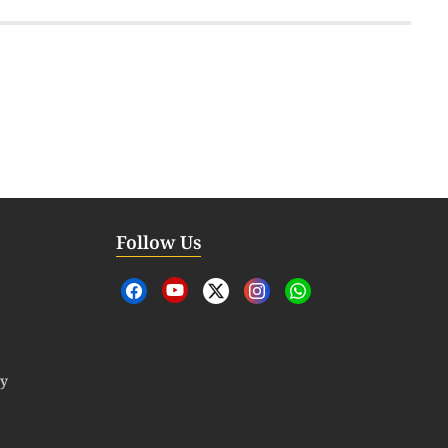
Follow Us
cy