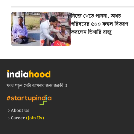
নিজে খেতে পাননা, অথচ
গরিবদের ৫০০ কম্বল বিতরণ
করলেন ভিখারি রাজু
খবর পড়ুন যেটা আপনার জন্য জরুরি !!
About Us
Career
(Join Us)