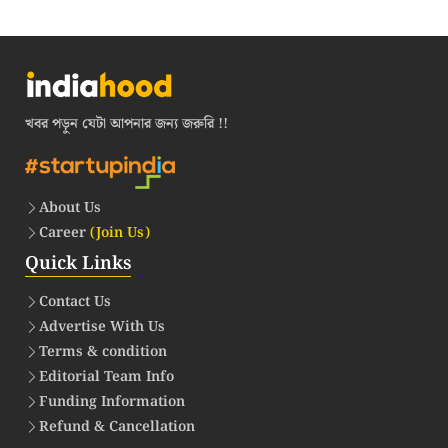
খবর পড়ুন যেটা আপনার জন্য জরুরি !!
About Us
Career
(Join Us)
Quick Links
Contact Us
Advertise With Us
Terms & condition
Editorial Team Info
Funding Information
Refund & Cancellation