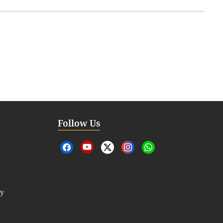
Follow Us
cy