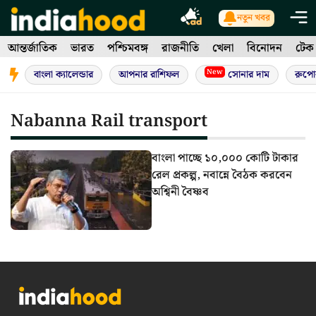
Skip
নতুন খবর
to
আন্তর্জাতিক
ভারত
পশ্চিমবঙ্গ
রাজনীতি
খেলা
বিনোদন
টেক
content
New
বাংলা ক্যালেন্ডার
আপনার রাশিফল
সোনার দাম
রুপো
Nabanna Rail transport
বাংলা পাচ্ছে ১০,০০০ কোটি টাকার
রেল প্রকল্প, নবান্নে বৈঠক করবেন
অশ্বিনী বৈষ্ণব