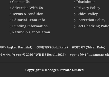
Contact Us
Disclaimer
Advertise With Us
Privacy Policy
Terms & condition
Ethics Policy
Editorial Team Info
Correction Policy
Funding Information
Fact Checking Poli
Refund & Cancellation
ফল (Aajker Rashifal)
সোনার দাম (Gold Rate)
রুপোর দাম (Silver Rate)
উচ্চ মাধ্যমিক রেজাল্ট 2026 ( WB HS Result 2026)
হনুমান চালিশা ( hanuman ch
Copyright © Hoodgen Private Limited