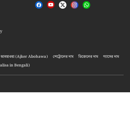
cy
আবহাওয়া (Ajker Abohawa)
পেট্রোলের দাম
ডিজেলের দাম
গ্যাসের দাম
alisa in Bengali)