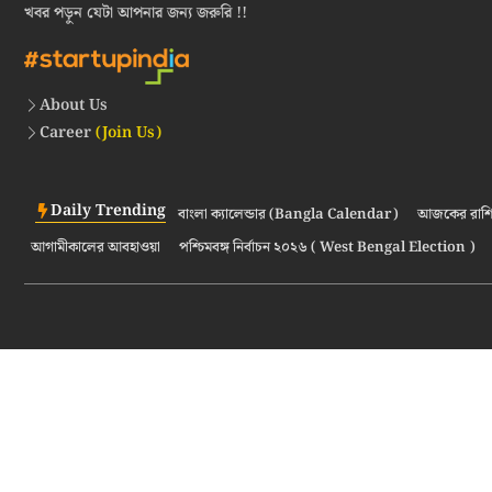
খবর পড়ুন যেটা আপনার জন্য জরুরি !!
About Us
Career
(Join Us)
Daily Trending
বাংলা ক্যালেন্ডার (Bangla Calendar)
আজকের রাশি
আগামীকালের আবহাওয়া
পশ্চিমবঙ্গ নির্বাচন ২০২৬ ( West Bengal Election )