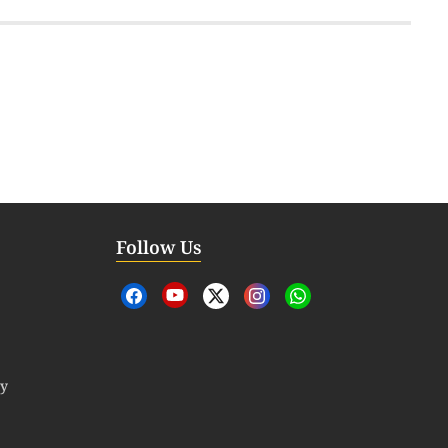
Follow Us
cy