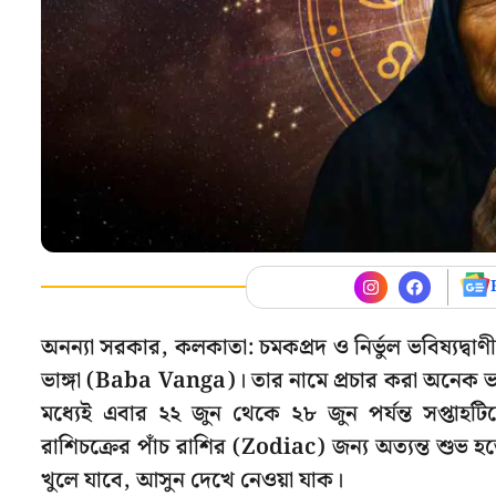
অনন্যা সরকার, কলকাতা: চমকপ্রদ ও নির্ভুল ভবিষ্যদ্বাণীর জ
ভাঙ্গা (Baba Vanga)। তার নামে প্রচার করা অনেক ভব
মধ্যেই এবার ২২ জুন থেকে ২৮ জুন পর্যন্ত সপ্তাহট
রাশিচক্রের পাঁচ রাশির (Zodiac) জন্য অত্যন্ত শু
খুলে যাবে, আসুন দেখে নেওয়া যাক।