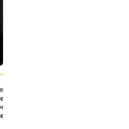
বা
এর
িন
ার