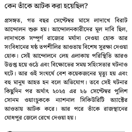
কেন তাঁকে আটক করা হয়েছিল?
প্রসঙ্গত, গত বছর সেপ্টেম্বর মাসে লাদাখে বিরাট
আন্দোলন শুরু হয়। আন্দোলনকারীদের মূল দাবি ছিল,
লাদাখকে সম্পূর্ণ রাজ্যের মর্যাদা দেওয়া হোক আর
সংবিধানের ষষ্ঠ তপশীলির আওতায় বিশেষ সুরক্ষা দেওয়া
হোক। সেই আন্দোলনে লেহ এলাকায় পরিস্থিতি আরও
উত্তপ্ত হয়ে ওঠে এবং বিক্ষোভের সময় সহিংসতার ঘটনাও
ঘটে। আর ওই সংঘর্ষে বেশ কয়েকজনের মৃত্যু হয় এবং
বহু মানুষ আহত হন বলে অভিযোগ। তবে সেই ঘটনার
কিছুদিন পর অর্থাৎ ২০২৫ এর ২৬ সেপ্টেম্বর পুলিশ
সোনম ওয়াংচুককে ন্যাশনাল সিকিউরিটি অ্যাক্টের
আওতায় আটক করে। আর পরে তাঁকে রাজস্থানের
যোধপুর জেলে রেখে দেওয়া হয়।