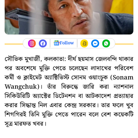
Follow
সৌভিক মুখার্জী, কলকাতা: দীর্ঘ ছয়মাস জেলবন্দি থাকার
পর অবশেষে মুক্তি পেতে চলেছেন লাদাখের পরিবেশ
কর্মী ও ক্লাইমেট অ্যাক্টিভিস্ট সোনম ওয়াংচুক (Sonam
Wangchuk)। তাঁর বিরুদ্ধে জারি করা ন্যাশনাল
সিকিউরিটি অ্যাক্টের ডিটেনশন বা আটকাদেশ প্রত্যাহার
করার সিদ্ধান্ত নিল এবার কেন্দ্র সরকার। তার ফলে খুব
শিগগিরই তিনি মুক্তি পেতে পারেন বলে বেশ কয়েকটি
সূত্র মারফত খবর।