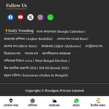
Follow Us
Daily Trending
বাংলা ক্যালেন্ডার (Bangla Calendar)
আজকের রাশিফল (Aajker Rashifal)
সোনার দাম (Gold Rate)
রুপোর দাম (Silver Rate)
আবহাওয়া (Ajker Abohawa)
পেট্রোলের দাম
ডিজেলের দাম
গ্যাসের দাম
আগামীকালের আবহাওয়া
পশ্চিমবঙ্গ নির্বাচন ২০২৬ ( West Bengal Election )
উচ্চ মাধ্যমিক রেজাল্ট 2026 ( WB HS Result 2026)
হনুমান চালিশা ( hanuman chalisa in Bengali)
Copyright © Hoodgen Private Limited
লোকাল খবর
রাশিফল
আবহাওয়া
জয়েন
ইনস্টল করুন