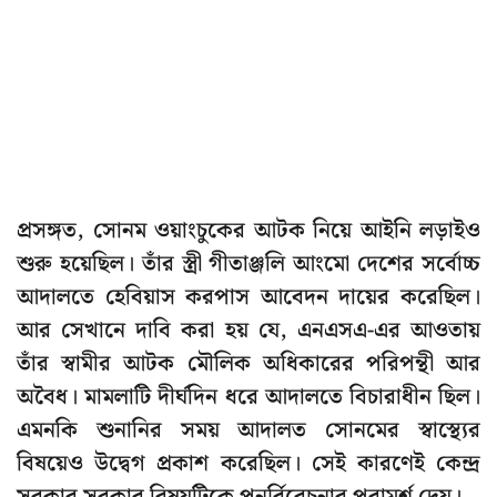
প্রসঙ্গত, সোনম ওয়াংচুকের আটক নিয়ে আইনি লড়াইও
শুরু হয়েছিল। তাঁর স্ত্রী গীতাঞ্জলি আংমো দেশের সর্বোচ্চ
আদালতে হেবিয়াস করপাস আবেদন দায়ের করেছিল।
আর সেখানে দাবি করা হয় যে, এনএসএ-এর আওতায়
তাঁর স্বামীর আটক মৌলিক অধিকারের পরিপন্থী আর
অবৈধ। মামলাটি দীর্ঘদিন ধরে আদালতে বিচারাধীন ছিল।
এমনকি শুনানির সময় আদালত সোনমের স্বাস্থ্যের
বিষয়েও উদ্বেগ প্রকাশ করেছিল। সেই কারণেই কেন্দ্র