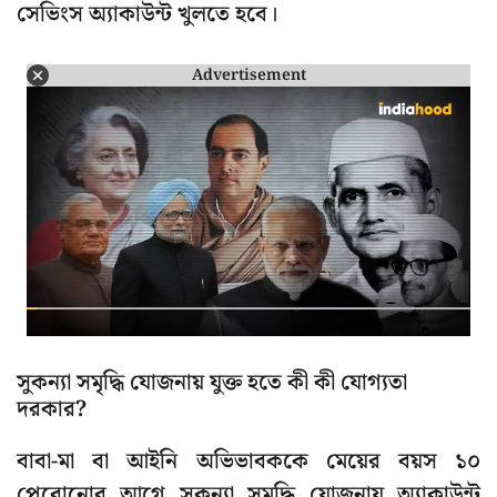
সেভিংস অ্যাকাউন্ট খুলতে হবে।
Advertisement
সুকন্যা সমৃদ্ধি যোজনায় যুক্ত হতে কী কী যোগ্যতা
দরকার?
বাবা-মা বা আইনি অভিভাবককে মেয়ের বয়স ১০
পেরোনোর আগে সুকন্যা সমৃদ্ধি যোজনায় অ্যাকাউন্ট