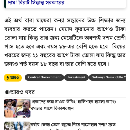
দাম! বিরাট সিদ্ধান্ত সরকারের
এই অর্থ বাবা মায়েরা কন্যা সন্তানের উচ্চ শিক্ষার জন্য
ব্যবহার করতে পারেন। মেয়াদ ফুরানোর আগেও টাকা
তোলা যায় কিন্তু তার জন্য মেয়েটিকে অবশ্যই দশম শ্রেণী
পাস হতে হবে এবং বয়স ১৮-এর বেশি হতে হবে। বিয়ের
খরচের জন্য ২১ বছরের আগে টাকা তোলা যায় কিন্তু তার
জন্যও শর্ত বয়স ১৮ বছর বা তার বেশি হতে হবে।
আরও
Central Government
Investment
Sukanya Samriddhi Yoj
আরও খবর
‘প্রকাশ্যে ক্ষমা চাওয়া উচিৎ’ হালিশহর হামলা কাণ্ডে
মমতার পাশে বিকাশরঞ্জন
বর্ষায় ভেজা ভেজা জুতো নিয়ে নাজেহাল দশা? দ্রুত