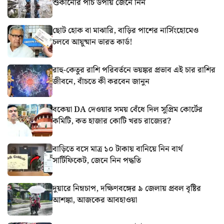
শুকানোর পাঁচ উপায় জেনে নিন
ছোট হোক বা মাঝারি, বাড়ির পাশের নার্সিংহোমেও
চলবে আয়ুষ্মান ভারত কার্ড!
রাহু-কেতুর রাশি পরিবর্তনে ভয়ঙ্কর প্রভাব এই চার রাশির
জীবনে, বাঁচতে কী করবেন জানুন
বকেয়া DA দেওয়ার সময় বেঁধে দিল সুপ্রিম কোর্টের
কমিটি, কত হাজার কোটি খরচ রাজ্যের?
বাড়িতে বসে মাত্র ১০ টাকায় বানিয়ে নিন বার্থ
সার্টিফিকেট, জেনে নিন পদ্ধতি
দুয়ারে নিম্নচাপ, দক্ষিণবঙ্গের ৯ জেলায় প্রবল বৃষ্টির
আশঙ্কা, আজকের আবহাওয়া