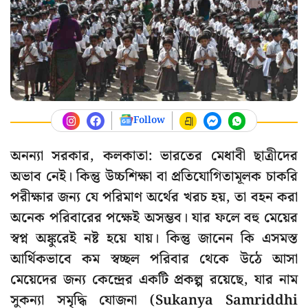
Follow
অনন্যা সরকার, কলকাতা: ভারতের মেধাবী ছাত্রীদের
অভাব নেই। কিন্তু উচ্চশিক্ষা বা প্রতিযোগিতামূলক চাকরি
পরীক্ষার জন্য যে পরিমাণ অর্থের খরচ হয়, তা বহন করা
অনেক পরিবারের পক্ষেই অসম্ভব। যার ফলে বহু মেয়ের
স্বপ্ন অঙ্কুরেই নষ্ট হয়ে যায়। কিন্তু জানেন কি এসমস্ত
আর্থিকভাবে কম স্বচ্ছল পরিবার থেকে উঠে আসা
মেয়েদের জন্য কেন্দ্রের একটি প্রকল্প রয়েছে, যার নাম
সুকন্যা সমৃদ্ধি যোজনা (Sukanya Samriddhi