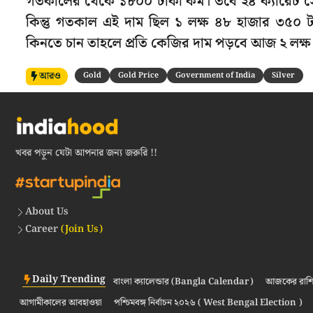
গতকালের থেকে ১৮০০ টাকা কম। তবে ২৪ ক্যারেট স
কিন্তু গতকাল এই দাম ছিল ১ লক্ষ ৪৮ হাজার ৩৫০ 
কিনতে চান তাহলে প্রতি কেজির দাম পড়বে আজ ২ লক
আরও
Gold
Gold Price
Government of India
Silver
খবর পড়ুন যেটা আপনার জন্য জরুরি !!
About Us
Career
(Join Us)
Daily Trending
বাংলা ক্যালেন্ডার (Bangla Calendar)
আজকের রাশি
আগামীকালের আবহাওয়া
পশ্চিমবঙ্গ নির্বাচন ২০২৬ ( West Bengal Election )