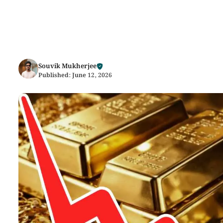
Souvik Mukherjee
Published:
June 12, 2026