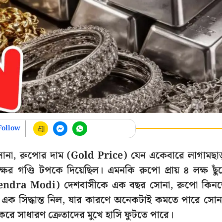
Follow
সোনা, রুপোর দাম (Gold Price) যেন একেবারে লাগামছাড
ের গণ্ডি টপকে দিয়েছিল। এমনকি রুপো প্রায় ৪ লক্ষ ছুঁয
োদী (Narendra Modi) দেশবাসীকে এক বছর সোনা, রুপো কিন
 সিদ্ধান্ত নিল, যার কারণে অনেকটাই কমতে পারে সোন
রে সাধারণ ক্রেতাদের মুখে হাসি ফুটতে পারে।