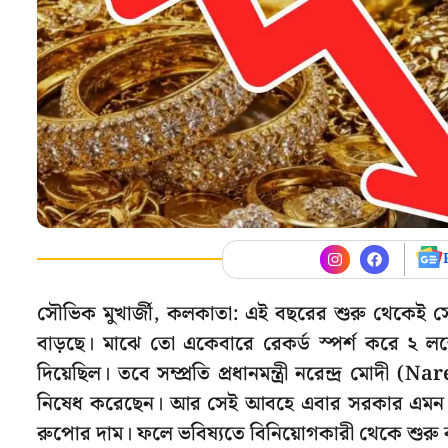
সৌভিক মুখার্জী, কলকাতা: এই বছরের শুরু থেকেই 
বাড়ছে। মাঝে তো একেবারে রেকর্ড স্পর্শ করে ২ লক্ষ
দিয়েছিল। তবে সম্প্রতি প্রধানমন্ত্রী নরেন্দ্র ম
নিষেধ করেছেন। আর সেই আবহে এবার সরকার এমন এক
রুপোর দাম। ফলে ভবিষ্যতে বিনিয়োগকারী থেকে শুরু ক