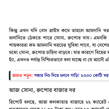
কিন্তু এখন যদি বেস প্রাইস কমে তাহলে আমদানি 
তলানিতে ঠেকতে পারে সোনা, রুপোর দাম। এমনকি আন্তর
পায়কাররা কম আমদানি খরচের সুবিধা পাবে, যা দেশের 
মধ্যে সোনা, রুপোর চাহিদা বাড়বে। যার কারণে বিয়ের 
হ্যাঁ, এখনও পর্যন্ত নিশ্চিতভাবে বলা যাচ্ছে না যে আদ
আরও পড়ুন:
গঙ্গার নিচ দিয়ে চলবে গাড়ি! ৮০০০ কোটি 
আজ সোনা, রুপোর বাজার দর
রিপোর্ট বলছে, আজ কলকাতার বাজারে ২২ ক্যারেট সো