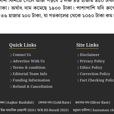
োনা কিনতে গেলে আজ পড়বে ১ লক্ষ ৪৬ হাজার ৪৫০ টাক
টাকা। অর্থাৎ দাম কমেছে ১৯০০ টাকা। পাশাপাশি যদি রু
্ষ ৩৬ হাজার ২০০ টাকা, যা গতকালের থেকে ১০৫০ টাকা কম
Quick Links
Site Links
Contact Us
Disclaimer
Advertise With Us
Privacy Policy
Terms & condition
Ethics Policy
Editorial Team Info
Correction Policy
Funding Information
Fact Checking Poli
Refund & Cancellation
ফল (Aajker Rashifal)
সোনার দাম (Gold Rate)
রুপোর দাম (Silver Rate)
উচ্চ মাধ্যমিক রেজাল্ট 2026 ( WB HS Result 2026)
হনুমান চালিশা ( hanuman ch