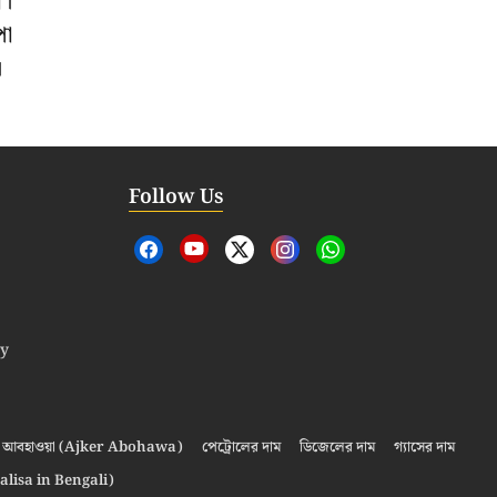
া।
পো
।
Follow Us
cy
আবহাওয়া (Ajker Abohawa)
পেট্রোলের দাম
ডিজেলের দাম
গ্যাসের দাম
alisa in Bengali)