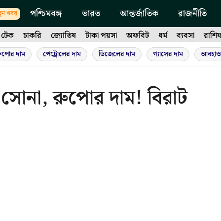
পশ্চিমবঙ্গ
ভারত
আন্তর্জাতিক
রাজনীতি
ুন খবর
টেক
চাকরি
জ্যোতিষ
টাকা পয়সা
অফবিট
ধর্ম
ব্যবসা
রাশি
ুপোর দাম
পেট্রোলের দাম
ডিজেলের দাম
গ্যাসের দাম
আবহাও
সোনা, রুপোর দাম! বিরাট