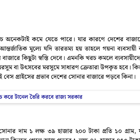
খরচ অনেকটাই কমে যেতে পারে। যার কারণে দেশের বাজা
্জাতিক মূল্যে যদি তারতম্য হয় তাহলে গয়না ব্যবসায়ী 
বাজারে কিছুটা স্বস্তি দেবে। এমনকি খরচ কমলে ব্যবসায়ীদ
মরসুম বা উৎসবের মরসুমে সাধারণ ক্রেতারা উপকৃত হবে। কিন্
ৌ এই বেস প্রাইসের প্রভাব দেশের সোনার বাজারে পড়বে কিনা।
খরচ করে টানেল তৈরি করবে রাজ্য সরকার
নার দাম ১ লক্ষ ৩৯ হাজার ২০০ টাকা প্রতি ১০ গ্রাম, 