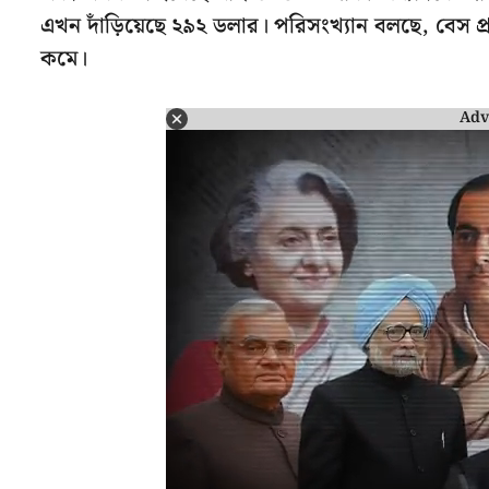
এখন দাঁড়িয়েছে ২৯২ ডলার। পরিসংখ্যান বলছে, বেস
কমে।
Adv