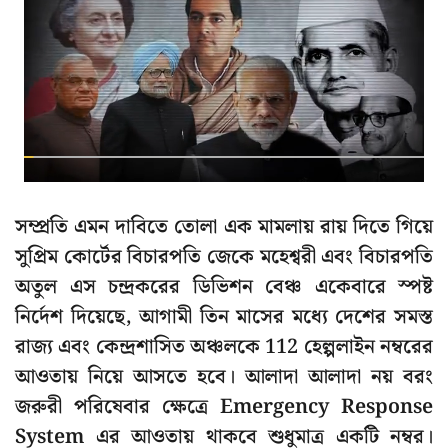
সম্প্রতি এমন দাবিতে তোলা এক মামলায় রায় দিতে গিয়ে
সুপ্রিম কোর্টের বিচারপতি জেকে মহেশ্বরী এবং বিচারপতি
অতুল এস চন্দ্রকরের ডিভিশন বেঞ্চ একেবারে স্পষ্ট
নির্দেশ দিয়েছে, আগামী তিন মাসের মধ্যে দেশের সমস্ত
রাজ্য এবং কেন্দ্রশাসিত অঞ্চলকে 112 হেল্পলাইন নম্বরের
আওতায় নিয়ে আসতে হবে। আলাদা আলাদা নয় বরং
জরুরী পরিষেবার ক্ষেত্রে Emergency Response
System এর আওতায় থাকবে শুধুমাত্র একটি নম্বর।