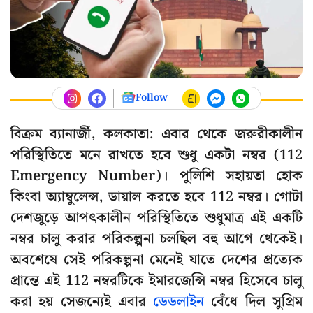
Follow
বিক্রম ব্যানার্জী, কলকাতা: এবার থেকে জরুরীকালীন
পরিস্থিতিতে মনে রাখতে হবে শুধু একটা নম্বর (112
Emergency Number)। পুলিশি সহায়তা হোক
কিংবা অ্যাম্বুলেন্স, ডায়াল করতে হবে 112 নম্বর। গোটা
দেশজুড়ে আপৎকালীন পরিস্থিতিতে শুধুমাত্র এই একটি
নম্বর চালু করার পরিকল্পনা চলছিল বহু আগে থেকেই।
অবশেষে সেই পরিকল্পনা মেনেই যাতে দেশের প্রত্যেক
প্রান্তে এই 112 নম্বরটিকে ইমারজেন্সি নম্বর হিসেবে চালু
করা হয় সেজন্যেই এবার
ডেডলাইন
বেঁধে দিল সুপ্রিম