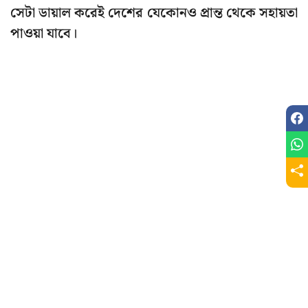
সেটা ডায়াল করেই দেশের যেকোনও প্রান্ত থেকে সহায়তা
পাওয়া যাবে।