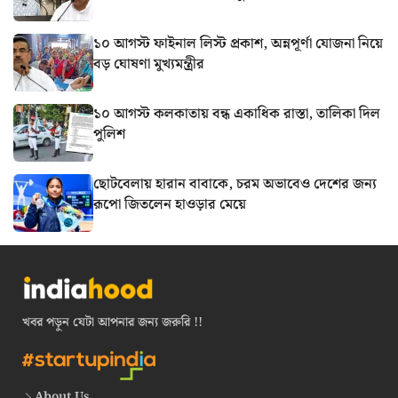
১০ আগস্ট ফাইনাল লিস্ট প্রকাশ, অন্নপূর্ণা যোজনা নিয়ে
বড় ঘোষণা মুখ্যমন্ত্রীর
১০ আগস্ট কলকাতায় বন্ধ একাধিক রাস্তা, তালিকা দিল
পুলিশ
ছোটবেলায় হারান বাবাকে, চরম অভাবেও দেশের জন্য
রূপো জিতলেন হাওড়ার মেয়ে
খবর পড়ুন যেটা আপনার জন্য জরুরি !!
About Us