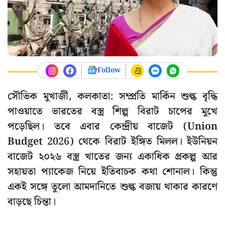
Follow
সৌভিক মুখার্জী, কলকাতা: সম্প্রতি মার্কিন শুল্ক বৃদ্ধি
পাওয়াতে ভারতের বস্ত্র শিল্প বিরাট চাপের মুখে
পড়েছিল। তবে এবার কেন্দ্রীয় বাজেট (Union
Budget 2026) থেকে বিরাট ইঙ্গিত মিলল। ইউনিয়ন
বাজেট ২০২৬ বস্ত্র খাতের জন্য একাধিক প্রকল্প আর
সহায়তা প্যাকেজ নিয়ে ইতিবাচক কথা শোনাল। কিন্তু
একই সঙ্গে তুলো আমদানিতে শুল্ক বজায় থাকার কারণে
বাড়ছে চিন্তা।