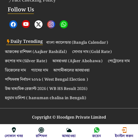
Fact Checking Policy
Follow Us
Daily Trending
বাংলা ক্যালেন্ডার (Bangla Calendar)
আজকের রাশিফল (Aajker Rashifal)
সোনার দাম (Gold Rate)
রুপোর দাম (Silver Rate)
আবহাওয়া (Ajker Abohawa)
পেট্রোলের দাম
ডিজেলের দাম
গ্যাসের দাম
আগামীকালের আবহাওয়া
পশ্চিমবঙ্গ নির্বাচন ২০২৬ ( West Bengal Election )
উচ্চ মাধ্যমিক রেজাল্ট 2026 ( WB HS Result 2026)
হনুমান চালিশা ( hanuman chalisa in Bengali)
Copyright © Hoodgen Private Limited
লোকাল খবর
রাশিফল
আবহাওয়া
জয়েন
ইনস্টল করুন