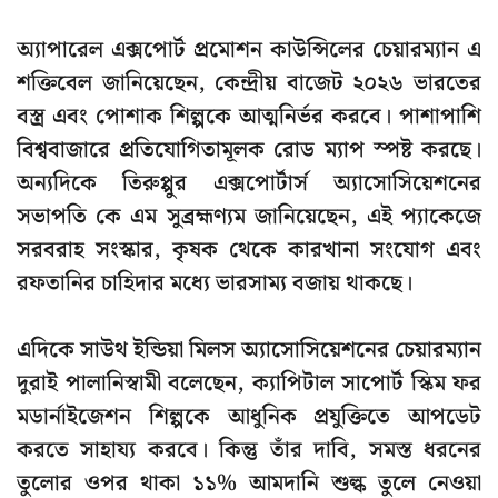
অ্যাপারেল এক্সপোর্ট প্রমোশন কাউন্সিলের চেয়ারম্যান এ
শক্তিবেল জানিয়েছেন, কেন্দ্রীয় বাজেট ২০২৬ ভারতের
বস্ত্র এবং পোশাক শিল্পকে আত্মনির্ভর করবে। পাশাপাশি
বিশ্ববাজারে প্রতিযোগিতামূলক রোড ম্যাপ স্পষ্ট করছে।
অন্যদিকে তিরুপ্পুর এক্সপোর্টার্স অ্যাসোসিয়েশনের
সভাপতি কে এম সুব্রহ্মণ্যম জানিয়েছেন, এই প্যাকেজে
সরবরাহ সংস্কার, কৃষক থেকে কারখানা সংযোগ এবং
রফতানির চাহিদার মধ্যে ভারসাম্য বজায় থাকছে।
এদিকে সাউথ ইন্ডিয়া মিলস অ্যাসোসিয়েশনের চেয়ারম্যান
দুরাই পালানিস্বামী বলেছেন, ক্যাপিটাল সাপোর্ট স্কিম ফর
মডার্নাইজেশন শিল্পকে আধুনিক প্রযুক্তিতে আপডেট
করতে সাহায্য করবে। কিন্তু তাঁর দাবি, সমস্ত ধরনের
তুলোর ওপর থাকা ১১% আমদানি শুল্ক তুলে নেওয়া