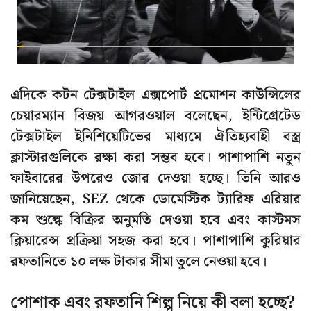
এদিকে কটন টেক্সটাইল এক্সপোর্ট প্রমোশন কাউন্সিলের
চেয়ারম্যান বিজয় আগরওয়াল বলেছেন, ইন্টিগ্রেটেড
টেক্সটাইল ইনিশিয়েটিভের মাধ্যমে ঐতিহ্যবাহী বস্ত্র
ক্লাস্টারগুলিকে রক্ষা করা সম্ভব হবে। পাশাপাশি নতুন
ফাইবারের উপরেও জোর দেওয়া হচ্ছে। তিনি আরও
জানিয়েছেন, SEZ থেকে ডোমেস্টিক ট্যারিফ এরিয়ার
কম শুল্কে বিক্রির অনুমতি দেওয়া হবে এবং কাস্টমস
ক্লিয়ারেন্স প্রক্রিয়া সহজ করা হবে। পাশাপাশি কুরিয়ার
রফতানিতে ১০ লক্ষ টাকার সীমা তুলে নেওয়া হবে।
পোশাক এবং রফতানি শিল্প নিয়ে কী বলা হচ্ছে?