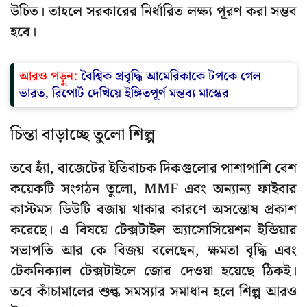
উচিত। তাহলে সরকারের নির্ধারিত লক্ষ্য পূরণ করা সম্ভব
হবে।
আরও পড়ুন:
বৈশ্বিক প্রবৃদ্ধি আমেরিকাকে টপকে গেল
ভারত, রিপোর্ট দেখিয়ে ইঙ্গিতপূর্ণ মন্তব্য মাস্কের
চিন্তা বাড়াচ্ছে তুলো শিল্প
তবে হ্যাঁ, বাজেটের ইতিবাচক দিকগুলোর পাশাপাশি বেশ
কয়েকটি সংগঠন তুলো, MMF এবং অন্যান্য ফাইবার
কাস্টমস ডিউটি বজায় থাকার কারণে অসন্তোষ প্রকাশ
করেছে। এ বিষয়ে টেক্সটাইল অ্যাসোসিয়েশন ইন্ডিয়ার
সভাপতি আর কে বিজয় বলেছেন, ক্ষমতা বৃদ্ধি এবং
টেকনিক্যাল টেক্সটাইলে জোর দেওয়া হয়েছে ঠিকই।
তবে কাঁচামালের শুল্ক সমস্যার সমাধান হলে শিল্প আরও