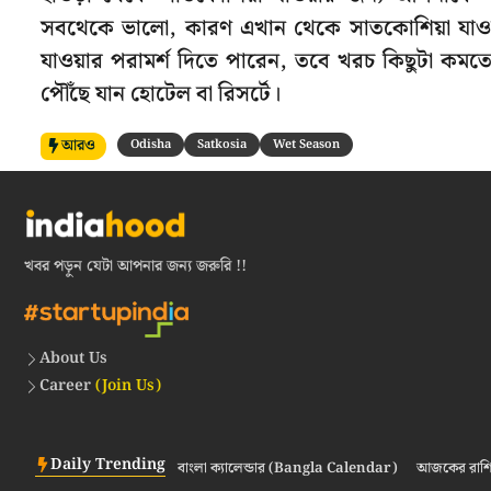
সবথেকে ভালো, কারণ এখান থেকে সাতকোশিয়া যাওয়া
যাওয়ার পরামর্শ দিতে পারেন, তবে খরচ কিছুটা কমতে চ
পৌঁছে যান হোটেল বা রিসর্টে।
আরও
Odisha
Satkosia
Wet Season
খবর পড়ুন যেটা আপনার জন্য জরুরি !!
About Us
Career
(Join Us)
Daily Trending
বাংলা ক্যালেন্ডার (Bangla Calendar)
আজকের রাশি