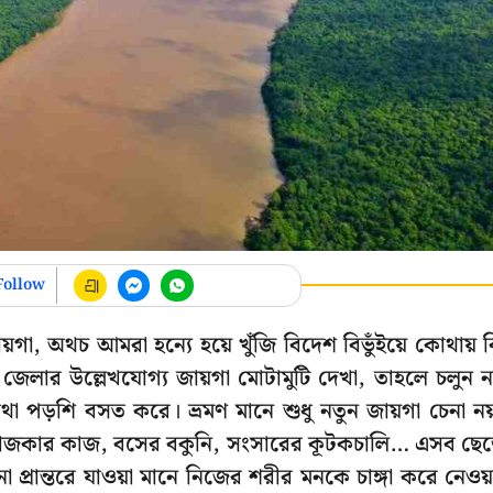
Follow
গা, অথচ আমরা হন্যে হয়ে খুঁজি বিদেশ বিভুঁইয়ে কোথায় 
 জেলার উল্লেখযোগ্য জায়গা মোটামুটি দেখা, তাহলে চলুন ন
পড়শি বসত করে। ভ্রমণ মানে শুধু নতুন জায়গা চেনা নয
জকার কাজ, বসের বকুনি, সংসারের কূটকচালি… এসব ছেড
প্রান্তরে যাওয়া মানে নিজের শরীর মনকে চাঙ্গা করে নেওয়