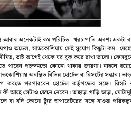
র মধ্যে আবার অনেকটাই কম পরিচিত। খরচাপাতি অবশ্য একটা ব
য়গাও অঢেল, সাতকোশিয়ায় সেই সুযোগ কিছুটা কম। যেহে
্গে সীমিত, তাই আগেই থেকে ঘর বুক করে রাখা ভালো। ফেসবু
যেতে পারেন পছন্দমতো কোনো থাকার জায়গা। নাহলে রয়ে
োশিয়ায় অবস্থিত বিভিন্ন হোটেল বা রিসর্টের সন্ধান। ভাড়
 করতে পরপারবেন হোটেল কর্তৃপক্ষের সঙ্গে। রিসর্ট 
ন কী আছে সেটাও জেনে নেবেন। তাছাড়া গাড়ি ভাড়া, মোটামু
 বা যদি কোনো ট্যুর অপারেটরের সঙ্গে যাওয়া পরিকল্প