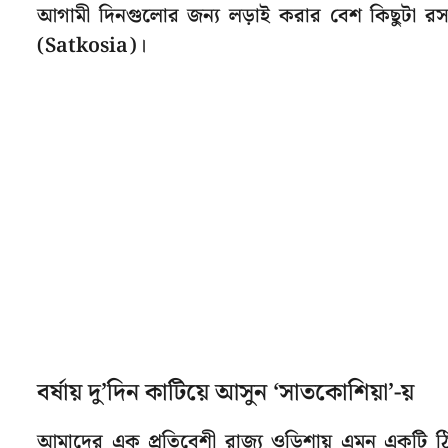
আগামী দিনগুলোর জন্য লড়াই করার বেশ কিছুটা র
(Satkosia)।
বর্ষায় দু’দিন কাটিয়ে আসুন ‘সাতকোশিয়া’-য়
আমাদের এক প্রতিবেশী রাজ্য ওড়িশায় এমন একটি ঠ