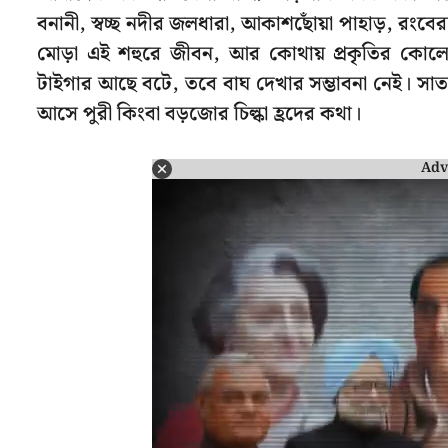
বনানী, স্বচ্ছ নদীর জলধারা, আকাশছোঁয়া পাহাড়, রংবের
মোড়া এই শহুরে জীবন, আর কোথায় প্রকৃতির কোলে অ
টাইগার আছে বটে, তবে বাঘ দেখার সম্ভাবনা নেই। সাত
আসে পুরী কিংবা বড়জোর চিল্কা হ্রদের কথা।
Adv