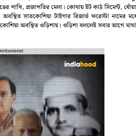
ঙের পাখি, প্রজাপতির মেলা। কোথায় ইট কাঠ সিমেন্ট, ধোঁয়া
বস্থিত সাতকোশিয়া টাইগার রিজার্ভ ফরেস্ট! নামের মধ্
কোশিয়া অবস্থিত ওড়িশায়। ওড়িশা বললেই সবার আগে মাথা
ertisement