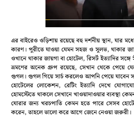
এর বাইরেও ওড়িশায় রয়েছে বহু দর্শনীয় স্থান, যা
কারণ। পুরীতে যাওয়া যেমন সহজ ও সুলভ, থাকার জা
ওখানে থাকার জায়গা বা হোটেল, রিসর্ট ইত্যাদির সঙ
ভ্রমণের অনেক গ্রুপ রয়েছে, সেখান থেকে পেয়ে 
গুগল। গুগল গিয়ে সার্চ করলেও আপনি পেয়ে যাবেন সাতক
হোটেলের লোকেশন, রেটিং ইত্যাদি দেখে যোগাযোগ
হোমস্টেতে থাকলে সেখানে খাওয়াদাওয়ার ব্যবস্থা কেম
ঘোরার জন্য খরচপাতি কেমন হতে পারে সেসব হোটেলে
করেন, তাহলে ভালো করে আগে জেনে নেওয়া জরুরী।