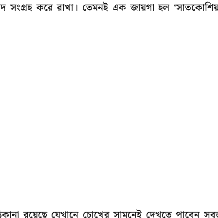
সদ সংগ্রহ করে রাখা। তেমনই এক জায়গা হল ‘সাতকোশিয়
িকানা রয়েছে যেখানে চোখের সামনেই দেখতে পাবেন সব