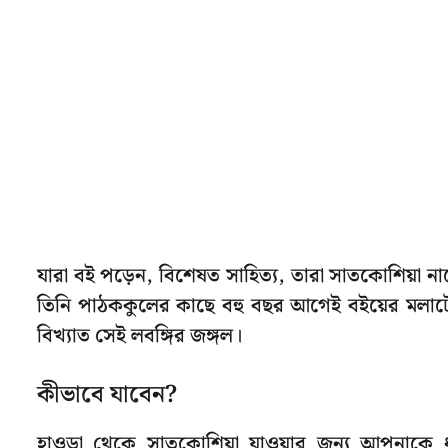
যারা বই পড়েন, বিশেষত সাহিত্য, তারা সাতকোশিয়া নামে
তিনি পাঠককুলের কাছে বহু বছর আগেই বইয়ের মলাটে 
বিখ্যাত সেই লবঙ্গির জঙ্গল।
কীভাবে যাবেন?
হাওড়া থেকে সাতকোশিয়া যাওয়ার জন্য আপনাকে ধর