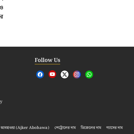
েও
রে
Follow Us
cy
আবহাওয়া (Ajker Abohawa)
পেট্রোলের দাম
ডিজেলের দাম
গ্যাসের দাম