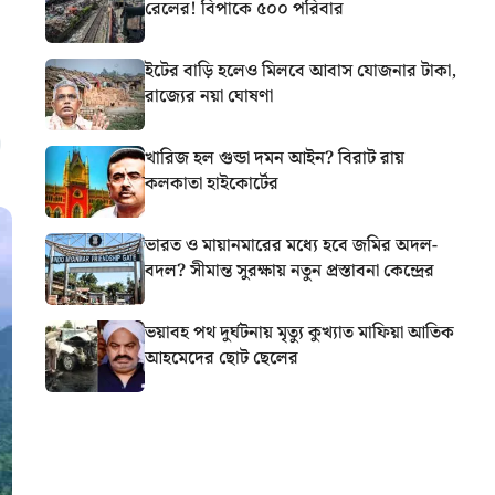
রেলের! বিপাকে ৫০০ পরিবার
ইটের বাড়ি হলেও মিলবে আবাস যোজনার টাকা,
রাজ্যের নয়া ঘোষণা
খারিজ হল গুন্ডা দমন আইন? বিরাট রায়
কলকাতা হাইকোর্টের
ভারত ও মায়ানমারের মধ্যে হবে জমির অদল-
বদল? সীমান্ত সুরক্ষায় নতুন প্রস্তাবনা কেন্দ্রের
ভয়াবহ পথ দুর্ঘটনায় মৃত্যু কুখ্যাত মাফিয়া আতিক
আহমেদের ছোট ছেলের