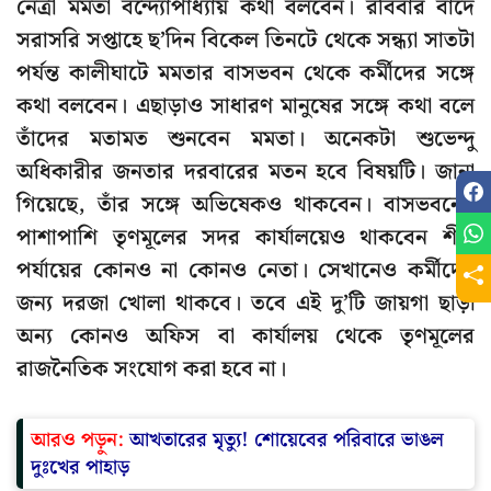
নেত্রী মমতা বন্দ্যোপাধ্যায় কথা বলবেন। রবিবার বাদে
সরাসরি সপ্তাহে ছ’দিন বিকেল তিনটে থেকে সন্ধ্যা সাতটা
পর্যন্ত কালীঘাটে মমতার বাসভবন থেকে কর্মীদের সঙ্গে
কথা বলবেন। এছাড়াও সাধারণ মানুষের সঙ্গে কথা বলে
তাঁদের মতামত শুনবেন মমতা। অনেকটা শুভেন্দু
অধিকারীর জনতার দরবারের মতন হবে বিষয়টি। জানা
গিয়েছে, তাঁর সঙ্গে অভিষেকও থাকবেন। বাসভবনের
পাশাপাশি তৃণমূলের সদর কার্যালয়েও থাকবেন শীর্ষ
পর্যায়ের কোনও না কোনও নেতা। সেখানেও কর্মীদের
জন্য দরজা খোলা থাকবে। তবে এই দু’টি জায়গা ছাড়া
অন্য কোনও অফিস বা কার্যালয় থেকে তৃণমূলের
রাজনৈতিক সংযোগ করা হবে না।
আরও পড়ুন:
আখতারের মৃত্যু! শোয়েবের পরিবারে ভাঙল
দুঃখের পাহাড়