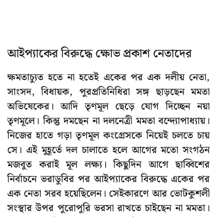
আইপ্যাকের বিরুদ্ধে ক্ষোভ প্রকাশ নেতাদের
ক্ষমতাচ্যুত হতে না হতেই একের পর এক দলীয় নেতা,
সাংসদ, বিধায়ক, পুরপ্রতিনিধিরা সঙ্গ ছাড়ছেন মমতা
অভিষেকের। আদি তৃণমূল ছেড়ে যোগ দিচ্ছেন নয়া
তৃণমূলে। কিন্তু দমছেন না দলনেত্রী মমতা বন্দ্যোপাধ্যায়।
নিজের হাতে গড়া তৃণমূল কংগ্রেসকে নিয়েই চলতে চায়
সে। এই মুহূর্তে দল চালাতে হলে আগের মতো সংগঠন
মজবুত করাই মূল লক্ষ্য। কিছুদিন আগে ছাব্বিশের
নির্বাচনে ভরাডুবির পর আইপ্যাকের বিরুদ্ধে একের পর
এক নেতা সরব হয়েছিলেন। সেইকারণে আর ভোটকুশলী
সংস্থার উপর পুরোপুরি ভরসা রাখতে চাইছেন না মমতা।