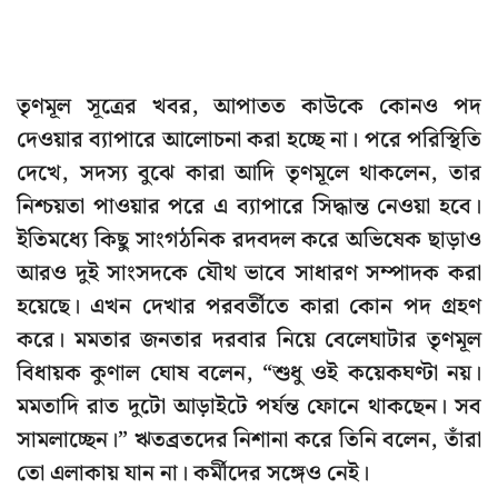
তৃণমূল সূত্রের খবর, আপাতত কাউকে কোনও পদ
দেওয়ার ব্যাপারে আলোচনা করা হচ্ছে না। পরে পরিস্থিতি
দেখে, সদস্য বুঝে কারা আদি তৃণমূলে থাকলেন, তার
নিশ্চয়তা পাওয়ার পরে এ ব্যাপারে সিদ্ধান্ত নেওয়া হবে।
ইতিমধ্যে কিছু সাংগঠনিক রদবদল করে অভিষেক ছাড়াও
আরও দুই সাংসদকে যৌথ ভাবে সাধারণ সম্পাদক করা
হয়েছে। এখন দেখার পরবর্তীতে কারা কোন পদ গ্রহণ
করে। মমতার জনতার দরবার নিয়ে বেলেঘাটার তৃণমূল
বিধায়ক কুণাল ঘোষ বলেন, “শুধু ওই কয়েকঘণ্টা নয়।
মমতাদি রাত দুটো আড়াইটে পর্যন্ত ফোনে থাকছেন। সব
সামলাচ্ছেন।” ঋতব্রতদের নিশানা করে তিনি বলেন, তাঁরা
তো এলাকায় যান না। কর্মীদের সঙ্গেও নেই।