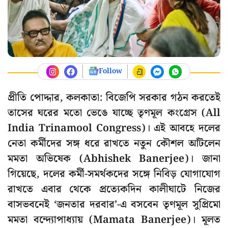
Follow
প্রীতি পোদ্দার, কলকাতা: বিজেপি সরকার গঠন করতেই
তাসের ঘরের মতো ভেঙে যাচ্ছে তৃণমূল কংগ্রেস (All
India Trinamool Congress)। এই আবহে দলের
নেতা কর্মীদের সঙ্গ ধরে রাখতে নতুন কৌশল আঁটলেন
মমতা অভিষেক (Abhishek Banerjee)। জানা
গিয়েছে, দলের কর্মী-সমর্থকদের সঙ্গে নিবিড় যোগাযোগ
রাখতে এবার থেকে প্রত্যেকদিন কালীঘাটে নিজের
বাসভবনেই ‘জনতার দরবার’-এ বসবেন তৃণমূল সুপ্রিমো
মমতা বন্দ্যোপাধ্যায় (Mamata Banerjee)। মূলত