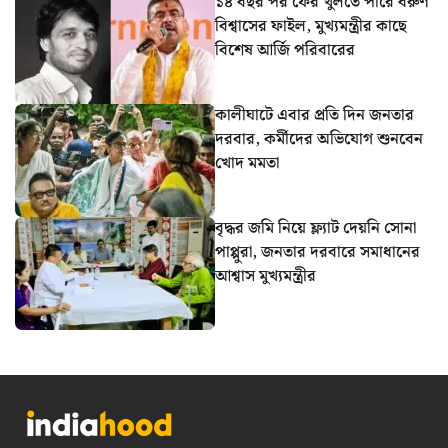
১৪ বছর পর ফের খুলতে পারে বরুণ
বিশ্বাসের ফাইল, মুখ্যমন্ত্রীর কাছে
বিশেষ আর্জি পরিবারের
কালীঘাটে এবার প্রতি দিন জনতার
দরবার, কর্মীদের অভিযোগ শুনবেন
খোদ মমতা
বৃদ্ধর জমি নিয়ে ফ্ল্যাট দেয়নি সোনা
পাপ্পুরা, জনতার দরবারে সমাধানের
আশ্বাস মুখ্যমন্ত্রীর