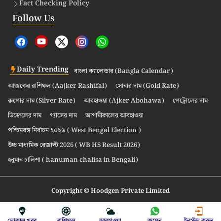
Fact Checking Policy
Follow Us
Daily Trending
বাংলা ক্যালেন্ডার (Bangla Calendar)
আজকের রাশিফল (Aajker Rashifal)
সোনার দাম (Gold Rate)
রুপোর দাম (Silver Rate)
আবহাওয়া (Ajker Abohawa)
পেট্রোলের দাম
ডিজেলের দাম
গ্যাসের দাম
আগামীকালের আবহাওয়া
পশ্চিমবঙ্গ নির্বাচন ২০২৬ ( West Bengal Election )
উচ্চ মাধ্যমিক রেজাল্ট 2026 ( WB HS Result 2026)
হনুমান চালিশা ( hanuman chalisa in Bengali)
Copyright © Hoodgen Private Limited
লোকাল খবর
রাশিফল
আবহাওয়া
জয়েন
ইনস্টল করুন