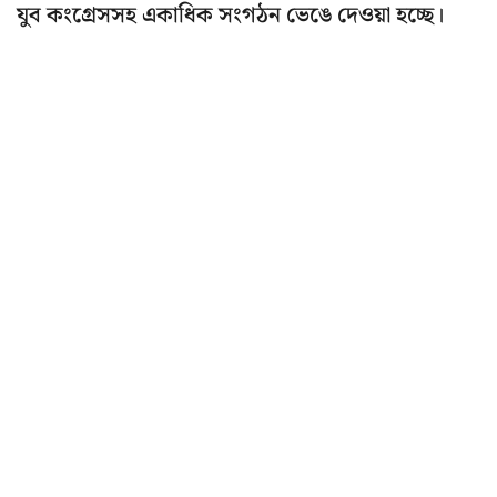
যুব কংগ্রেসসহ একাধিক সংগঠন ভেঙে দেওয়া হচ্ছে।