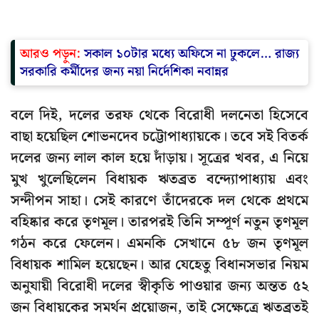
আরও পড়ুন:
সকাল ১০টার মধ্যে অফিসে না ঢুকলে… রাজ্য
সরকারি কর্মীদের জন্য নয়া নির্দেশিকা নবান্নর
বলে দিই, দলের তরফ থেকে বিরোধী দলনেতা হিসেবে
বাছা হয়েছিল শোভনদেব চট্টোপাধ্যায়কে। তবে সই বিতর্ক
দলের জন্য লাল কাল হয়ে দাঁড়ায়। সূত্রের খবর, এ নিয়ে
মুখ খুলেছিলেন বিধায়ক ঋতব্রত বন্দ্যোপাধ্যায় এবং
সন্দীপন সাহা। সেই কারণে তাঁদেরকে দল থেকে প্রথমে
বহিষ্কার করে তৃণমূল। তারপরই তিনি সম্পূর্ণ নতুন তৃণমূল
গঠন করে ফেলেন। এমনকি সেখানে ৫৮ জন তৃণমূল
বিধায়ক শামিল হয়েছেন। আর যেহেতু বিধানসভার নিয়ম
অনুযায়ী বিরোধী দলের স্বীকৃতি পাওয়ার জন্য অন্তত ৫২
জন বিধায়কের সমর্থন প্রয়োজন, তাই সেক্ষেত্রে ঋতব্রতই