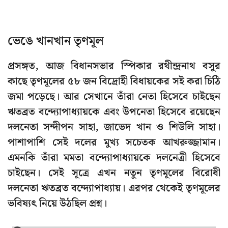
ভেঙে খানখান তৃণমূল
প্রসঙ্গত, আজ বিধানসভার স্পিকার রথীন্দ্রনাথ বসুর
কাছে তৃণমূলের ৫৮ জন বিদ্রোহী বিধায়কের সই করা চিঠি
জমা পড়েছে। আর সেখানে তাঁরা নেতা হিসেবে চাইছেন
ঋতব্রত বন্দ্যোপাধ্যায়কে এবং উপনেতা হিসেবে রয়েছেন
দলনেতা সন্দীপন সাহা, জাভেদ খান ও শিউলি সাহা।
পাশাপাশি সেই দলের মুখ্য সচেতক আখরুজ্জামান।
এমনকি তাঁরা মমতা বন্দ্যোপাধ্যায়কে দলনেত্রী হিসেবে
চাইছেন। সেই সূত্রে এখন নতুন তৃণমূলের বিরোধী
দলনেতা ঋতব্রত বন্দ্যোপাধ্যায়। এরপর থেকেই তৃণমূলের
ভবিষ্যৎ নিয়ে উঠছিল প্রশ্ন।