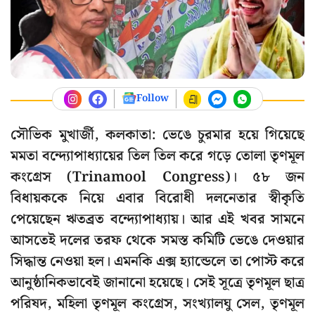
Follow
সৌভিক মুখার্জী, কলকাতা: ভেঙে চুরমার হয়ে গিয়েছে
মমতা বন্দ্যোপাধ্যায়ের তিল তিল করে গড়ে তোলা তৃণমূল
কংগ্রেস (Trinamool Congress)। ৫৮ জন
বিধায়ককে নিয়ে এবার বিরোধী দলনেতার স্বীকৃতি
পেয়েছেন ঋতব্রত বন্দ্যোপাধ্যায়। আর এই খবর সামনে
আসতেই দলের তরফ থেকে সমস্ত কমিটি ভেঙে দেওয়ার
সিদ্ধান্ত নেওয়া হল। এমনকি এক্স হ্যান্ডেলে তা পোস্ট করে
আনুষ্ঠানিকভাবেই জানানো হয়েছে। সেই সূত্রে তৃণমূল ছাত্র
পরিষদ, মহিলা তৃণমূল কংগ্রেস, সংখ্যালঘু সেল, তৃণমূল