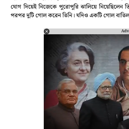
যোগ দিয়েই নিজেকে পুরোপুরি ঝালিয়ে নিয়েছিলেন তি
পরপর দুটি গোল করেন তিনি। যদিও একটি গোল বাতিল 
Adv