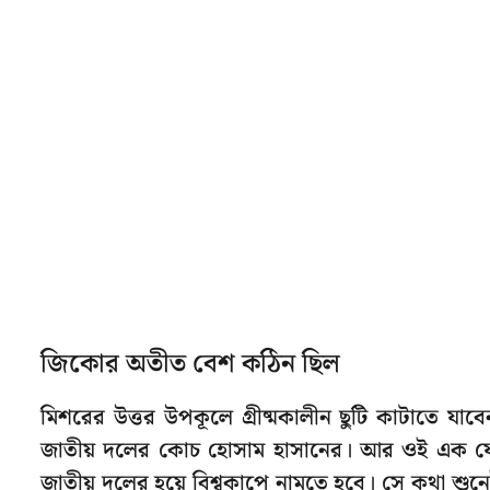
জিকোর অতীত বেশ কঠিন ছিল
মিশরের উত্তর উপকূলে গ্রীষ্মকালীন ছুটি কাটাতে 
জাতীয় দলের কোচ হোসাম হাসানের। আর ওই এক ফো
জাতীয় দলের হয়ে বিশ্বকাপে নামতে হবে। সে কথা শুনেই