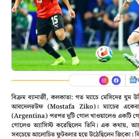
বিক্রম ব্যানার্জী, কলকাতা: গত ম্যাচে মেসিদের ঘুম
আবদেলরউফ (Mostafa Ziko)। ম্যাচের একেবার
(Argentina) পরপর দুটি গোল খাওয়ালেও একটি গোল ব
গোলেও অ্যাসিস্ট করেছিলেন তিনি। এক কথায়, আর্জে
সবচেয়ে আলোচিত ফুটবলার হয়ে উঠেছিলেন জিকো। কি