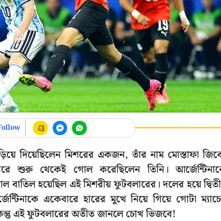
Follow
 উড়িয়ে দিয়েছিলেন মিশরের একজন, তাঁর নাম মোস্তাফা জি
ে শুরু থেকেই গোল করেছিলেন তিনি। আর্জেন্টিনা
াতিল হয়েছিল এই মিশরীয় ফুটবলারের। দলের হয়ে দ্বিতী
ন্টিনাকে একেবারে হারের মুখে নিয়ে গিয়ে গোটা ম্যাচ
ন্তু এই ফুটবলারের অতীত জানলে চোখ ভিজবে!