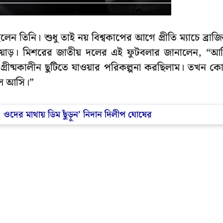
 তিনি। শুধু তাই নয় বিশ্বকাপের আগে প্রীতি ম্যাচে ব্রাজ
োয়াড়। মিশরের জাতীয় দলের এই ফুটবলার জানালেন, “আ
রীষ্মকালীন ছুটিতে যাওয়ার পরিকল্পনা করছিলাম। তখন ক
ে আসি।”
ি! ওদের মাথায় ডিম ছুঁড়ুন’ নিদান দিলীপ ঘোষের