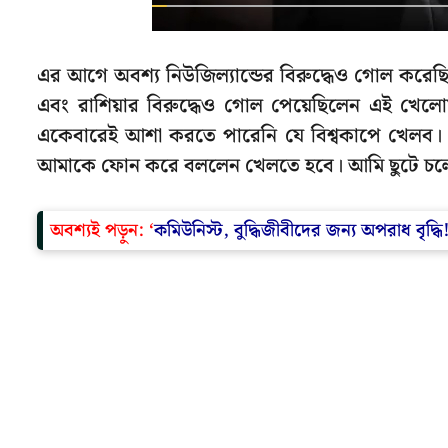
এর আগে অবশ্য নিউজিল্যান্ডের বিরুদ্ধেও গোল করেছিলেন
এবং রাশিয়ার বিরুদ্ধেও গোল পেয়েছিলেন এই খেল
একেবারেই আশা করতে পারেনি যে বিশ্বকাপে খেলব। গ্
আমাকে ফোন করে বললেন খেলতে হবে। আমি ছুটে চল
অবশ্যই পড়ুন: ‘
কমিউনিস্ট, বুদ্ধিজীবীদের জন্য অপরাধ বৃদ্ধ