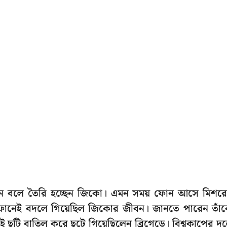
যাবেন বলে তৈরি হচ্ছেন জিকো। এমন সময় ফোন আসে মিশর
নেই বদলে গিয়েছিল জিকোর জীবন। জানতে পারেন তাঁ
 ছুটি বাতিল করে ছুটে গিয়েছিলেন ব্রিগেডে। বিশ্বকাপের দ