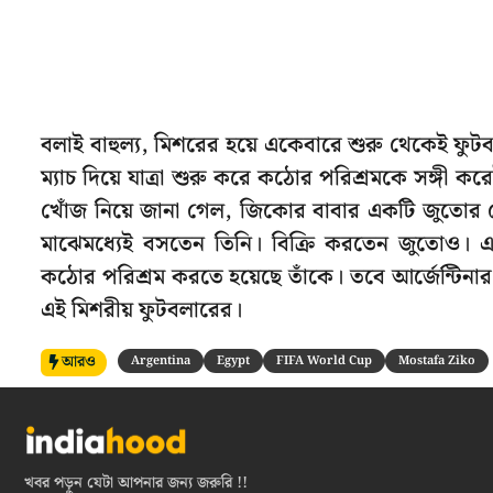
বলাই বাহুল্য, মিশরের হয়ে একেবারে শুরু থেকেই ফু
ম্যাচ দিয়ে যাত্রা শুরু করে কঠোর পরিশ্রমকে সঙ্গী 
খোঁজ নিয়ে জানা গেল, জিকোর বাবার একটি জুতোর
মাঝেমধ্যেই বসতেন তিনি। বিক্রি করতেন জুতোও। এছাড়
কঠোর পরিশ্রম করতে হয়েছে তাঁকে। তবে আর্জেন্টিনার 
এই মিশরীয় ফুটবলারের।
আরও
Argentina
Egypt
FIFA World Cup
Mostafa Ziko
খবর পড়ুন যেটা আপনার জন্য জরুরি !!