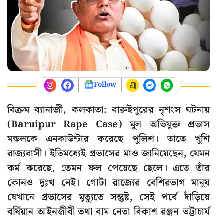
Follow
বিক্রম ব্যানার্জী, কলকাতা: বারুইপুরের নৃশংস ঘটনায়
(Baruipur Rape Case) মূল অভিযুক্ত প্রভাস
মন্ডলকে এনকাউন্টার করেছে পুলিশ। তাতে খুশি
রাজ্যবাসী। ইতিমধ্যেই প্রভাসের মাও জানিয়েছেন, যেমন
কর্ম করেছে, তেমন ফল পেয়েছে ছেলে। এতে তাঁর
কোনও দুঃখ নেই। গোটা রাজ্যের বেশিরভাগ মানুষ
যেখানে প্রভাসের মৃত্যুতে সন্তুষ্ট, সেই পর্বে দাঁড়িয়ে
বর্ষিয়ান আইনজীবী তথা বাম নেতা বিকাশ রঞ্জন ভট্টাচার্য