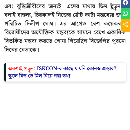
এবং বুদ্ধিজীবীদের জন্যই। এদের মাথায় ডিম ছুঁড়ুন।”
বলাই বাহুল্য, চিরকালই নিজের ঠোঁট কাটা মন্তব্যের জন্য
পরিচিত দিলীপ ঘোষ। এর আগেও বেশ কয়েকবার
বিরোধীদের অযৌক্তিক মন্তব্যকে সামনে রেখে একাধিক
বিতর্কিত মন্তব্য করতে শোনা গিয়েছিল বিজেপির পুরনো
দিনের নেতাকে।
অবশ্যই পড়ুন:
ISKCON-র কাছে যায়নি কোনও প্রস্তাব?
স্কুলে মিড ডে মিল নিয়ে নয়া তথ্য