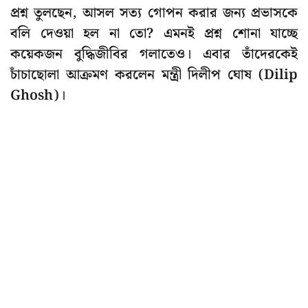
প্রশ্ন তুলছেন, আসল সত্য গোপন করার জন্য প্রভাসকে
বলি দেওয়া হল না তো? এমনই প্রশ্ন শোনা যাচ্ছে
কয়েকজন বুদ্ধিজীবির গলাতেও। এবার তাঁদেরকেই
চাঁচাছোলা আক্রমণ করলেন মন্ত্রী দিলীপ ঘোষ (Dilip
Ghosh)।