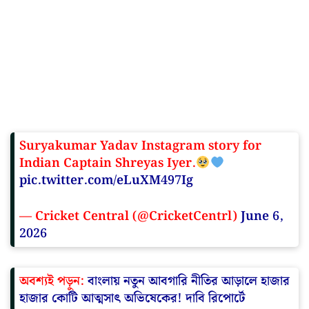
Suryakumar Yadav Instagram story for
Indian Captain Shreyas Iyer.
pic.twitter.com/eLuXM497Ig
— Cricket Central (@CricketCentrl)
June 6,
2026
অবশ্যই পড়ুন:
বাংলায় নতুন আবগারি নীতির আড়ালে হাজার
হাজার কোটি আত্মসাৎ অভিষেকের! দাবি রিপোর্টে