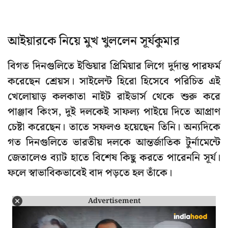
আইয়ারকে নিয়ে মুখ খুললেন সূর্যকুমার
বিগত দিনগুলিতে ইন্ডিয়ার প্রিমিয়ার লিগে দুর্দান্ত পারফর্ম
করেছেন শ্রেয়স। সাইলেন্ট হিরো হিসেবে পরিচিত এই
খেলোয়াড় কলকাতা নাইট রাইডার্স থেকে শুরু করে
পাঞ্জাব কিংস, দুই দলকেই সাফল্য পাইয়ে দিতে আপ্রাণ
চেষ্টা করেছেন। তাতে সফলও হয়েছেন তিনি। অন্যদিকে
গত দিনগুলিতে ভারতীয় দলকে আন্তর্জাতিক টুর্নামেন্টে
জেতালেও ব্যাট হাতে বিশেষ কিছু করতে পারেননি সূর্য।
ফলে স্বাভাবিকভাবেই বাদ পড়তে হল তাঁকে।
Advertisement