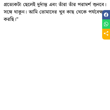
প্রত্যেকটা ছেলেই দুর্দান্ত এবং তাঁরা তাঁর পরামর্শ শুনবে।
সঙ্গে থাকুন। আমি তোমাদের খুব কাছ থেকে পর্যবেক্ষণ
করছি।”