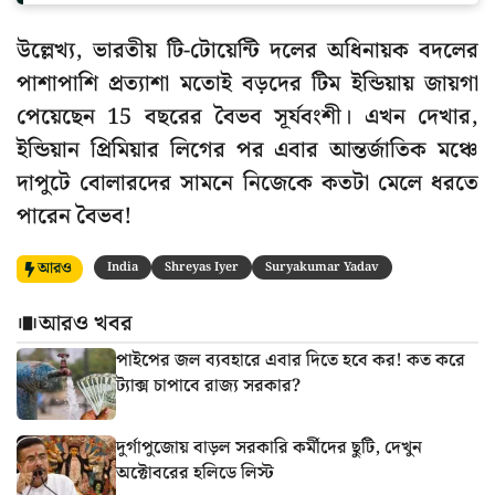
উল্লেখ্য, ভারতীয় টি-টোয়েন্টি দলের অধিনায়ক বদলের
পাশাপাশি প্রত্যাশা মতোই বড়দের টিম ইন্ডিয়ায় জায়গা
পেয়েছেন 15 বছরের বৈভব সূর্যবংশী। এখন দেখার,
ইন্ডিয়ান প্রিমিয়ার লিগের পর এবার আন্তর্জাতিক মঞ্চে
দাপুটে বোলারদের সামনে নিজেকে কতটা মেলে ধরতে
পারেন বৈভব!
আরও
India
Shreyas Iyer
Suryakumar Yadav
আরও খবর
পাইপের জল ব্যবহারে এবার দিতে হবে কর! কত করে
ট্যাক্স চাপাবে রাজ্য সরকার?
দুর্গাপুজোয় বাড়ল সরকারি কর্মীদের ছুটি, দেখুন
অক্টোবরের হলিডে লিস্ট