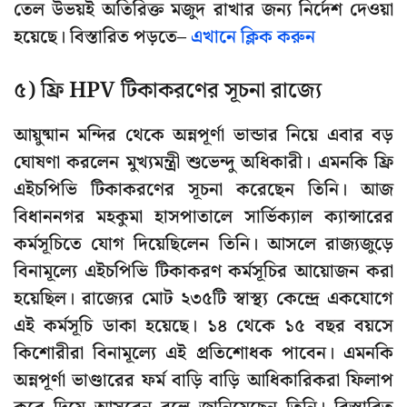
তেল উভয়ই অতিরিক্ত মজুদ রাখার জন্য নির্দেশ দেওয়া
হয়েছে। বিস্তারিত পড়তে–
এখানে ক্লিক করুন
৫) ফ্রি HPV টিকাকরণের সূচনা রাজ্যে
আয়ুষ্মান মন্দির থেকে অন্নপূর্ণা ভান্ডার নিয়ে এবার বড়
ঘোষণা করলেন মুখ্যমন্ত্রী শুভেন্দু অধিকারী। এমনকি ফ্রি
এইচপিভি টিকাকরণের সূচনা করেছেন তিনি। আজ
বিধাননগর মহকুমা হাসপাতালে সার্ভিক্যাল ক্যান্সারের
কর্মসূচিতে যোগ দিয়েছিলেন তিনি। আসলে রাজ্যজুড়ে
বিনামূল্যে এইচপিভি টিকাকরণ কর্মসূচির আয়োজন করা
হয়েছিল। রাজ্যের মোট ২৩৫টি স্বাস্থ্য কেন্দ্রে একযোগে
এই কর্মসূচি ডাকা হয়েছে। ১৪ থেকে ১৫ বছর বয়সে
কিশোরীরা বিনামূল্যে এই প্রতিশোধক পাবেন। এমনকি
অন্নপূর্ণা ভাণ্ডারের ফর্ম বাড়ি বাড়ি আধিকারিকরা ফিলাপ