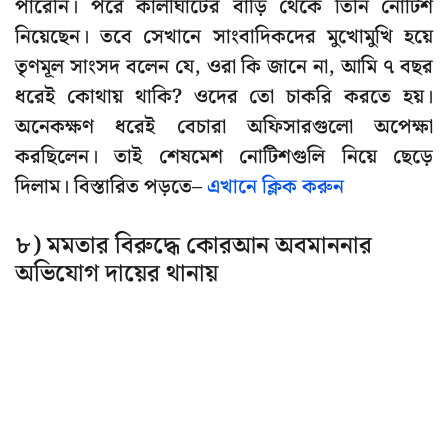
পারেনি। পরে কালীঘাটের বাড়ি থেকে তিনি নোটিশ
নিয়েছেন। তবে সেখানে সাংবাদিকদের মুখোমুখি হয়ে
তৃণমূল সাংসদ বলেন যে, ওরা কি জানে না, আমি ৭ বছর
ধরেই কোথায় থাকি? ওদের তো চাকরি করতে হয়।
অনেকক্ষণ ধরেই বেচারা অফিসারগুলো অপেক্ষা
করছিলেন। তাই শেষমেশ নোটিশগুলি নিয়ে ছেড়ে
দিলাম। বিস্তারিত পড়তে–
এখানে ক্লিক করুন
৮) মমতার বিরুদ্ধে কোরআন অবমাননার
অভিযোগ দায়ের থানায়