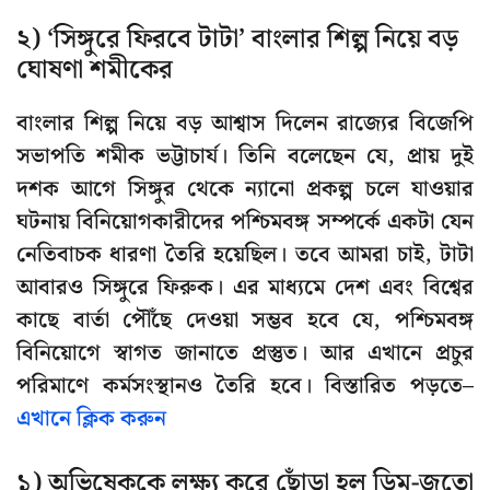
২) ‘সিঙ্গুরে ফিরবে টাটা’ বাংলার শিল্প নিয়ে বড়
ঘোষণা শমীকের
বাংলার শিল্প নিয়ে বড় আশ্বাস দিলেন রাজ্যের বিজেপি
সভাপতি শমীক ভট্টাচার্য। তিনি বলেছেন যে, প্রায় দুই
দশক আগে সিঙ্গুর থেকে ন্যানো প্রকল্প চলে যাওয়ার
ঘটনায় বিনিয়োগকারীদের পশ্চিমবঙ্গ সম্পর্কে একটা যেন
নেতিবাচক ধারণা তৈরি হয়েছিল। তবে আমরা চাই, টাটা
আবারও সিঙ্গুরে ফিরুক। এর মাধ্যমে দেশ এবং বিশ্বের
কাছে বার্তা পৌঁছে দেওয়া সম্ভব হবে যে, পশ্চিমবঙ্গ
বিনিয়োগে স্বাগত জানাতে প্রস্তুত। আর এখানে প্রচুর
পরিমাণে কর্মসংস্থানও তৈরি হবে। বিস্তারিত পড়তে–
এখানে ক্লিক করুন
১) অভিষেককে লক্ষ্য করে ছোঁড়া হল ডিম-জুতো