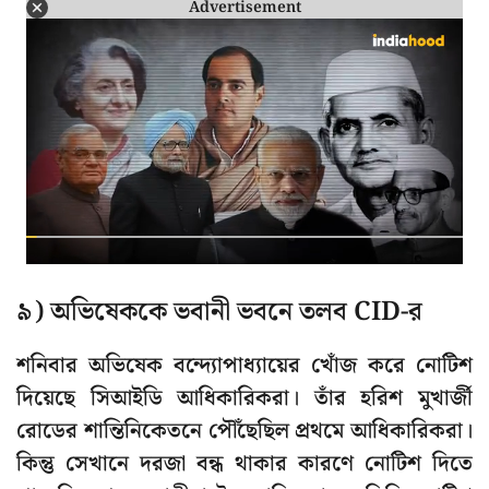
Advertisement
৯) অভিষেককে ভবানী ভবনে তলব CID-র
শনিবার অভিষেক বন্দ্যোপাধ্যায়ের খোঁজ করে নোটিশ
দিয়েছে সিআইডি আধিকারিকরা। তাঁর হরিশ মুখার্জী
রোডের শান্তিনিকেতনে পৌঁছেছিল প্রথমে আধিকারিকরা।
কিন্তু সেখানে দরজা বন্ধ থাকার কারণে নোটিশ দিতে