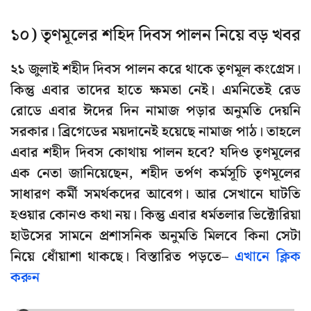
১০) তৃণমূলের শহিদ দিবস পালন নিয়ে বড় খবর
২১ জুলাই শহীদ দিবস পালন করে থাকে তৃণমূল কংগ্রেস।
কিন্তু এবার তাদের হাতে ক্ষমতা নেই। এমনিতেই রেড
রোডে এবার ঈদের দিন নামাজ পড়ার অনুমতি দেয়নি
সরকার। ব্রিগেডের ময়দানেই হয়েছে নামাজ পাঠ। তাহলে
এবার শহীদ দিবস কোথায় পালন হবে? যদিও তৃণমূলের
এক নেতা জানিয়েছেন, শহীদ তর্পণ কর্মসূচি তৃণমূলের
সাধারণ কর্মী সমর্থকদের আবেগ। আর সেখানে ঘাটতি
হওয়ার কোনও কথা নয়। কিন্তু এবার ধর্মতলার ভিক্টোরিয়া
হাউসের সামনে প্রশাসনিক অনুমতি মিলবে কিনা সেটা
নিয়ে ধোঁয়াশা থাকছে। বিস্তারিত পড়তে–
এখানে ক্লিক
করুন