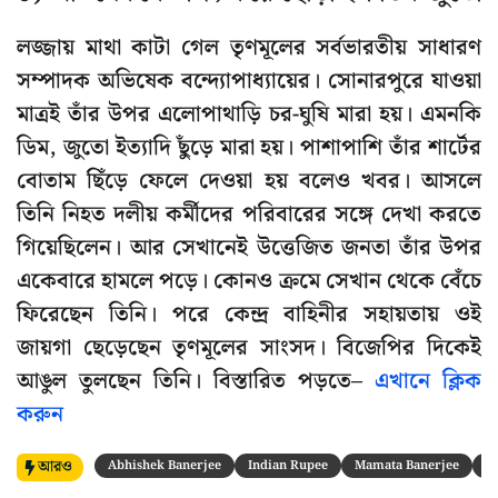
লজ্জায় মাথা কাটা গেল তৃণমূলের সর্বভারতীয় সাধারণ
সম্পাদক অভিষেক বন্দ্যোপাধ্যায়ের। সোনারপুরে যাওয়া
মাত্রই তাঁর উপর এলোপাথাড়ি চর-ঘুষি মারা হয়। এমনকি
ডিম, জুতো ইত্যাদি ছুঁড়ে মারা হয়। পাশাপাশি তাঁর শার্টের
বোতাম ছিঁড়ে ফেলে দেওয়া হয় বলেও খবর। আসলে
তিনি নিহত দলীয় কর্মীদের পরিবারের সঙ্গে দেখা করতে
গিয়েছিলেন। আর সেখানেই উত্তেজিত জনতা তাঁর উপর
একেবারে হামলে পড়ে। কোনও ক্রমে সেখান থেকে বেঁচে
ফিরেছেন তিনি। পরে কেন্দ্র বাহিনীর সহায়তায় ওই
জায়গা ছেড়েছেন তৃণমূলের সাংসদ। বিজেপির দিকেই
আঙুল তুলছেন তিনি। বিস্তারিত পড়তে–
এখানে ক্লিক
করুন
আরও
Abhishek Banerjee
Indian Rupee
Mamata Banerjee
S