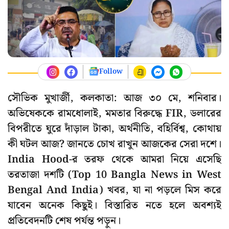
Follow
সৌভিক মুখার্জী, কলকাতা: আজ ৩০ মে, শনিবার।
অভিষেককে রামধোলাই, মমতার বিরুদ্ধে FIR, ডলারের
বিপরীতে ঘুরে দাঁড়াল টাকা, অর্থনীতি, বহির্বিশ্ব, কোথায়
কী ঘটল আজ? জানতে চোখ রাখুন আজকের সেরা দশে।
India Hood-র তরফ থেকে আমরা নিয়ে এসেছি
তরতাজা দশটি (Top 10 Bangla News in West
Bengal And India) খবর, যা না পড়লে মিস করে
যাবেন অনেক কিছুই। বিস্তারিত নতে হলে অবশ্যই
প্রতিবেদনটি শেষ পর্যন্ত পড়ুন।