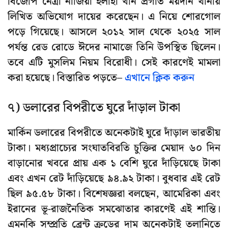
বিজেপি নেত্রী নাজিয়া ইলাহী খান প্রগতি ময়দান থানায়
লিখিত অভিযোগ দায়ের করেছেন। এ নিয়ে শোরগোল
পড়ে গিয়েছে। আসলে ২০১২ সাল থেকে ২০২৫ সাল
পর্যন্ত রেড রোডে ঈদের নামাজে তিনি উপস্থিত ছিলেন।
তবে এটি মুসলিম নিয়ম বিরোধী। সেই কারণেই মামলা
করা হয়েছে। বিস্তারিত পড়তে–
এখানে ক্লিক করুন
৭) ডলারের বিপরীতে ঘুরে দাঁড়াল টাকা
মার্কিন ডলারের বিপরীতে অনেকটাই ঘুরে দাঁড়াল ভারতীয়
টাকা। মধ্যপ্রাচ্যের সংঘাতবিরতি চুক্তির মেয়াদ ৬০ দিন
বাড়ানোর খবরে প্রায় এক ১ বেশি ঘুরে দাঁড়িয়েছে টাকা
এবং এখন রেট দাঁড়িয়েছে ৯৪.৯২ টাকা। বুধবার এই রেট
ছিল ৯৫.৫৮ টাকা। বিশেষজ্ঞরা বলছেন, আমেরিকা এবং
ইরানের ভূ-রাজনৈতিক সমঝোতার কারণেই এই শান্তি।
এমনকি সম্প্রতি ব্রেন্ট ক্রুডের দাম অনেকটাই তলানিতে