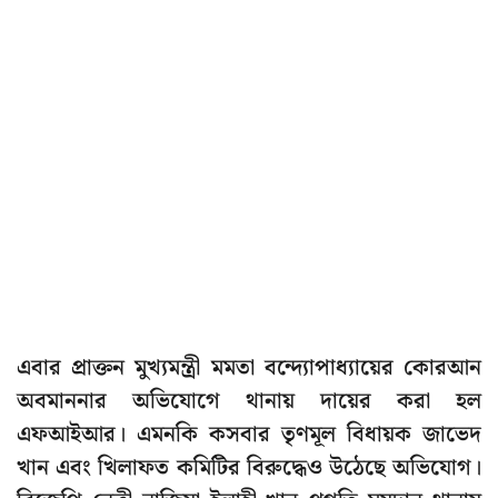
এবার প্রাক্তন মুখ্যমন্ত্রী মমতা বন্দ্যোপাধ্যায়ের কোরআন
অবমাননার অভিযোগে থানায় দায়ের করা হল
এফআইআর। এমনকি কসবার তৃণমূল বিধায়ক জাভেদ
খান এবং খিলাফত কমিটির বিরুদ্ধেও উঠেছে অভিযোগ।