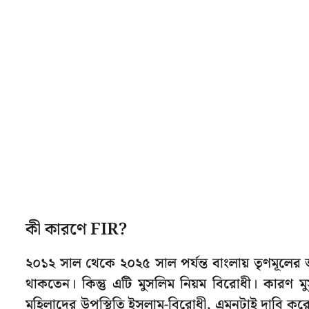
কী কারণে FIR?
২০১২ সাল থেকে ২০২৫ সাল পর্যন্ত বাংলায় তৃণমূলের
থাকতেন। কিন্তু এটি মুসলিম নিয়ম বিরোধী। কারণ মুস
মহিলাদের উপস্থিতি ইসলাম-বিরোধী, এমনটাই দাবি কর