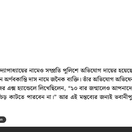
্দ্যোপাধ্যায়ের নামেও সম্প্রতি পুলিশে অভিযোগ দায়ের হয়েছ
েন অর্ণবকান্তি দাস নামে জনৈক ব্যক্তি। তাঁর অভিযোগ অভিষ
ের এক্স হ্যান্ডেলে লিখেছিলেন, “১০ বার জন্মালেও আপনাদ
চড় কাটতে পারবেন না।” আর এই মন্তব্যের জন্যই ভবানীপ
an