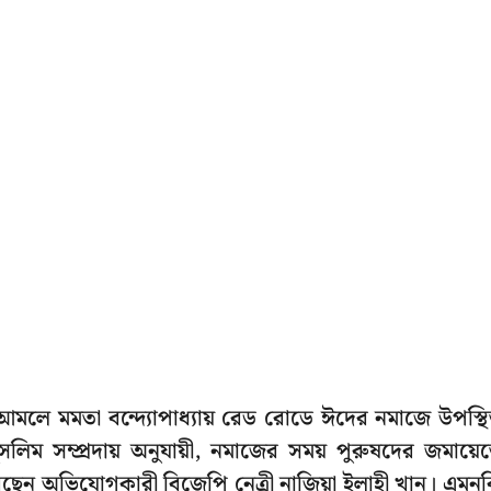
 আমলে মমতা বন্দ্যোপাধ্যায় রেড রোডে ঈদের নমাজে উপস্থ
লিম সম্প্রদায় অনুযায়ী, নমাজের সময় পুরুষদের জমায়ে
েছেন অভিযোগকারী বিজেপি নেত্রী নাজিয়া ইলাহী খান। এমন