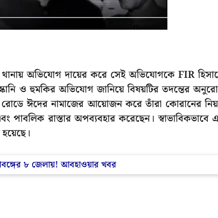
য়দান থানায় অভিযোগ দায়ের করে সেই অভিযোগকে FIR হিসা
উস্কানি ও হুমকির অভিযোগ জানিয়ে বিষয়টির তদন্তের অনুর
রোডে ঈদের নামাজের আয়োজন করে তাঁরা কোরানের নি
 এবং পাবলিক রাস্তার অপব্যবহার করেছেন। স্বাভাবিকভাবে 
হয়েছে।
দক্ষিণবঙ্গের ৮ জেলায়! আবহাওয়ার খবর