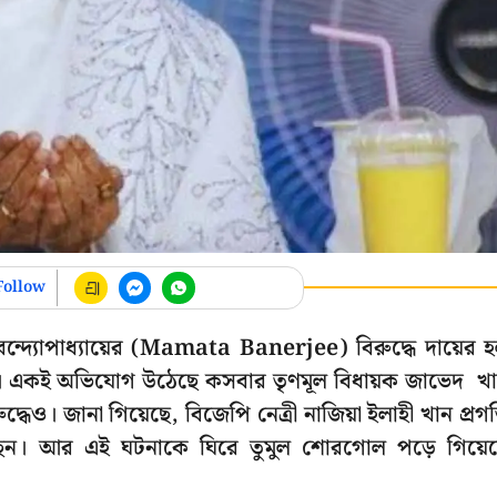
Follow
মতা বন্দ্যোপাধ্যায়ের (Mamata Banerjee) বিরুদ্ধে দায়ের 
। একই অভিযোগ উঠেছে কসবার তৃণমূল বিধায়ক জাভেদ খ
। জানা গিয়েছে, বিজেপি নেত্রী নাজিয়া ইলাহী খান প্রগ
ন। আর এই ঘটনাকে ঘিরে তুমুল শোরগোল পড়ে গিয়ে