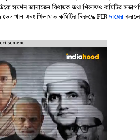
থিতিকে সমর্থন জানাতেন বিধায়ক তথা খিলাফৎ কমিটির সভাপ
 জাভেদ খান এবং খিলাফত কমিটির বিরুদ্ধে FIR
দায়ের
করলে
ertisement