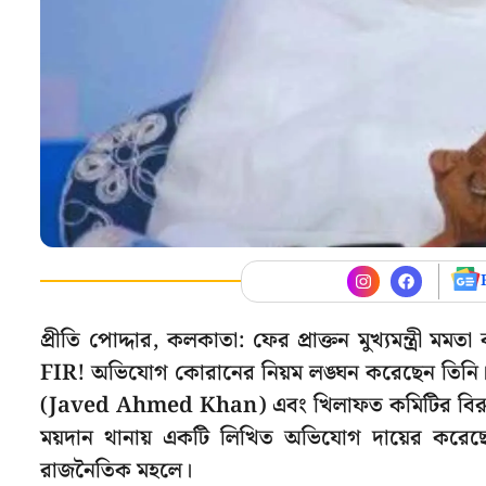
প্রীতি পোদ্দার, কলকাতা: ফের প্রাক্তন মুখ্যমন্ত্রী ম
FIR! অভিযোগ কোরানের নিয়ম লঙ্ঘন করেছেন তিনি
(Javed Ahmed Khan) এবং খিলাফত কমিটির বিরুদ্ধেও
ময়দান থানায় একটি লিখিত অভিযোগ দায়ের করেছে
রাজনৈতিক মহলে।