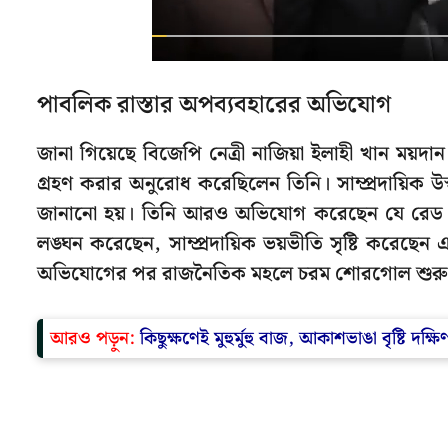
পাবলিক রাস্তার অপব্যবহারের অভিযোগ
জানা গিয়েছে বিজেপি নেত্রী নাজিয়া ইলাহী খান ম
গ্রহণ করার অনুরোধ করেছিলেন তিনি। সাম্প্রদায়িক 
জানানো হয়। তিনি আরও অভিযোগ করেছেন যে রেড 
লঙ্ঘন করেছেন, সাম্প্রদায়িক ভয়ভীতি সৃষ্টি করেছেন
অভিযোগের পর রাজনৈতিক মহলে চরম শোরগোল শুরু 
আরও পড়ুন:
কিছুক্ষণেই মুহুর্মুহু বাজ, আকাশভাঙা বৃষ্টি 