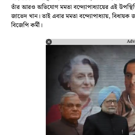
তাঁর আরও অভিযোগ মমতা বন্দ্যোপাধ্যায়ের এই উপস্
জাভেদ খান। তাই এবার মমতা বন্দ্যোপাধ্যায়, বিধায়ক
বিজেপি কর্মী।
Adv