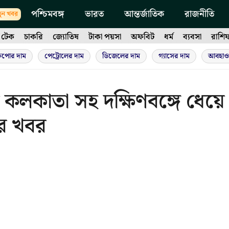
পশ্চিমবঙ্গ
ভারত
আন্তর্জাতিক
রাজনীতি
ুন খবর
টেক
চাকরি
জ্যোতিষ
টাকা পয়সা
অফবিট
ধর্ম
ব্যবসা
রাশি
ুপোর দাম
পেট্রোলের দাম
ডিজেলের দাম
গ্যাসের দাম
আবহাও
ে কলকাতা সহ দক্ষিণবঙ্গে ধেয়ে
ার খবর