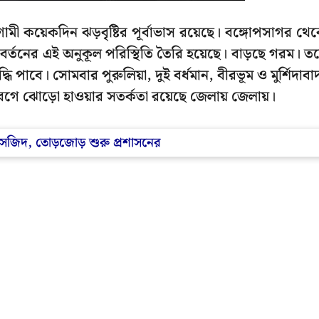
গামী কয়েকদিন ঝড়বৃষ্টির পূর্বাভাস রয়েছে। বঙ্গোপসাগর থে
িবর্তনের এই অনুকূল পরিস্থিতি তৈরি হয়েছে। বাড়ছে গরম। ত
্ধি পাবে। সোমবার পুরুলিয়া, দুই বর্ধমান, বীরভূম ও মুর্শিদাবা
র বেগে ঝোড়ো হাওয়ার সতর্কতা রয়েছে জেলায় জেলায়।
সজিদ, তোড়জোড় শুরু প্রশাসনের