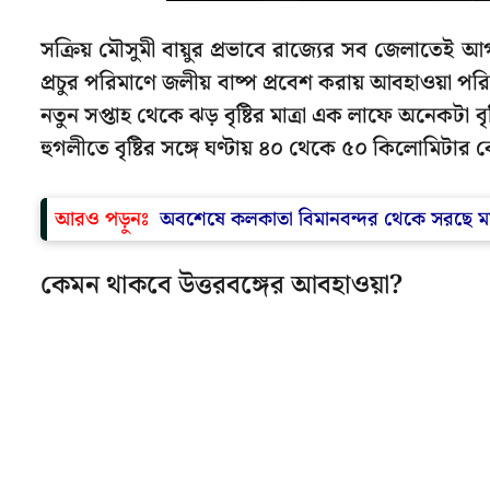
সক্রিয় মৌসুমী বায়ুর প্রভাবে রাজ্যের সব জেলাতেই আ
প্রচুর পরিমাণে জলীয় বাষ্প প্রবেশ করায় আবহাওয়া পর
নতুন সপ্তাহ থেকে ঝড় বৃষ্টির মাত্রা এক লাফে অনেকটা বৃদ
হুগলীতে বৃষ্টির সঙ্গে ঘণ্টায় ৪০ থেকে ৫০ কিলোমিটা
আরও পড়ুনঃ
অবশেষে কলকাতা বিমানবন্দর থেকে সরছে ম
কেমন থাকবে উত্তরবঙ্গের আবহাওয়া?