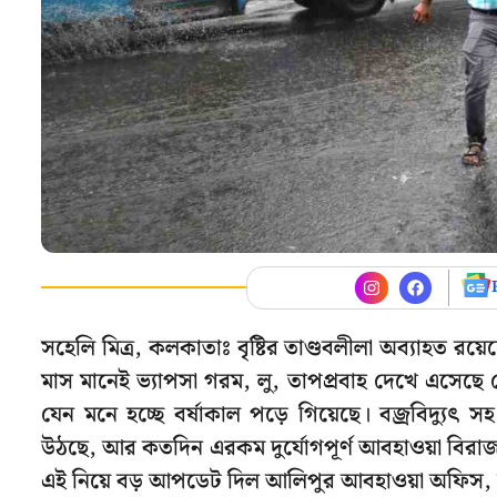
সহেলি মিত্র, কলকাতাঃ বৃষ্টির তাণ্ডবলীলা অব্যাহত
মাস মানেই ভ্যাপসা গরম, লু, তাপপ্রবাহ দেখে এসেছ
যেন মনে হচ্ছে বর্ষাকাল পড়ে গিয়েছে। বজ্রবিদ্যুৎ স
উঠছে, আর কতদিন এরকম দুর্যোগপূর্ণ আবহাওয়া বিরাজ
এই নিয়ে বড় আপডেট দিল আলিপুর আবহাওয়া অফিস, চ