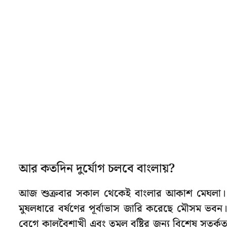
আর কতদিন দুর্যোগ চলবে বাংলায়?
আজ শুক্রবার সকাল থেকেই বাংলার আকাশ মেঘলা। 
মুষলধারে বর্ষণের পূর্বাভাস জারি করেছে মৌসম ভবন
বেগে কালবৈশাখী এবং তুমুল বৃষ্টির জন্য বিশেষ সতর্কতা