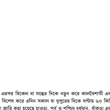
এরপর বিকেল বা সন্ধের দিকে নতুন করে কালবৈশাখী এ
। বিশেষ করে এদিন সকাল বা দুপুরের দিকে ঘণ্টায় ৬০ কি
 জারি করা হয়েছে হাওড়া, পূর্ব ও পশ্চিম বর্ধমান, বাঁকুড়া এ