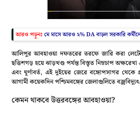
আরও পড়ুনঃ
মে মাসে আরও ২% DA বাড়ল সরকারি কর্মীদে
আলিপুর আবহাওয়া দফতরের তরফে জারি করা লেটেস্ট বু
ছত্তিশগড় হয়ে ঝাড়খণ্ড পর্যন্ত বিস্তৃত নিম্নচাপ অক্ষরে
এবং ঘূর্ণাবর্ত, এই দুইয়ের জেরে বঙ্গোপসাগর থেকে 
আগামী কয়েকদিন পশ্চিমবঙ্গের জেলাগুলিতে বজ্রবিদ্যুৎ-
কেমন থাকবে উত্তরবঙ্গের আবহাওয়া?