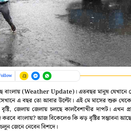
Follow
 রয়েছে বাংলায় (Weather Update)। এতবছর মানুষ যেখানে 
ে সেখানে এ বছর তো আবার উল্টো। এই মে মাসের শুরু থেক
হ বৃষ্টি, জেলায় জেলায় চলছে কালবৈশাখীর দাপট। এখন প্রশ
 করবে বাংলায়? আজ বিকেলেও কি ঝড় বৃষ্টির সম্ভাবনা আছ
লুন জেনে নেবেন বিশদে।