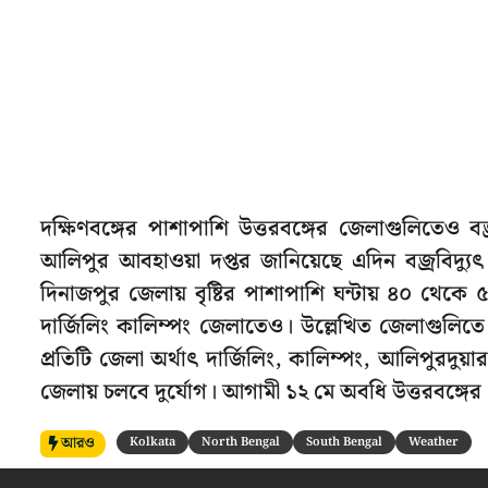
দক্ষিণবঙ্গের পাশাপাশি উত্তরবঙ্গের জেলাগুলিতেও বজ
আলিপুর আবহাওয়া দপ্তর জানিয়েছে এদিন বজ্রবিদ্যুৎ স
দিনাজপুর জেলায় বৃষ্টির পাশাপাশি ঘন্টায় ৪০ থেকে 
দার্জিলিং কালিম্পং জেলাতেও। উল্লেখিত জেলাগুলিতে
প্রতিটি জেলা অর্থাৎ দার্জিলিং, কালিম্পং, আলিপুরদুয
জেলায় চলবে দুর্যোগ। আগামী ১২ মে অবধি উত্তরবঙ্
আরও
Kolkata
North Bengal
South Bengal
Weather