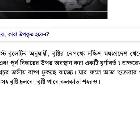
র, কারা উপকৃত হবেন?
লেটিন অনুযায়ী, বৃষ্টির নেপথ্যে দক্ষিণ মধ্যপ্রদেশ থে
খা এবং পূর্ব বিহারের উপর অবস্থান করা একটি ঘূর্ণাবর্ত ৷ অক্ষরে
প্রচুর জলীয় বাষ্প ঢুকছে রাজ্যে। যার ফলে আজ শুক্রবার
সহ বৃষ্টি চলবে। বৃষ্টি পাবে কলকাতা শহরও।