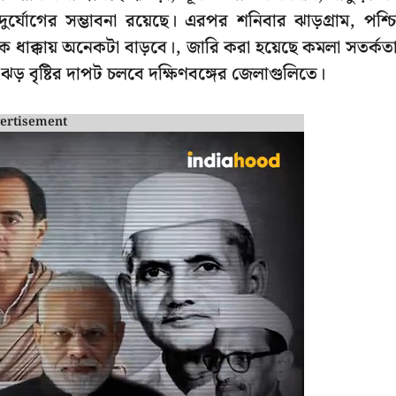
র্যোগের সম্ভাবনা রয়েছে। এরপর শনিবার ঝাড়গ্রাম, পশ্চ
রা এক ধাক্কায় অনেকটা বাড়বে।, জারি করা হয়েছে কমলা সতর্কত
ঝড় বৃষ্টির দাপট চলবে দক্ষিণবঙ্গের জেলাগুলিতে।
ertisement