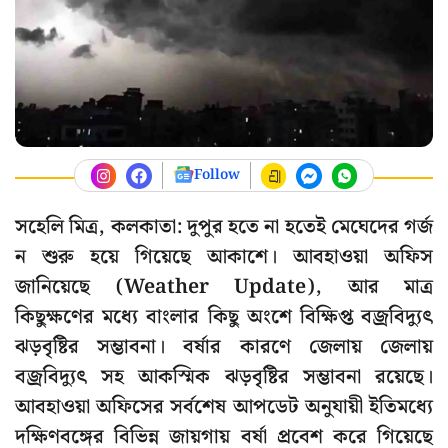
Follow
সহেলি মিত্র, কলকাতা: দুপুর হতে না হতেই মেঘেদের গর্জ
ন শুরু হয়ে গিয়েছে আকাশে। আবহাওয়া অফিস
জানিয়েছে (Weather Update), আর মাত্র
কিছুক্ষণের মধ্যে বাংলার কিছু অংশে বিক্ষিপ্ত বজ্রবিদ্যুৎ
ঝড়বৃষ্টির সম্ভাবনা। বর্ষার কারণে জেলায় জেলায়
বজ্রবিদ্যুৎ সহ আকস্মিক ঝড়বৃষ্টির সম্ভাবনা রয়েছে।
আবহাওয়া অফিসের সর্বশেষ আপডেট অনুযায়ী ইতিমধ্যে
দক্ষিণবঙ্গের বিভিন্ন জায়গায় বর্ষা প্রবেশ করে গিয়েছে