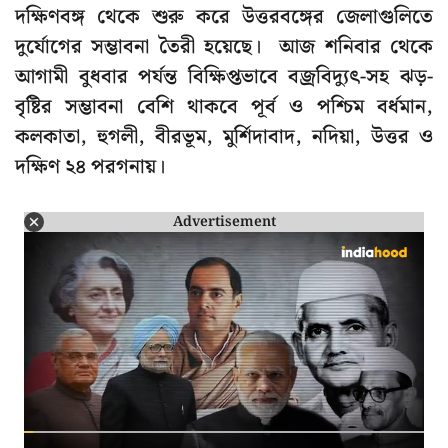
দক্ষিণবঙ্গ থেকে শুরু করে উত্তরবঙ্গের জেলাগুলিতে
দুর্যোগের সম্ভাবনা তৈরী হয়েছে। আজ শনিবার থেকে
আগামী বুধবার পর্যন্ত বিক্ষিপ্তভাবে বজ্রবিদ্যুৎ-সহ ঝড়-
বৃষ্টির সম্ভাবনা বেশি থাকবে পূর্ব ও পশ্চিম বর্ধমান,
কলকাতা, হুগলী, বীরভূম, মুর্শিদাবাদ, নদিয়া, উত্তর ও
দক্ষিণ ২৪ পরগনায়।
Advertisement