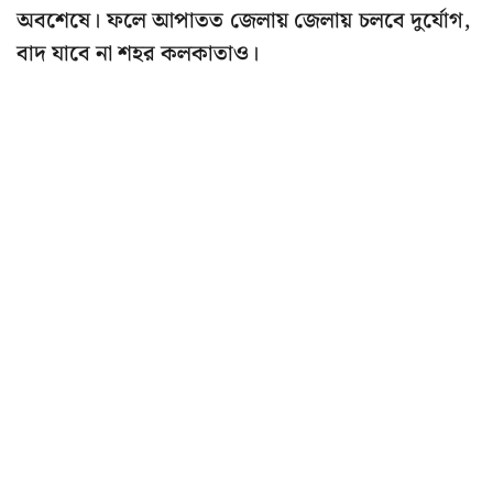
অবশেষে। ফলে আপাতত জেলায় জেলায় চলবে দুর্যোগ,
বাদ যাবে না শহর কলকাতাও।