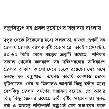
বজ্রবিদ্যুৎ সহ প্রবল দুর্যোগের সম্ভাবনা বাংলায়
দুপুর থেকে বিকেলের মধ্যে কলকাতা, হাওড়া, হুগলী সহ
জেলায় জেলায় ব্যাপক বৃষ্টি হতে পারে। তারই সঙ্গে ঘন্টায়
৫০-৬০ কিমি বেগে ঝড়ের ভ্রূকুটি রয়েছে। শনিবার
সকাল থেকেই কলকাতা সহ দক্ষিণবঙ্গের অধিকাংশ
জেলার আকাশ কালো মেঘে ঢেকে রয়েছে। সেই সঙ্গে
চলছে মূল বজ্রপাত। এখনও অবধি কোথাও তেমন
বৃষ্টিপাতের খবর না মিললেও আগামী কিছু ঘন্টার মধ্যে
বেশকিছু জেলায় বর্ষণের সম্ভাবনা রয়েছে, তো আবার
কিছু কিছু জেলার রয়েছে ভারী বৃষ্টির সম্ভাবনাও। মূলত
বর্ষা ও অত্যন্ত শক্তিশালী বজ্রগর্ভ মেঘ সঞ্চারের ফলে