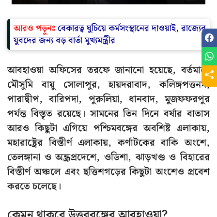
আরও পড়ুনঃ
বেকারত্ব ঘুচিয়ে কর্মসংস্থানের দাওয়াই, রাজ্যের
যুবদের জন্য বড় বার্তা মুখ্যমন্ত্রীর
আবহাওয়া অফিসের তরফে জানানো হয়েছে, বর্তমানে
মৌসুমি বায়ু সোলাপুর, হায়দরাবাদ, কলিঙ্গপত্তনম,
পারাদ্বীপ, বারিপদা, পুরুলিয়া, ধানবাদ, মুজফফরপুর
পর্যন্ত বিস্তৃত রয়েছে। সামনের তিন দিনে বর্ষার বাতাস
আরও কিছুটা এগিয়ে পশ্চিমবঙ্গের অবশিষ্ট এলাকায়,
মহারাষ্ট্রের বিস্তীর্ণ এলাকায়, কর্ণাটকের বাকি অংশে,
তেলঙ্গানা ও অন্ধ্রপ্রদেশে, ওডিশা, ঝাড়খণ্ড ও বিহারের
বিস্তীর্ণ অঞ্চলে এবং ছত্তিশগড়ের কিছুটা অংশেও প্রবেশ
করতে চলেছে।
কেমন থাকবে উত্তরবঙ্গের আবহাওয়া?