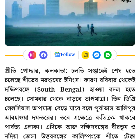
Follow
প্রীতি পোদ্দার, কলকাতা: চলতি সপ্তাহেই শেষ হতে
চলেছে শীতের মরশুমের ইনিংস। কারণ রবিবার থেকেই
দক্ষিণবঙ্গে (South Bengal) হাওয়া বদল হতে
চলেছে। সোমবার থেকে বাড়বে তাপমাত্রা। তিন ডিগ্রি
সেলসিয়াস তাপমাত্রা বেড়ে যাবে বলে পূর্বাভাস আলিপুর
আবহাওয়া দফতরের। তবে এক্ষেত্রে ব্যতিক্রম থাকবে
পার্বত্য এলাকা। এদিকে আজ দক্ষিণবঙ্গের বীরভূম ও
নদিয়া জেলা উত্তরবঙ্গের কালিম্পংকে শীতে টেক্কা