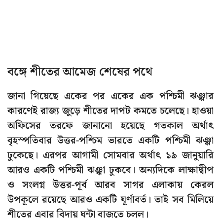
বঙ্গে শীতের আমেজ শেষের পথে
জানা গিয়েছে একের পর একের এক পশ্চিমী ঝঞ্ঝার
কারণেই রাজ্য জুড়ে শীতের দাপট কমতে চলেছে। হাওয়া
অফিসের তরফে জানানো হয়েছে গতকাল অর্থাৎ
বৃহস্পতিবার উত্তর-পশ্চিম ভারতে একটি পশ্চিমী ঝঞ্ঝা
ঢুকেছে। এরপর আগামী সোমবার অর্থাৎ ১৯ জানুয়ারি
আরও একটি পশ্চিমী ঝঞ্ঝা ঢুকবে। অন্যদিকে লাক্ষাদ্বীপ
ও সংলগ্ন উত্তর-পূর্ব আরব সাগর এলাকায় কেরল
উপকূলে রয়েছে আরও একটি ঘূর্ণাবর্ত। তাই সব মিলিয়ে
শীতের এবার বিদায় ঘন্টা বাজতে চলল।