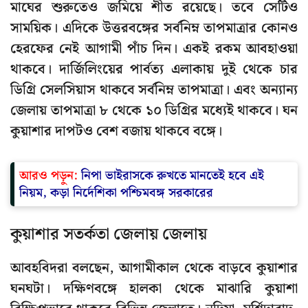
মাঘের শুরুতেও জমিয়ে শীত রয়েছে। তবে সেটিও
সাময়িক। এদিকে উত্তরবঙ্গের সর্বনিম্ন তাপমাত্রার কোনও
হেরফের নেই আগামী পাঁচ দিন। একই রকম আবহাওয়া
থাকবে। দার্জিলিংয়ের পার্বত্য এলাকায় দুই থেকে চার
ডিগ্রি সেলসিয়াস থাকবে সর্বনিম্ন তাপমাত্রা। এবং অন্যান্য
জেলায় তাপমাত্রা ৮ থেকে ১০ ডিগ্রির মধ্যেই থাকবে। ঘন
কুয়াশার দাপটও বেশ বজায় থাকবে বঙ্গে।
আরও পড়ুন:
নিপা ভাইরাসকে রুখতে মানতেই হবে এই
নিয়ম, কড়া নির্দেশিকা পশ্চিমবঙ্গ সরকারের
কুয়াশার সতর্কতা জেলায় জেলায়
আবহবিদরা বলছেন, আগামীকাল থেকে বাড়বে কুয়াশার
ঘনঘটা। দক্ষিণবঙ্গে হালকা থেকে মাঝারি কুয়াশা