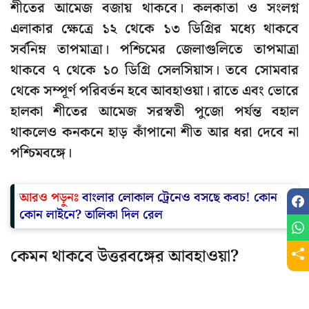
শীতের আমেজ বজায় থাকবে। কলকাতা ও সংলগ্ন
এলাকার ক্ষেত্রে ১২ থেকে ১৩ ডিগ্রির মধ্যে থাকবে
সর্বনিম্ন তাপমাত্রা। পশ্চিমের জেলাগুলিতে তাপমাত্রা
থাকবে ৭ থেকে ১০ ডিগ্রি সেলসিয়াস। তবে সোমবার
থেকে সম্পূর্ণ পরিবর্তন হবে আবহাওয়া। রাতে এবং ভোরে
হালকা শীতের আমেজ সরস্বতী পুজো পর্যন্ত বহাল
থাকলেও কনকনে হাড় কাঁপানো শীত আর ধরা দেবে না
পশ্চিমবঙ্গে।
আরও পড়ুনঃ
বাংলার লোকাল ট্রেনেও বসছে কবচ! কোন
কোন লাইনে? তালিকা দিল রেল
কেমন থাকবে উত্তরবঙ্গের আবহাওয়া?