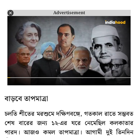
Advertisement
বাড়বে তাপমাত্রা
চলতি শীতের মরশুমে দক্ষিণবঙ্গে, গতকাল রাতে সম্ভবত
শেষ বারের জন্য ১২-এর ঘরে নেমেছিল কলকাতার
পারদ। আজও কমল তাপমাত্রা। আগামী দুই তিনদিন