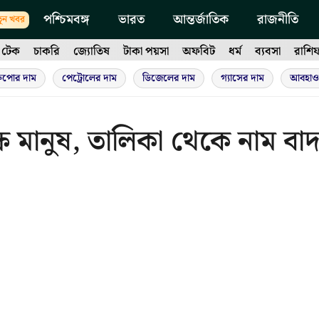
পশ্চিমবঙ্গ
ভারত
আন্তর্জাতিক
রাজনীতি
ুন খবর
টেক
চাকরি
জ্যোতিষ
টাকা পয়সা
অফবিট
ধর্ম
ব্যবসা
রাশি
ুপোর দাম
পেট্রোলের দাম
ডিজেলের দাম
গ্যাসের দাম
আবহাও
 মানুষ, তালিকা থেকে নাম বা