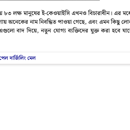
য় ৮৩ লক্ষ মানুষের ই-কেওয়াইসি এখনও বিচারাধীন। এর মধ্
য়গায় অনেকের নাম নিবন্ধিত পাওয়া গেছে, এবং এমন কিছু ল
লো বাদ দিয়ে, নতুন যোগ্য ব্যক্তিদের যুক্ত করা হবে যা
পেল দার্জিলিং মেল