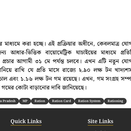
ির মাধ্যমে করা হচ্ছে। এই প্রক্রিয়ার অধীনে, কেবলমাত্র যোগ
য আধার-ভিত্তিক বায়োমেট্রিক যাচাইয়ের মাধ্যমে প্রতি
র প্রচার আগামী ৩১ মে পর্যন্ত চলবে। এখন এটি নতুন যোগ
য়ে রাখি যে প্রতি মাসে রাজ্যে ২.৯০ লক্ষ টন খাদ্যশস
ন চাল এবং ১.১৬ লক্ষ টন গম রয়েছে। এখন, গম সংগ্রহ সম্পন
ে গমের কোটা বাড়ানোর দাবি জানিয়েছে।
a Pradesh
MP
Ration
Ration Card
Ration System
Rationing
Quick Links
Site Links