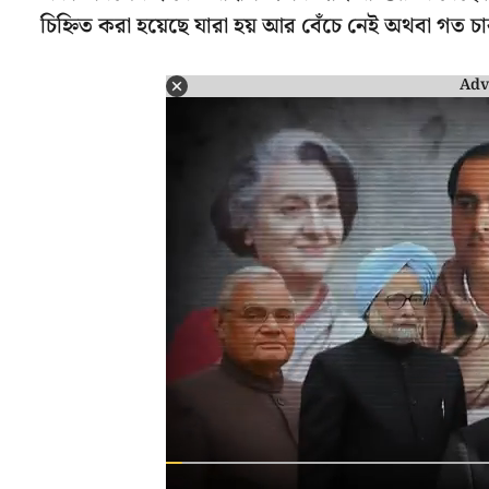
চিহ্নিত করা হয়েছে যারা হয় আর বেঁচে নেই অথবা গত চা
Adv