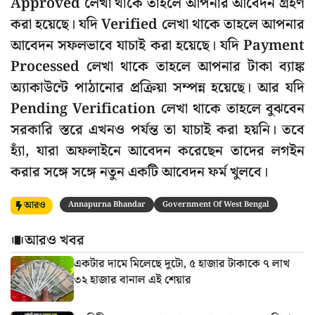
Approved লেখা থাকে তাহলে আপনার আবেদন গ্রহণ
করা হয়েছে। যদি Verified লেখা থাকে তাহলে আপনার
আবেদন সফলভাবে যাচাই করা হয়েছে। যদি Payment
Processed লেখা থাকে তাহলে আপনার টাকা ব্যাঙ্ক
অ্যাকাউন্টে পাঠানোর প্রক্রিয়া সম্পন্ন হয়েছে। আর যদি
Pending Verification লেখা থাকে তাহলে বুঝবেন
সরকারি স্তরে এখনও পর্যন্ত তা যাচাই করা হয়নি। তবে
হ্যাঁ, যারা অফলাইনে আবেদন করেছেন তাদের লগইন
করার সঙ্গে সঙ্গে নতুন একটি আবেদন ফর্ম খুলবে।
আরও
Annapurna Bhandar
Government Of West Bengal
আরও খবর
একটার দামে মিলেছে দুটো, ৫ হাজার টাকাকে ৭ লাখ
৩২ হাজার বানাল এই শেয়ার