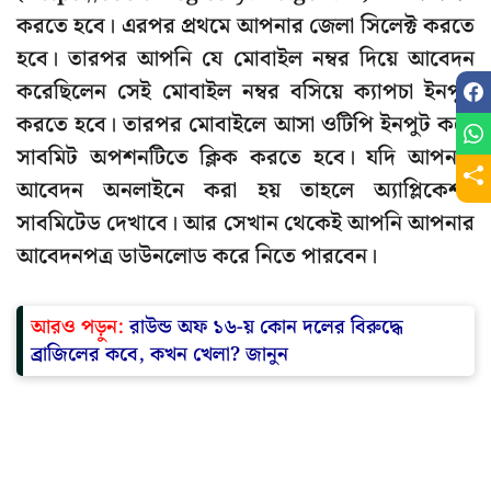
করতে হবে। এরপর প্রথমে আপনার জেলা সিলেক্ট করতে
হবে। তারপর আপনি যে মোবাইল নম্বর দিয়ে আবেদন
করেছিলেন সেই মোবাইল নম্বর বসিয়ে ক্যাপচা ইনপুট
করতে হবে। তারপর মোবাইলে আসা ওটিপি ইনপুট করে
সাবমিট অপশনটিতে ক্লিক করতে হবে। যদি আপনার
আবেদন অনলাইনে করা হয় তাহলে অ্যাপ্লিকেশন
সাবমিটেড দেখাবে। আর সেখান থেকেই আপনি আপনার
আবেদনপত্র ডাউনলোড করে নিতে পারবেন।
আরও পড়ুন:
রাউন্ড অফ ১৬-য় কোন দলের বিরুদ্ধে
ব্রাজিলের কবে, কখন খেলা? জানুন