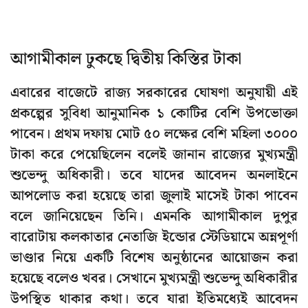
আগামীকাল ঢুকছে দ্বিতীয় কিস্তির টাকা
এবারের বাজেটে রাজ্য সরকারের ঘোষণা অনুযায়ী এই
প্রকল্পের সুবিধা আনুমানিক ১ কোটির বেশি উপভোক্তা
পাবেন। প্রথম দফায় মোট ৫০ লক্ষের বেশি মহিলা ৩০০০
টাকা করে পেয়েছিলেন বলেই জানান রাজ্যের মুখ্যমন্ত্রী
শুভেন্দু অধিকারী। তবে যাদের আবেদন অনলাইনে
আপলোড করা হয়েছে তারা জুলাই মাসেই টাকা পাবেন
বলে জানিয়েছেন তিনি। এমনকি আগামীকাল দুপুর
বারোটায় কলকাতার নেতাজি ইন্ডোর স্টেডিয়ামে অন্নপূর্ণা
ভাণ্ডার নিয়ে একটি বিশেষ অনুষ্ঠানের আয়োজন করা
হয়েছে বলেও খবর। সেখানে মুখ্যমন্ত্রী শুভেন্দু অধিকারীর
উপস্থিত থাকার কথা। তবে যারা ইতিমধ্যেই আবেদন