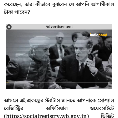
করেছেন, তারা কীভাবে বুঝবেন যে আপনি আগামীকাল
টাকা পাবেন?
Advertisement
আসলে এই প্রকল্পের স্ট্যাটাস জানতে আপনাকে সোশ্যাল
রেজিস্ট্রির অফিসিয়াল ওয়েবসাইটে
(https://socialregistry.wb.gov.in) ভিজিট