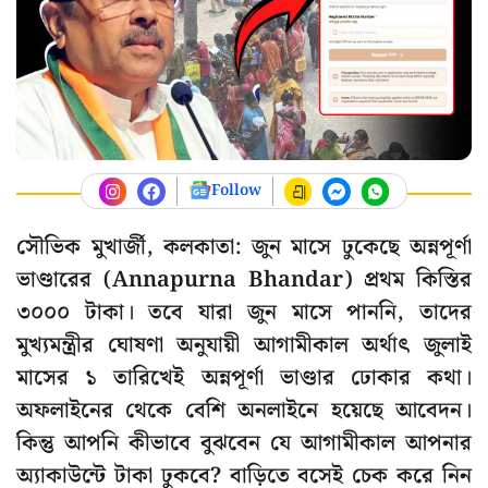
Follow
সৌভিক মুখার্জী, কলকাতা: জুন মাসে ঢুকেছে অন্নপূর্ণা
ভাণ্ডারের (Annapurna Bhandar) প্রথম কিস্তির
৩০০০ টাকা। তবে যারা জুন মাসে পাননি, তাদের
মুখ্যমন্ত্রীর ঘোষণা অনুযায়ী আগামীকাল অর্থাৎ জুলাই
মাসের ১ তারিখেই অন্নপূর্ণা ভাণ্ডার ঢোকার কথা।
অফলাইনের থেকে বেশি অনলাইনে হয়েছে আবেদন।
কিন্তু আপনি কীভাবে বুঝবেন যে আগামীকাল আপনার
অ্যাকাউন্টে টাকা ঢুকবে? বাড়িতে বসেই চেক করে নিন