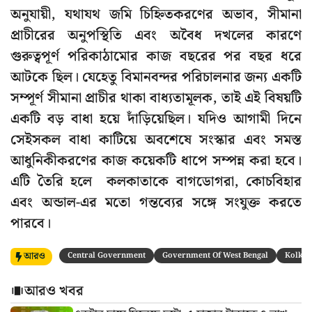
অনুযায়ী, যথাযথ জমি চিহ্নিতকরণের অভাব, সীমানা
প্রাচীরের অনুপস্থিতি এবং অবৈধ দখলের কারণে
গুরুত্বপূর্ণ পরিকাঠামোর কাজ বছরের পর বছর ধরে
আটকে ছিল। যেহেতু বিমানবন্দর পরিচালনার জন্য একটি
সম্পূর্ণ সীমানা প্রাচীর থাকা বাধ্যতামূলক, তাই এই বিষয়টি
একটি বড় বাধা হয়ে দাঁড়িয়েছিল। যদিও আগামী দিনে
সেইসকল বাধা কাটিয়ে অবশেষে সংস্কার এবং সমস্ত
আধুনিকীকরণের কাজ কয়েকটি ধাপে সম্পন্ন করা হবে।
এটি তৈরি হলে কলকাতাকে বাগডোগরা, কোচবিহার
এবং অন্ডাল-এর মতো গন্তব্যের সঙ্গে সংযুক্ত করতে
পারবে।
আরও
Central Government
Government Of West Bengal
Kolkat
আরও খবর