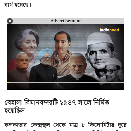
ব্যর্থ হয়েছে।
Advertisement
বেহালা বিমানবন্দরটি ১৯৪৭ সালে নির্মিত
হয়েছিল
কলকাতার কেন্দ্রস্থল থেকে মাত্র ৮ কিলোমিটার দূরে