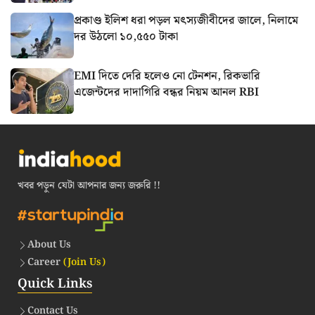
প্রকাণ্ড ইলিশ ধরা পড়ল মৎস্যজীবীদের জালে, নিলামে
দর উঠলো ১০,৫৫০ টাকা
EMI দিতে দেরি হলেও নো টেনশন, রিকভারি
এজেন্টদের দাদাগিরি বন্ধর নিয়ম আনল RBI
খবর পড়ুন যেটা আপনার জন্য জরুরি !!
About Us
Career
(Join Us)
Quick Links
Contact Us