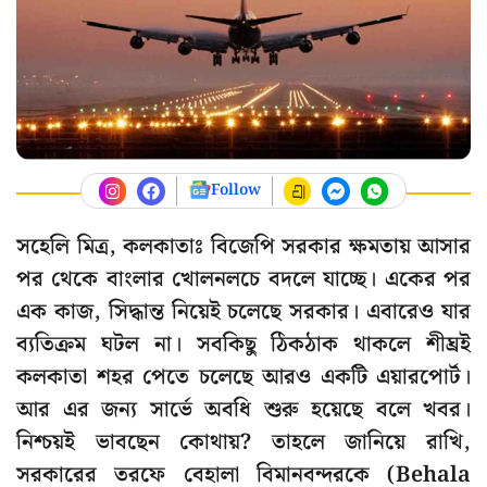
Follow
সহেলি মিত্র, কলকাতাঃ বিজেপি সরকার ক্ষমতায় আসার
পর থেকে বাংলার খোলনলচে বদলে যাচ্ছে। একের পর
এক কাজ, সিদ্ধান্ত নিয়েই চলেছে সরকার। এবারেও যার
ব্যতিক্রম ঘটল না। সবকিছু ঠিকঠাক থাকলে শীঘ্রই
কলকাতা শহর পেতে চলেছে আরও একটি এয়ারপোর্ট।
আর এর জন্য সার্ভে অবধি শুরু হয়েছে বলে খবর।
নিশ্চয়ই ভাবছেন কোথায়? তাহলে জানিয়ে রাখি,
সরকারের তরফে বেহালা বিমানবন্দরকে (Behala