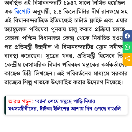
অবস্থিত এই বিমানবন্দরটি ১৯৪৭ সালে নির্মিত হয়েছিল।
এক
রিপোর্ট
অনুযায়ী, ১.৪ কিলোমিটার দীর্ঘ রানওয়ে সহ
এই বিমানবন্দরটিতে ইতিমধ্যেই চার্টার্ড ফ্লাইট এবং এয়ার
অ্যাম্বুলেন্স পরিষেবা পুনরায় চালু করার প্রক্রিয়া চলছে।
বেহালা পশ্চিম বিধানসভা কেন্দ্র থেকে নির্বাচিত হওয়ার
পর প্রতিমন্ত্রী ইন্দ্রনীল খাঁ বিমানবন্দরটির ড্রোন সমীক্ষার
ব্যবস্থা করেছেন। সূত্রের খবর, প্রতিমন্ত্রী হিসেবে তিনি
কেন্দ্রীয় বেসামরিক বিমান পরিবহন মন্ত্রকের কর্মকর্তাদের
কাছেও চিঠি লিখছেন। এই পরিবর্তনের মাধ্যমে সরকার
রাজ্যের শিল্প খাতকে উৎসাহিত করার উদ্যোগ নিয়েছে।
আরও পড়ুনঃ
‘ব্যান’ শেষে সমুদ্রে পাড়ি দিঘার
মৎস্যজীবীদের, টাটকা ইলিশের আশায় দিন গুণছে বাঙালি