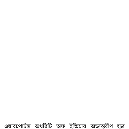
এয়ারপোর্টস অথরিটি অফ ইন্ডিয়ার অভ্যন্তরীণ সূত্র