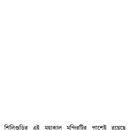
শিলিগুড়ির এই মহাকাল মন্দিরটির পাশেই রয়েছে