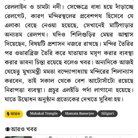
রেললাইন ও চামটা নদী। সেক্ষেত্রে বাধা হয়ে দাঁড়াচ্ছে
রেলগেট, কারণ মন্দিরস্থলের প্রবেশপথ হিসেবে যে
এলাকা বেছে নেওয়া হয়েছে, সেখানেই মাটিগাড়ার
অন্যতম রেলপথ। যদিও শিলিগুড়ির মেয়র আশ্বাস
দিয়েছেন, বিষয়টি প্রশাসন নজরে রাখছে। মন্দির তৈরির
পর ওভারব্রিজ তৈরি করে যাতায়াত মসৃণ করার ব্যবস্থা
করার ভাবনা চিন্তা রয়েছে বলেও খবর। অন্যদিকে আজই
যেহেতু মুখ্যমন্ত্রী মমতা বন্দ্যোপাধ্যায় মন্দিরের শিলান্যাস
করবেন, তাই সকাল থেকে বেশ আটোসাঁটো রয়েছে
নিরাপত্তা ব্যবস্থা। প্রচুর এলইডি পর্দা লাগানো হয়েছে।
যাতে উদ্বোধন অনুষ্ঠান প্রত্যেকের দেখতে সুবিধা হয়।
আরও
Mahakal Temple
Mamata Banerjee
Siliguri
আরও খবর