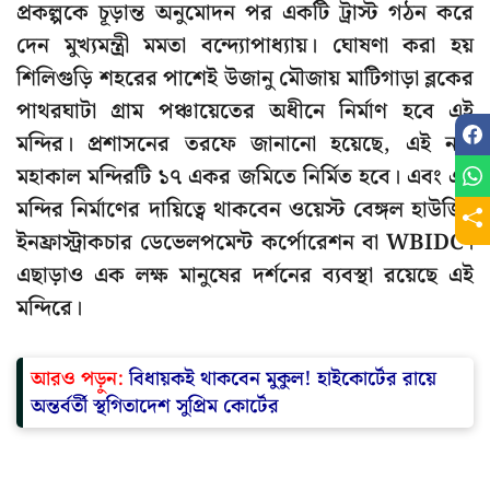
প্রকল্পকে চূড়ান্ত অনুমোদন পর একটি ট্রাস্ট গঠন করে
দেন মুখ্যমন্ত্রী মমতা বন্দ্যোপাধ্যায়। ঘোষণা করা হয়
শিলিগুড়ি শহরের পাশেই উজানু মৌজায় মাটিগাড়া ব্লকের
পাথরঘাটা গ্রাম পঞ্চায়েতের অধীনে নির্মাণ হবে এই
মন্দির। প্রশাসনের তরফে জানানো হয়েছে, এই নয়া
মহাকাল মন্দিরটি ১৭ একর জমিতে নির্মিত হবে। এবং এই
মন্দির নির্মাণের দায়িত্বে থাকবেন ওয়েস্ট বেঙ্গল হাউজিং
ইনফ্রাস্ট্রাকচার ডেভেলপমেন্ট কর্পোরেশন বা WBIDC।
এছাড়াও এক লক্ষ মানুষের দর্শনের ব্যবস্থা রয়েছে এই
মন্দিরে।
আরও পড়ুন:
বিধায়কই থাকবেন মুকুল! হাইকোর্টের রায়ে
অন্তর্বর্তী স্থগিতাদেশ সুপ্রিম কোর্টের