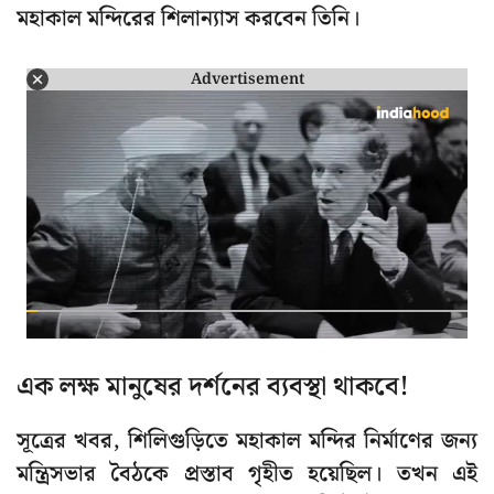
মহাকাল মন্দিরের শিলান্যাস করবেন তিনি।
Advertisement
এক লক্ষ মানুষের দর্শনের ব্যবস্থা থাকবে!
সূত্রের খবর, শিলিগুড়িতে মহাকাল মন্দির নির্মাণের জন্য
মন্ত্রিসভার বৈঠকে প্রস্তাব গৃহীত হয়েছিল। তখন এই