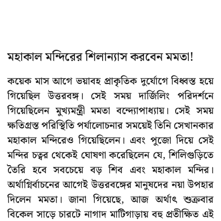
মহাকাল মন্দিরের শিলান্যাস করবেন মমতা!
কয়েক মাস আগে ভয়াবহ প্রাকৃতিক দুর্যোগে বিধ্বস্ত হয়ে
গিয়েছিল উত্তরবঙ্গ। সেই সময় দার্জিলিং পরিদর্শনে
গিয়েছিলেন মুখ্যমন্ত্রী মমতা বন্দ্যোপাধ্যায়। সেই সময়
ক্ষতিগ্রস্ত পরিস্থিতি পর্যালোচনার সময়েই তিনি সেখানকার
মহাকাল মন্দিরেও গিয়েছিলেন। এবং পুজো দিয়ে সেই
মন্দির চত্বর থেকেই ঘোষণা করেছিলেন যে, শিলিগুড়িতে
তৈরি হবে সবচেয়ে বড় শিব এবং মহাকাল মন্দির।
অর্থাগ্নির্বাচনের আগেই উত্তরবঙ্গের মানুষদের নয়া উপহার
দিলেন মমতা। জানা গিয়েছে, আজ অর্থাৎ শুক্রবার
বিকেল সাড়ে চারটে নাগাদ মাটিগাড়ায় বহু প্রতীক্ষিত এই