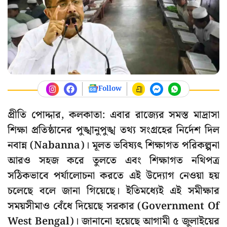
Follow
প্রীতি পোদ্দার, কলকাতা: এবার রাজ্যের সমস্ত মাদ্রাসা
শিক্ষা প্রতিষ্ঠানের পুঙ্খানুপুঙ্খ তথ্য সংগ্রহের নির্দেশ দিল
নবান্ন (Nabanna)। মূলত ভবিষ্যৎ শিক্ষাগত পরিকল্পনা
আরও সহজ করে তুলতে এবং শিক্ষাগত নথিপত্র
সঠিকভাবে পর্যালোচনা করতে এই উদ্যোগ নেওয়া হয়
চলেছে বলে জানা গিয়েছে। ইতিমধ্যেই এই সমীক্ষার
সময়সীমাও বেঁধে দিয়েছে সরকার (Government Of
West Bengal)। জানানো হয়েছে আগামী ৫ জুলাইয়ের