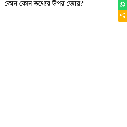
কোন কোন তথ্যের উপর জোর?