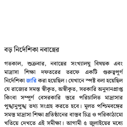
বড় নির্দেশিকা নবান্নের
গতকাল, শুক্রবার, নবান্নের সংখ্যালঘু বিষয়ক এবং
মাদ্রাসা শিক্ষা দফতরের তরফে একটি গুরুত্বপূর্ণ
নির্দেশিকা
জারি
করা হয়েছিল। যেখানে স্পষ্ট বলা হয়েছিল
যে রাজ্যের সমস্ত স্বীকৃত, অস্বীকৃত, সরকারি অনুদানপ্রাপ্ত
কিংবা সম্পূর্ণ বেসরকারি স্তরে পরিচালিত মাদ্রাসার
পুঙ্খানুপুঙ্খ তথ্য সংগ্রহ করতে হবে। মূলত পশ্চিমবঙ্গের
সমস্ত মাদ্রাসা শিক্ষা প্রতিষ্ঠানের বাস্তব চিত্র ও পরিকাঠামো
খতিয়ে দেখতে এই সমীক্ষা। আগামী ৫ জুলাইয়ের মধ্যে