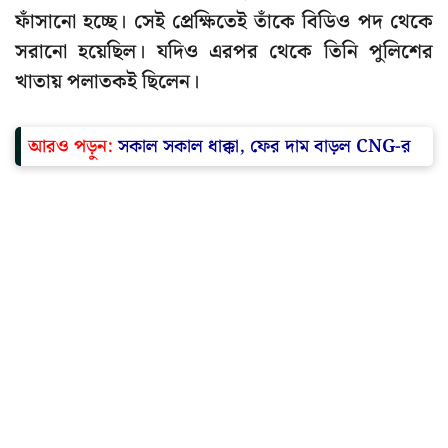
ফাঁসানো হচ্ছে। সেই প্রেক্ষিতেই তাঁকে বিডিও পদ থেকে
সরানো হয়েছিল। যদিও এরপর থেকে তিনি পুলিশের
খাতায় পলাতকই ছিলেন।
আরও পড়ুন:
সকাল সকাল ধাক্কা, ফের দাম বাড়ল CNG-র