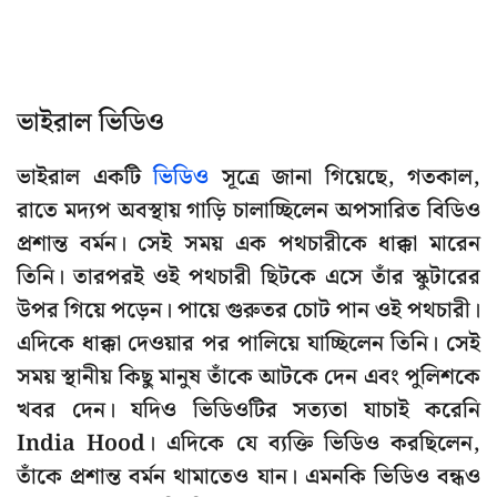
ভাইরাল ভিডিও
ভাইরাল একটি
ভিডিও
সূত্রে জানা গিয়েছে, গতকাল,
রাতে মদ্যপ অবস্থায় গাড়ি চালাচ্ছিলেন অপসারিত বিডিও
প্রশান্ত বর্মন। সেই সময় এক পথচারীকে ধাক্কা মারেন
তিনি। তারপরই ওই পথচারী ছিটকে এসে তাঁর স্কুটারের
উপর গিয়ে পড়েন। পায়ে গুরুতর চোট পান ওই পথচারী।
এদিকে ধাক্কা দেওয়ার পর পালিয়ে যাচ্ছিলেন তিনি। সেই
সময় স্থানীয় কিছু মানুষ তাঁকে আটকে দেন এবং পুলিশকে
খবর দেন। যদিও ভিডিওটির সত্যতা যাচাই করেনি
India Hood। এদিকে যে ব্যক্তি ভিডিও করছিলেন,
তাঁকে প্রশান্ত বর্মন থামাতেও যান। এমনকি ভিডিও বন্ধও