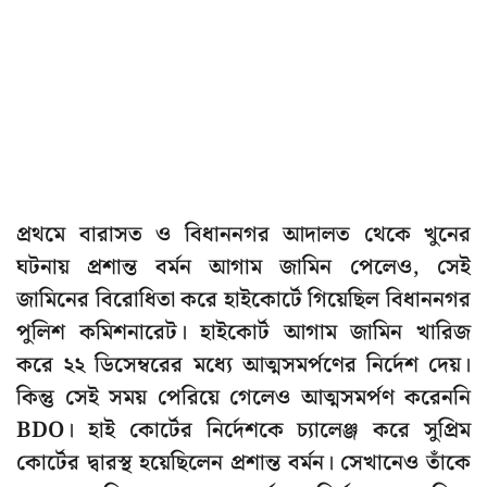
প্রথমে বারাসত ও বিধাননগর আদালত থেকে খুনের
ঘটনায় প্রশান্ত বর্মন আগাম জামিন পেলেও, সেই
জামিনের বিরোধিতা করে হাইকোর্টে গিয়েছিল বিধাননগর
পুলিশ কমিশনারেট। হাইকোর্ট আগাম জামিন খারিজ
করে ২২ ডিসেম্বরের মধ্যে আত্মসমর্পণের নির্দেশ দেয়।
কিন্তু সেই সময় পেরিয়ে গেলেও আত্মসমর্পণ করেননি
BDO। হাই কোর্টের নির্দেশকে চ্যালেঞ্জ করে সুপ্রিম
কোর্টের দ্বারস্থ হয়েছিলেন প্রশান্ত বর্মন। সেখানেও তাঁকে