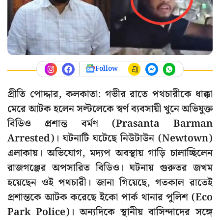
Follow
প্রীতি পোদ্দার, কলকাতা: গভীর রাতে পথচারীকে ধাক্কা
মেরে আটক হলেন সল্টলেকে স্বর্ণ ব্যবসায়ী খুনে অভিযুক্ত
বিডিও প্রশান্ত বর্মণ (Prasanta Barman
Arrested)। ঘটনাটি ঘটেছে নিউটাউন (Newtown)
এলাকায়। অভিযোগ, মদ্যপ অবস্থায় গাড়ি চালাচ্ছিলেন
রাজগঞ্জের অপসারিত বিডিও। ঘটনায় গুরুতর জখম
হয়েছেন ওই পথচারী। জানা গিয়েছে, গতকাল রাতেই
প্রশান্তকে আটক করেছে ইকো পার্ক থানার পুলিশ (Eco
Park Police)। অন্যদিকে স্থানীয় বাসিন্দাদের সঙ্গে