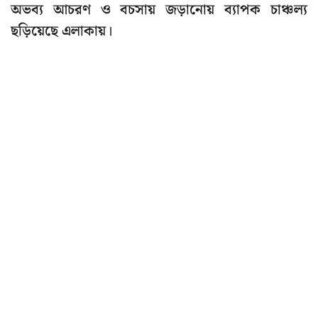
অভব্য আচরণ ও বচসায় জড়ানোয় ব্যাপক চাঞ্চল্য
ছড়িয়েছে এলাকায়।