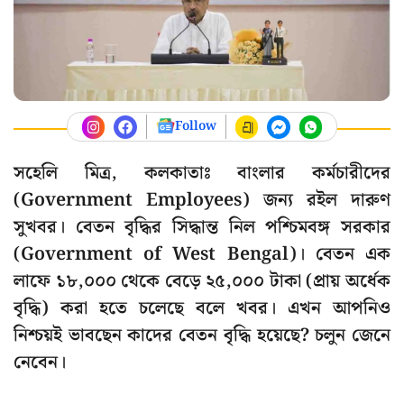
Follow
সহেলি মিত্র, কলকাতাঃ বাংলার কর্মচারীদের
(Government Employees) জন্য রইল দারুণ
সুখবর। বেতন বৃদ্ধির সিদ্ধান্ত নিল পশ্চিমবঙ্গ সরকার
(Government of West Bengal)। বেতন এক
লাফে ১৮,০০০ থেকে বেড়ে ২৫,০০০ টাকা (প্রায় অর্ধেক
বৃদ্ধি) করা হতে চলেছে বলে খবর। এখন আপনিও
নিশ্চয়ই ভাবছেন কাদের বেতন বৃদ্ধি হয়েছে? চলুন জেনে
নেবেন।