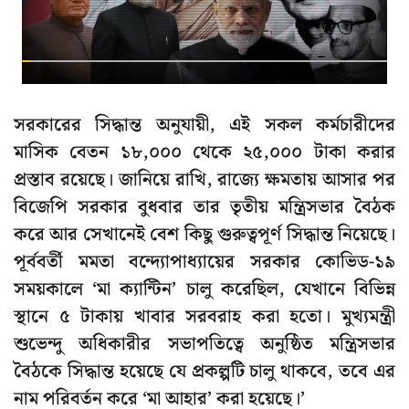
সরকারের সিদ্ধান্ত অনুযায়ী, এই সকল কর্মচারীদের
মাসিক বেতন ১৮,০০০ থেকে ২৫,০০০ টাকা করার
প্রস্তাব রয়েছে। জানিয়ে রাখি, রাজ্যে ক্ষমতায় আসার পর
বিজেপি সরকার বুধবার তার তৃতীয় মন্ত্রিসভার বৈঠক
করে আর সেখানেই বেশ কিছু গুরুত্বপূর্ণ সিদ্ধান্ত নিয়েছে।
পূর্ববর্তী মমতা বন্দ্যোপাধ্যায়ের সরকার কোভিড-১৯
সময়কালে ‘মা ক্যান্টিন’ চালু করেছিল, যেখানে বিভিন্ন
স্থানে ৫ টাকায় খাবার সরবরাহ করা হতো। মুখ্যমন্ত্রী
শুভেন্দু অধিকারীর সভাপতিত্বে অনুষ্ঠিত মন্ত্রিসভার
বৈঠকে সিদ্ধান্ত হয়েছে যে প্রকল্পটি চালু থাকবে, তবে এর
নাম পরিবর্তন করে ‘মা আহার’ করা হয়েছে।’