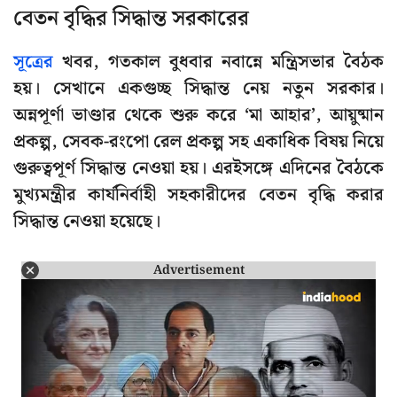
বেতন বৃদ্ধির সিদ্ধান্ত সরকারের
সূত্রের
খবর, গতকাল বুধবার নবান্নে মন্ত্রিসভার বৈঠক
হয়। সেখানে একগুচ্ছ সিদ্ধান্ত নেয় নতুন সরকার।
অন্নপূর্ণা ভাণ্ডার থেকে শুরু করে ‘মা আহার’, আয়ুষ্মান
প্রকল্প, সেবক-রংপো রেল প্রকল্প সহ একাধিক বিষয় নিয়ে
গুরুত্বপূর্ণ সিদ্ধান্ত নেওয়া হয়। এরইসঙ্গে এদিনের বৈঠকে
মুখ্যমন্ত্রীর কার্যনির্বাহী সহকারীদের বেতন বৃদ্ধি করার
সিদ্ধান্ত নেওয়া হয়েছে।
Advertisement