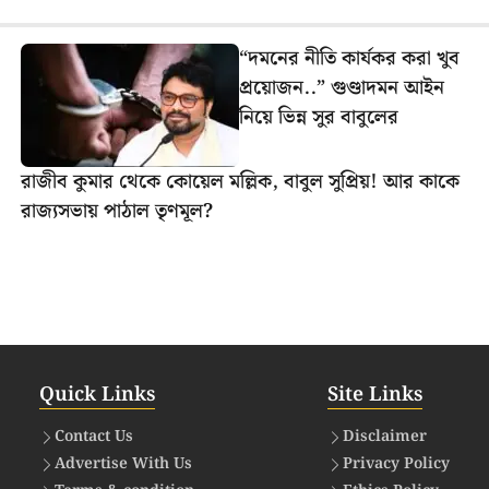
“দমনের নীতি কার্যকর করা খুব
প্রয়োজন..” গুণ্ডাদমন আইন
নিয়ে ভিন্ন সুর বাবুলের
রাজীব কুমার থেকে কোয়েল মল্লিক, বাবুল সুপ্রিয়! আর কাকে
রাজ্যসভায় পাঠাল তৃণমূল?
Quick Links
Site Links
Contact Us
Disclaimer
Advertise With Us
Privacy Policy