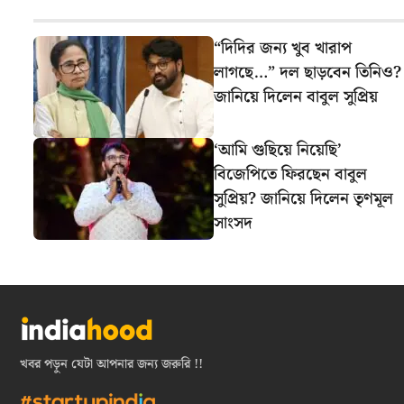
“দিদির জন্য খুব খারাপ
লাগছে…” দল ছাড়বেন তিনিও?
জানিয়ে দিলেন বাবুল সুপ্রিয়
‘আমি গুছিয়ে নিয়েছি’
বিজেপিতে ফিরছেন বাবুল
সুপ্রিয়? জানিয়ে দিলেন তৃণমূল
সাংসদ
খবর পড়ুন যেটা আপনার জন্য জরুরি !!