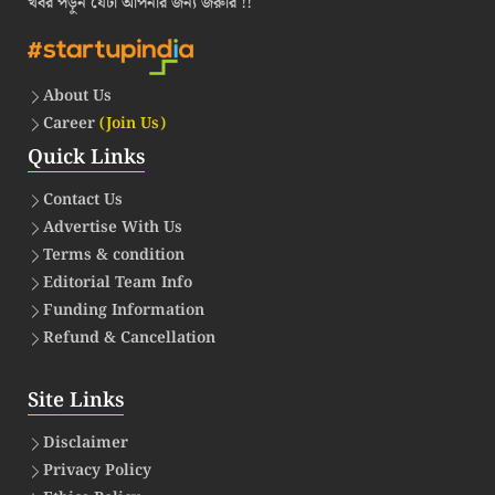
খবর পড়ুন যেটা আপনার জন্য জরুরি !!
About Us
Career
(Join Us)
Quick Links
Contact Us
Advertise With Us
Terms & condition
Editorial Team Info
Funding Information
Refund & Cancellation
Site Links
Disclaimer
Privacy Policy