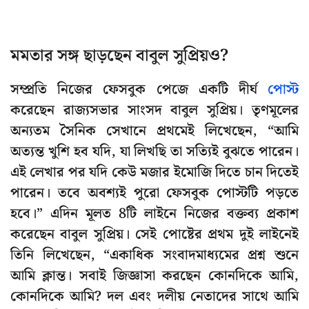
মমতার সঙ্গ ছাড়ছেন বাবুল সুপ্রিয়ও?
সম্প্রতি নিজের ফেসবুক পেজে একটি দীর্ঘ
পোস্ট
করেছেন রাজ্যসভার সাংসদ বাবুল সুপ্রিয়। তৃণমূলের
অন্যতম সৈনিক সেখানে প্রথমেই লিখেছেন, “আমি
অত্যন্ত খুশি হব যদি, যা লিখছি তা সত্যিই বুঝতে পারেন।
এই লেখার পর যদি কেউ মজার ইমোজি দিতে চান দিতেই
পারেন। তবে অবশ্যই পুরো ফেসবুক পোস্টটি পড়তে
হবে।” এদিন মূলত 8টি লাইনে নিজের বক্তব্য প্রকাশ
করেছেন বাবুল সুপ্রিয়। সেই পোষ্টের প্রথম দুই লাইনেই
তিনি লিখেছেন, “একাধিক সংবাদমাধ্যমের প্রশ্ন শুনে
আমি ক্লান্ত। সবাই জিজ্ঞাসা করছেন কোনদিকে আমি,
কোনদিকে আমি? দল এবং দলীয় নেতাদের সাথে আমি