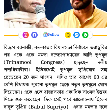
Follow
বিক্রম ব্যানার্জী, কলকাতা: বিধানসভা নির্বাচনে ভরাডুবির
পর একে একে মমতা বন্দ্যোপাধ্যায়ের আদি তৃণমূল
(Trinamool Congress) ছাড়ছেন দলীয়
পদাধিকারীরা। ইতিমধ্যেই তৃণমূল সুপ্রিমোর সঙ্গ
ছেড়েছেন 20 জন সাংসদ। যদিও তার আগেই 60 এর
বেশি বিধায়ক পুরনো তৃণমূল ছেড়ে নতুন তৃণমূলে যোগ
দিয়েছেন। একে একে রাজ্যসভার একাধিক সাংসদ ইস্তফা
দিতে শুরু করেছেন। ঠিক সেই পর্বে আলোচনায় ছিলেন
বাবুল সুপ্রিয় (Babul Supriyo)। এবার মমতার দলে