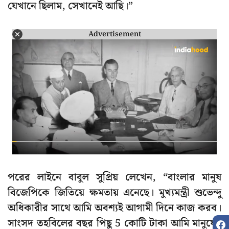
যেখানে ছিলাম, সেখানেই আছি।”
Advertisement
পরের লাইনে বাবুল সুপ্রিয় লেখেন, “বাংলার মানুষ
বিজেপিকে জিতিয়ে ক্ষমতায় এনেছে। মুখ্যমন্ত্রী শুভেন্দু
অধিকারীর সাথে আমি অবশ্যই আগামী দিনে কাজ করব।
সাংসদ তহবিলের বছর পিছু 5 কোটি টাকা আমি মানুষের