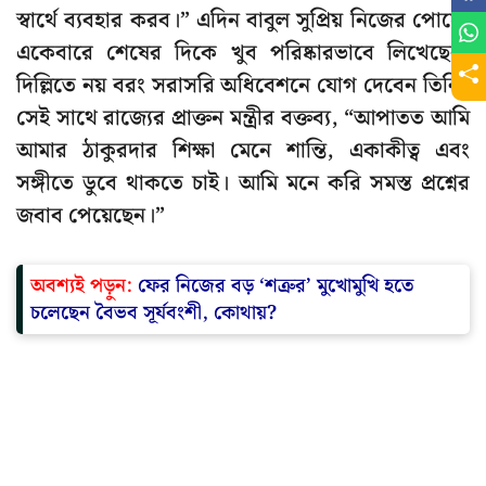
স্বার্থে ব্যবহার করব।” এদিন বাবুল সুপ্রিয় নিজের পোস্টে
একেবারে শেষের দিকে খুব পরিষ্কারভাবে লিখেছেন,
দিল্লিতে নয় বরং সরাসরি অধিবেশনে যোগ দেবেন তিনি।
সেই সাথে রাজ্যের প্রাক্তন মন্ত্রীর বক্তব্য, “আপাতত আমি
আমার ঠাকুরদার শিক্ষা মেনে শান্তি, একাকীত্ব এবং
সঙ্গীতে ডুবে থাকতে চাই। আমি মনে করি সমস্ত প্রশ্নের
জবাব পেয়েছেন।”
অবশ্যই পড়ুন:
ফের নিজের বড় ‘শত্রুর’ মুখোমুখি হতে
চলেছেন বৈভব সূর্যবংশী, কোথায়?