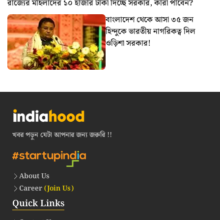
রাজ্যের মহিলাদের ১০ হাজার টাকা দিচ্ছে সরকার, কারা পাবেন?
বাংলাদেশ থেকে আসা ৩৫ জন
হিন্দুকে ভারতীয় নাগরিকত্ব দিল
ওড়িশা সরকার!
খবর পড়ুন যেটা আপনার জন্য জরুরি !!
About Us
Career
(Join Us)
Quick Links